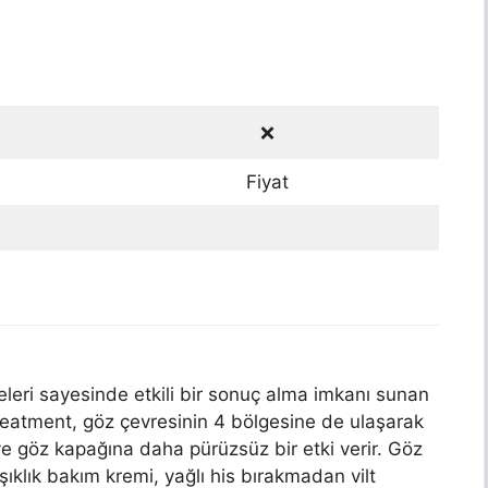
❌
Fiyat
leri sayesinde etkili bir sonuç alma imkanı sunan
reatment, göz çevresinin 4 bölgesine de ulaşarak
ve göz kapağına daha pürüzsüz bir etki verir. Göz
ışıklık bakım kremi, yağlı his bırakmadan vilt