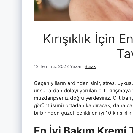
Kırışıklık İçin 
Ta
12 Temmuz 2022
Yazarı:
Burak
Geçen yılların ardından sinir, stres, uyk
unsurlardan dolayı yorulan cilt, kırışmay
muzdaripseniz doğru yerdesiniz. Cilt bariy
görüntüsünü ortadan kaldıracak, daha can
birbirinden güzel içerikli en iyi 10 kırışıklı
En İyi Bakım Kremi 