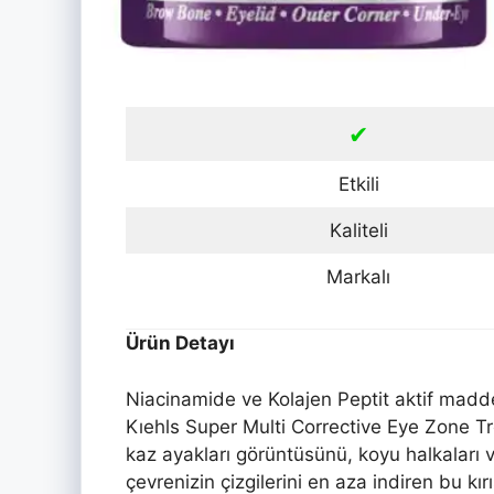
✔
Etkili
Kaliteli
Markalı
Ürün Detayı
Niacinamide ve Kolajen Peptit aktif madde
Kıehls Super Multi Corrective Eye Zone T
kaz ayakları görüntüsünü, koyu halkaları 
çevrenizin çizgilerini en aza indiren bu kır