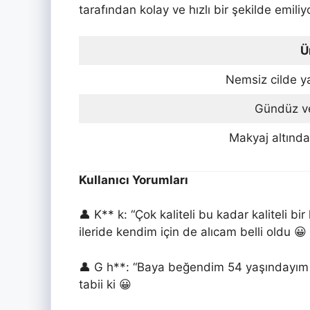
tarafından kolay ve hızlı bir şekilde emiliy
Ü
Nemsiz cilde ya
Gündüz ve 
Makyaj altında 
Kullanıcı Yorumları
👤 K** k: “Çok kaliteli bu kadar kaliteli 
ileride kendim için de alıcam belli oldu 😀 
👤 G h**: “Baya beğendim 54 yaşındayım
tabii ki 😀