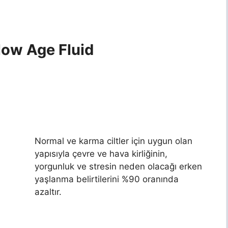
low Age Fluid
Normal ve karma ciltler için uygun olan
yapısıyla çevre ve hava kirliğinin,
yorgunluk ve stresin neden olacağı erken
yaşlanma belirtilerini %90 oranında
azaltır.