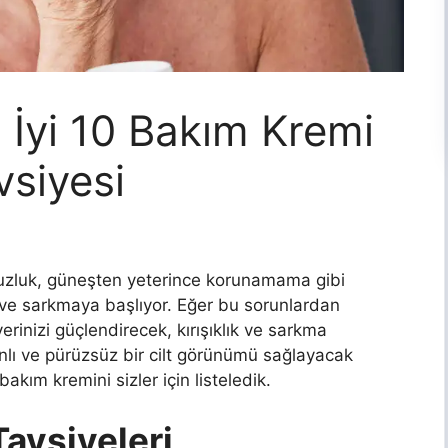
En İyi 10 Bakım Kremi
vsiyesi
usuzluk, güneşten yeterince korunamama gibi
a ve sarkmaya başlıyor. Eğer bu sorunlardan
erinizi güçlendirecek, kırışıklık ve sarkma
lı ve pürüzsüz bir cilt görünümü sağlayacak
k bakım kremini sizler için listeledik.
Tavsiyeleri