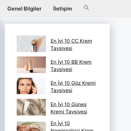
Genel Bilgiler
İletişim
En İyi 10 CC Krem
Tavsiyesi
En İyi 10 BB Krem
Tavsiyesi
En İyi 10 Göz Kremi
Tavsiyesi
En İyi 10 Güneş
Kremi Tavsiyesi
En İyi 10
Nemlendirici Krem