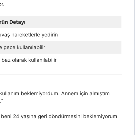
or.
rün Detayı
vaş hareketlerle yedirin
gece kullanılabilir
baz olarak kullanılabilir
bir kullanım beklemiyordum. Annem için almıştım
.”
 beni 24 yaşına geri döndürmesini beklemiyorum