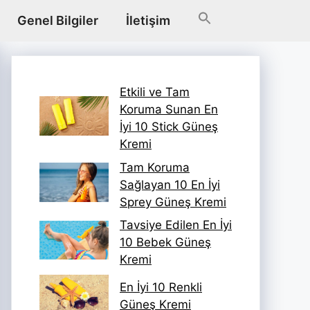
Genel Bilgiler
İletişim
Etkili ve Tam
Koruma Sunan En
İyi 10 Stick Güneş
Kremi
Tam Koruma
Sağlayan 10 En İyi
Sprey Güneş Kremi
Tavsiye Edilen En İyi
10 Bebek Güneş
Kremi
En İyi 10 Renkli
Güneş Kremi