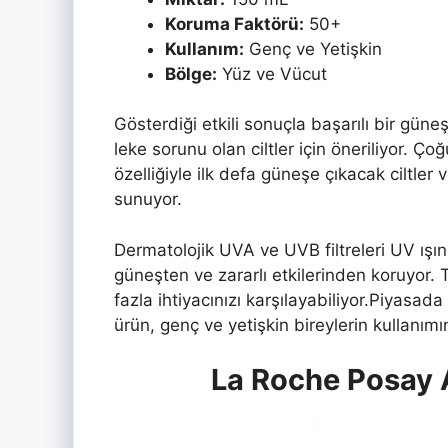
Koruma Faktörü:
50+
Kullanım:
Genç ve Yetişkin
Bölge:
Yüz ve Vücut
Gösterdiği etkili sonuçla başarılı bir gün
leke sorunu olan ciltler için öneriliyor. Ç
özelliğiyle ilk defa güneşe çıkacak ciltler 
sunuyor.
Dermatolojik UVA ve UVB filtreleri UV ışınl
güneşten ve zararlı etkilerinden koruyor.
fazla ihtiyacınızı karşılayabiliyor.
Piyasada 
ürün, genç ve yetişkin bireylerin kullanımın
La Roche Posay 