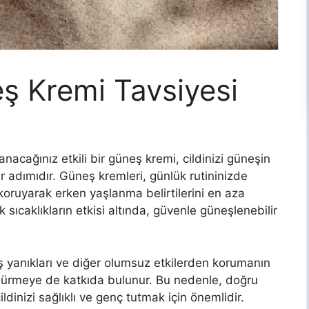
eş Kremi Tavsiyesi
anacağınız etkili bir güneş kremi, cildinizi güneşin
ir adımıdır. Güneş kremleri, günlük rutininizde
 koruyarak erken yaşlanma belirtilerini en aza
sıcaklıkların etkisi altında, güvenle güneşlenebilir
ş yanıkları ve diğer olumsuz etkilerden korumanın
rdürmeye de katkıda bulunur. Bu nedenle, doğru
ldinizi sağlıklı ve genç tutmak için önemlidir.