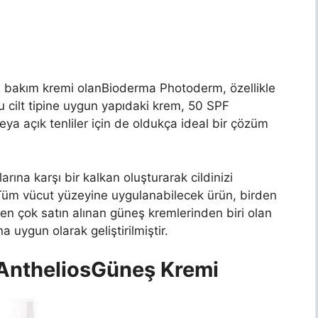
eş bakım kremi olan
Bioderma Photoderm, özellikle
oğu cilt tipine uygun yapıdaki krem, 50 SPF
veya açık tenliler için de oldukça ideal bir çözüm
arına karşı bir kalkan oluşturarak cildinizi
 Tüm vücut yüzeyine uygulanabilecek ürün, birden
en çok satın alınan güneş kremlerinden biri olan
a uygun olarak geliştirilmiştir.
Anthelios
Güneş Kremi