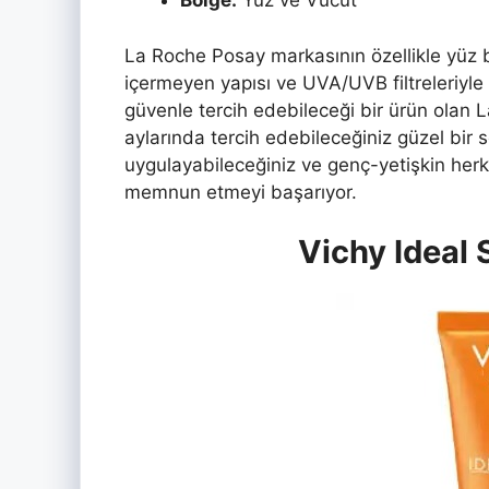
Bölge:
Yüz ve Vücut
La Roche Posay markasının özellikle yüz b
içermeyen yapısı ve UVA/UVB filtreleriyle 
güvenle tercih edebileceği bir ürün olan
aylarında tercih edebileceğiniz güzel bir 
uygulayabileceğiniz ve genç-yetişkin herk
memnun etmeyi başarıyor.
Vichy Ideal S