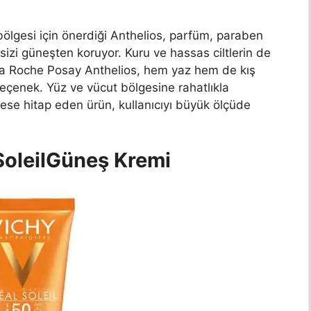
ölgesi için önerdiği Anthelios, parfüm, paraben
sizi güneşten koruyor. Kuru ve hassas ciltlerin de
 La Roche Posay Anthelios, hem yaz hem de kış
seçenek. Yüz ve vücut bölgesine rahatlıkla
ese hitap eden ürün, kullanıcıyı büyük ölçüde
oleil
Güneş Kremi