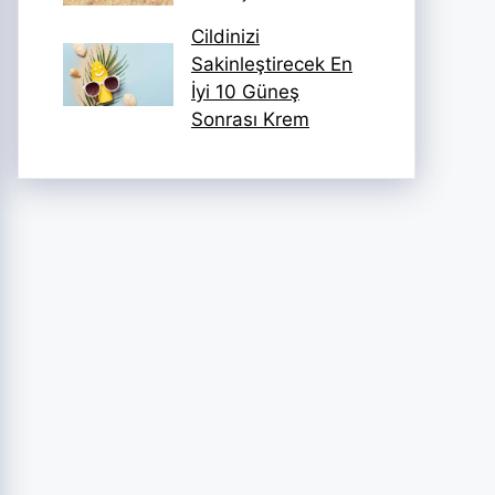
Cildinizi
Sakinleştirecek En
İyi 10 Güneş
Sonrası Krem