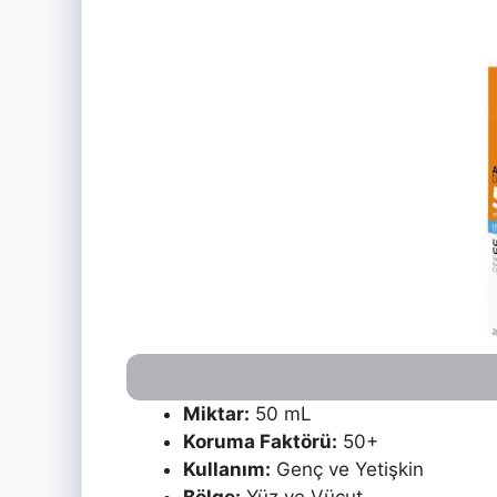
Miktar:
50 mL
Koruma Faktörü:
50+
Kullanım:
Genç ve Yetişkin