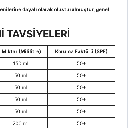
ğenilerine dayalı olarak oluşturulmuştur, genel
İ TAVSİYELERİ
Miktar (Mililitre)
Koruma Faktörü (SPF)
150 mL
50+
50 mL
50+
50 mL
50+
50 mL
50+
50 mL
50+
200 mL
50+