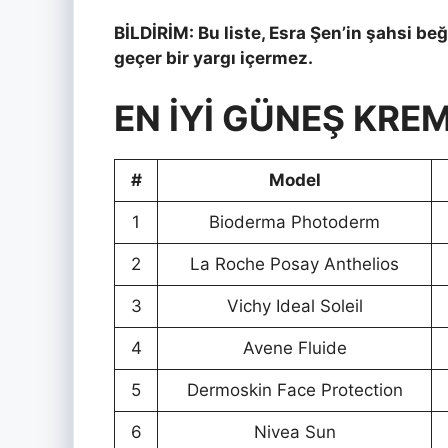
BİLDİRİM: Bu liste, Esra Şen’in şahsi be
geçer bir yargı içermez.
EN İYİ GÜNEŞ KREM
#
Model
1
Bioderma Photoderm
2
La Roche Posay Anthelios
3
Vichy Ideal Soleil
4
Avene Fluide
5
Dermoskin Face Protection
6
Nivea Sun