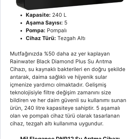
Kapasite:
240 L
Aşama Sayısı:
5
Pompa:
Pompalı
Cihaz Türü:
Tezgah Altı
Mutfağınızda %50 daha az yer kaplayan
Rainwater Black Diamond Plus Su Arıtma
Cihazı, su kaynaklı bakterileri en doğru şekilde
arıtarak, daima sağlıklı ve hijyenik sular
içmenize yardımcı olmaktadır. Gelişmiş
teknolojisiyle filtre değişim zamanını size
bildiren ve her daim güvenli su kullanımı sunan
ürün, 240 litre kapasiteye sahiptir. 5 aşamalı
olan ve pompalı cihaz türü olarak tasarlanan
cihaz, tezgah altı kullanıma uygundur.
Mil Elegance DNP12 Su Arıtma Cihazı