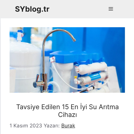
İçeriğe
SYblog.tr
Menü
atla
Tavsiye Edilen 15 En İyi Su Arıtma
Cihazı
1 Kasım 2023
Yazarı:
Burak