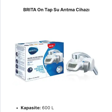
BRITA On Tap Su Arıtma Cihazı
Kapasite:
600 L