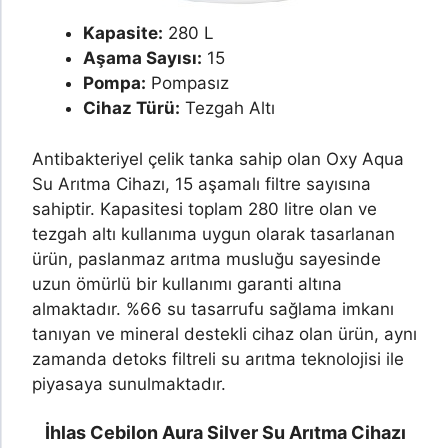
Kapasite:
280 L
Aşama Sayısı:
15
Pompa:
Pompasız
Cihaz Türü:
Tezgah Altı
Antibakteriyel çelik tanka sahip olan Oxy Aqua
Su Arıtma Cihazı, 15 aşamalı filtre sayısına
sahiptir. Kapasitesi toplam 280 litre olan ve
tezgah altı kullanıma uygun olarak tasarlanan
ürün, paslanmaz arıtma musluğu sayesinde
uzun ömürlü bir kullanımı garanti altına
almaktadır. %66 su tasarrufu sağlama imkanı
tanıyan ve mineral destekli cihaz olan ürün, aynı
zamanda detoks filtreli su arıtma teknolojisi ile
piyasaya sunulmaktadır.
İhlas Cebilon Aura Silver Su Arıtma Cihazı