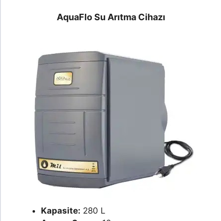
AquaFlo Su Arıtma Cihazı
Kapasite:
280 L