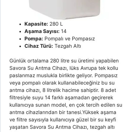
Kapasite:
280 L
Aşama Sayısı:
14
Pompa:
Pompalı ve Pompasız
Cihaz Türü:
Tezgah Altı
Günlük ortalama 280 litre su üretimi yapabilen
Savora Su Arıtma Cihazı, lüks Avrupa tek kollu
paslanmaz muslukla birlikte geliyor. Pompasız
veya pompalı olarak kullanabileceğiniz bu su
arıtma cihazı, 8 litrelik hacime sahiptir. 8 adet
filtresiyle suyu 14 farklı aşamadan geçirerek
kullanıcıya sunan model, en çok tercih edilen su
arıtma cihazlarından bir tanesi.
Yüksek aşama
ve filtre sayısıyla kullanıcıya güzel bir su keyfi
yaşatan Savora Su Arıtma Cihazı, tezgah altı