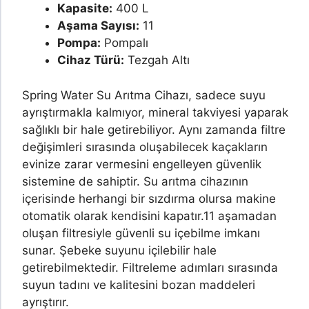
Kapasite:
400 L
Aşama Sayısı:
11
Pompa:
Pompalı
Cihaz Türü:
Tezgah Altı
Spring Water Su Arıtma Cihazı, sadece suyu
ayrıştırmakla kalmıyor, mineral takviyesi yaparak
sağlıklı bir hale getirebiliyor. Aynı zamanda filtre
değişimleri sırasında oluşabilecek kaçakların
evinize zarar vermesini engelleyen güvenlik
sistemine de sahiptir. Su arıtma cihazının
içerisinde herhangi bir sızdırma olursa makine
otomatik olarak kendisini kapatır.
11 aşamadan
oluşan filtresiyle güvenli su içebilme imkanı
sunar. Şebeke suyunu içilebilir hale
getirebilmektedir. Filtreleme adımları sırasında
suyun tadını ve kalitesini bozan maddeleri
ayrıştırır.