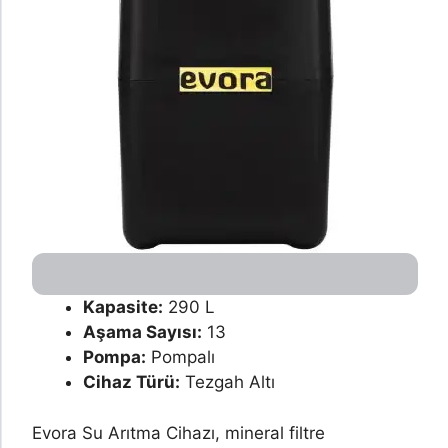
Kapasite:
290 L
Aşama Sayısı:
13
Pompa:
Pompalı
Cihaz Türü:
Tezgah Altı
Evora Su Arıtma Cihazı, mineral filtre