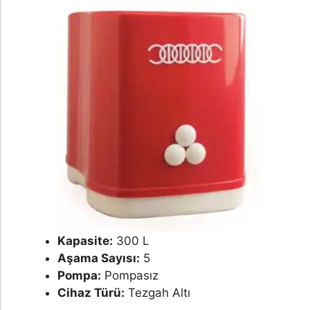
Kapasite:
300 L
Aşama Sayısı:
5
Pompa:
Pompasız
Cihaz Türü:
Tezgah Altı