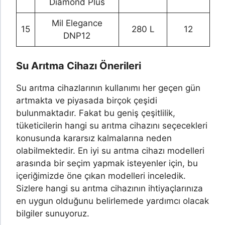
Diamond Plus
Mil Elegance
15
280 L
12
DNP12
Su Arıtma Cihazı Önerileri
Su arıtma cihazlarının kullanımı her geçen gün
artmakta ve piyasada birçok çeşidi
bulunmaktadır. Fakat bu geniş çeşitlilik,
tüketicilerin hangi su arıtma cihazını seçecekleri
konusunda kararsız kalmalarına neden
olabilmektedir. En iyi su arıtma cihazı modelleri
arasında bir seçim yapmak isteyenler için, bu
içeriğimizde öne çıkan modelleri inceledik.
Sizlere hangi su arıtma cihazının ihtiyaçlarınıza
en uygun olduğunu belirlemede yardımcı olacak
bilgiler sunuyoruz.