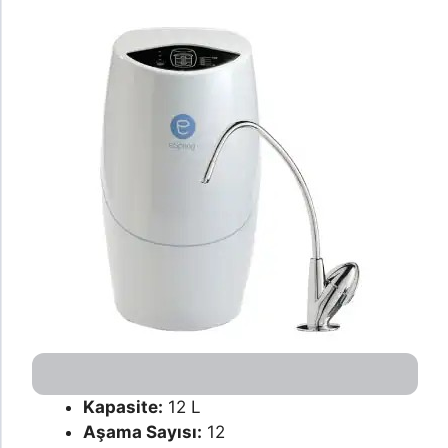
Kapasite:
12 L
Aşama Sayısı:
12