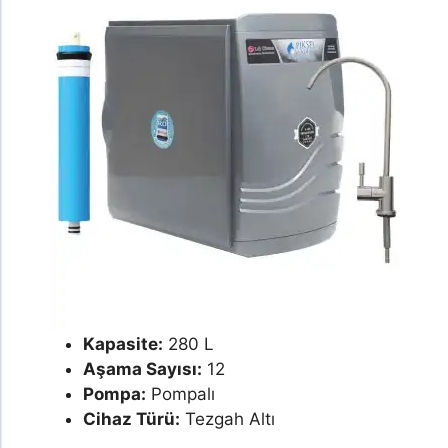
Kapasite:
280 L
Aşama Sayısı:
12
Pompa:
Pompalı
Cihaz Türü:
Tezgah Altı