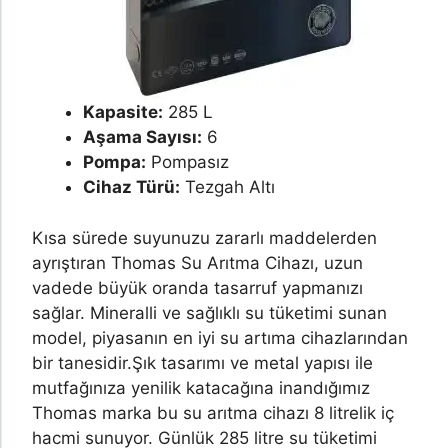
Kapasite:
285 L
Aşama Sayısı:
6
Pompa:
Pompasız
Cihaz Türü:
Tezgah Altı
Kısa sürede suyunuzu zararlı maddelerden
ayrıştıran Thomas Su Arıtma Cihazı, uzun
vadede büyük oranda tasarruf yapmanızı
sağlar. Mineralli ve sağlıklı su tüketimi sunan
model, piyasanın en iyi su artıma cihazlarından
bir tanesidir.
Şık tasarımı ve metal yapısı ile
mutfağınıza yenilik katacağına inandığımız
Thomas marka bu su arıtma cihazı 8 litrelik iç
hacmi sunuyor. Günlük 285 litre su tüketimi