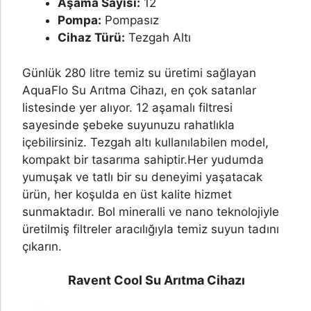
Aşama Sayısı:
12
Pompa:
Pompasız
Cihaz Türü:
Tezgah Altı
Günlük 280 litre temiz su üretimi sağlayan
AquaFlo Su Arıtma Cihazı, en çok satanlar
listesinde yer alıyor. 12 aşamalı filtresi
sayesinde şebeke suyunuzu rahatlıkla
içebilirsiniz. Tezgah altı kullanılabilen model,
kompakt bir tasarıma sahiptir.
Her yudumda
yumuşak ve tatlı bir su deneyimi yaşatacak
ürün, her koşulda en üst kalite hizmet
sunmaktadır. Bol mineralli ve nano teknolojiyle
üretilmiş filtreler aracılığıyla temiz suyun tadını
çıkarın.
Ravent Cool Su Arıtma Cihazı