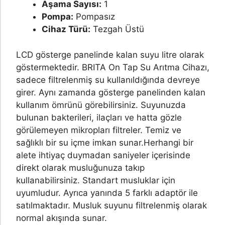
Aşama Sayısı:
1
Pompa:
Pompasız
Cihaz Türü:
Tezgah Üstü
LCD gösterge panelinde kalan suyu litre olarak
göstermektedir. BRITA On Tap Su Arıtma Cihazı,
sadece filtrelenmiş su kullanıldığında devreye
girer. Aynı zamanda gösterge panelinden kalan
kullanım ömrünü görebilirsiniz. Suyunuzda
bulunan bakterileri, ilaçları ve hatta gözle
görülemeyen mikropları filtreler. Temiz ve
sağlıklı bir su içme imkan sunar.
Herhangi bir
alete ihtiyaç duymadan saniyeler içerisinde
direkt olarak musluğunuza takıp
kullanabilirsiniz. Standart musluklar için
uyumludur. Ayrıca yanında 5 farklı adaptör ile
satılmaktadır. Musluk suyunu filtrelenmiş olarak
normal akışında sunar.