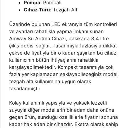
Pompa:
Pompalı
Cihaz Türü:
Tezgah Altı
Üzerinde bulunan LED ekranıyla tüm kontrolleri
ve ayarları rahatlıkla yapma imkanı sunan
Amway Su Arıtma Cihazı, dakikada 3,4 litre
çıkış debisi sağlar. Tasarımıyla fazlasıyla dikkat
çekse de fiyatıyla bir o kadar şaşırtan bu cihaz,
kullanıcının bütün ihtiyaçlarını rahatlıkla
karşılayabilmektedir. Kompakt tasarımıyla çok
fazla yer kaplamadan saklayabileceğiniz model,
tezgah altı kullanımına uygun olarak
tasarlanmıştır.
Kolay kullanımlı yapısıyla ve yüksek lezzetli
suyuyla diğer modellerin bir adım daha önüne
geçen ürün, sunduğu özelliklerle fiyatını sonuna
kadar hak eden bir cihazdır. Ekstra olarak sahip