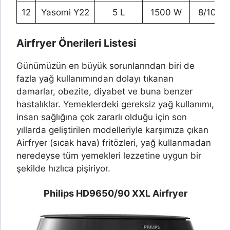
12
Yasomi Y22
5 L
1500 W
8/10
Airfryer Önerileri Listesi
Günümüzün en büyük sorunlarından biri de
fazla yağ kullanımından dolayı tıkanan
damarlar, obezite, diyabet ve buna benzer
hastalıklar. Yemeklerdeki gereksiz yağ kullanımı,
insan sağlığına çok zararlı olduğu için son
yıllarda geliştirilen modelleriyle karşımıza çıkan
Airfryer (sıcak hava) fritözleri, yağ kullanmadan
neredeyse tüm yemekleri lezzetine uygun bir
şekilde hızlıca pişiriyor.
Philips HD9650/90 XXL Airfryer