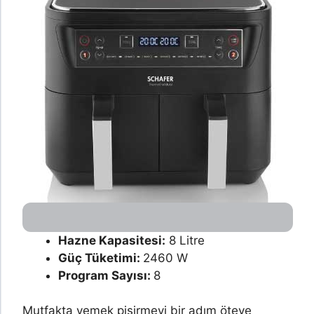
Hazne Kapasitesi:
8 Litre
Güç Tüketimi:
2460 W
Program Sayısı:
8
Mutfakta yemek pişirmeyi bir adım öteye