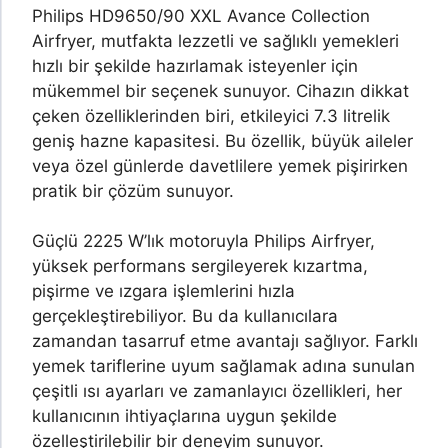
Philips HD9650/90 XXL Avance Collection
Airfryer, mutfakta lezzetli ve sağlıklı yemekleri
hızlı bir şekilde hazırlamak isteyenler için
mükemmel bir seçenek sunuyor. Cihazın dikkat
çeken özelliklerinden biri, etkileyici 7.3 litrelik
geniş hazne kapasitesi. Bu özellik, büyük aileler
veya özel günlerde davetlilere yemek pişirirken
pratik bir çözüm sunuyor.
Güçlü 2225 W’lık motoruyla Philips Airfryer,
yüksek performans sergileyerek kızartma,
pişirme ve ızgara işlemlerini hızla
gerçekleştirebiliyor. Bu da kullanıcılara
zamandan tasarruf etme avantajı sağlıyor. Farklı
yemek tariflerine uyum sağlamak adına sunulan
çeşitli ısı ayarları ve zamanlayıcı özellikleri, her
kullanıcının ihtiyaçlarına uygun şekilde
özelleştirilebilir bir deneyim sunuyor.