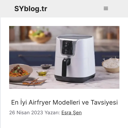
İçeriğe
SYblog.tr
Menü
atla
En İyi Airfryer Modelleri ve Tavsiyesi
26 Nisan 2023
Yazarı:
Esra Şen