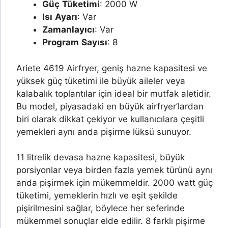
Güç
Tüketimi
: 2000 W
Isı
Ayarı
: Var
Zamanlayıcı
: Var
Program
Sayısı
: 8
Ariete 4619 Airfryer, geniş hazne kapasitesi ve
yüksek güç tüketimi ile büyük aileler veya
kalabalık toplantılar için ideal bir mutfak aletidir.
Bu model, piyasadaki en büyük airfryer’lardan
biri olarak dikkat çekiyor ve kullanıcılara çeşitli
yemekleri aynı anda pişirme lüksü sunuyor.
11 litrelik devasa hazne kapasitesi, büyük
porsiyonlar veya birden fazla yemek türünü aynı
anda pişirmek için mükemmeldir. 2000 watt güç
tüketimi, yemeklerin hızlı ve eşit şekilde
pişirilmesini sağlar, böylece her seferinde
mükemmel sonuçlar elde edilir. 8 farklı pişirme