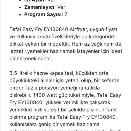
Zamanlayıcı
: Var
Program
Sayısı
: 7
Tefal Easy Fry EY130840 Airfryer, uygun fiyatı
ve kullanıcı dostu özellikleriyle bu kategoride
dikkat çeken bir modeldir. Hem az yağlı hem de
lezzetli yemekler hazırlamak isteyenler için ideal
bir seçenek sunar.
3.5 litrelik hazne kapasitesi, küçükten orta
büyüklükteki aileler için yeterli olup, bir seferde
birden fazla porsiyon yemeği rahatlıkla
pişirebilir. 1430 watt güç tüketimiyle, Tefal Easy
Fry EY130840, yüksek verimlilikte çalışarak
yemekleri hızlı ve eşit bir şekilde pişirir. 7 farklı
pişirme programı ile Tefal Easy Fry EY130840,
kullanıcılara geniş bir yemek hazırlama