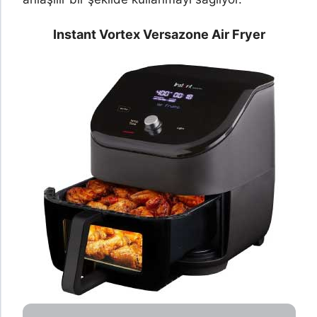
Instant Vortex Versazone Air Fryer