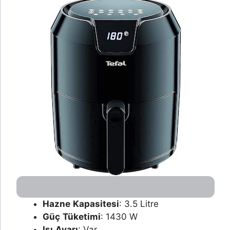
Hazne
Kapasitesi
: 3.5 Litre
Güç
Tüketimi
: 1430 W
Isı
Ayarı
: Var