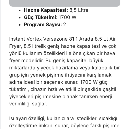
Hazne Kapasitesi:
8,5 Litre
Güç Tüketimi:
1700 W
Program Sayısı:
2
Instant Vortex Versazone 8’I 1 Arada 8.5 Lt Air
Fryer, 8,5 litrelik geniş hazne kapasitesi ve çok
yönlü kullanım özellikleri ile öne çıkan bir hava
fryer modelidir. Bu geniş kapasite, büyük
miktarlarda yiyecek hazırlama veya kalabalık bir
grup için yemek pişirme ihtiyacını karşılamak
adına ideal bir seçenek sunar. 1700 W güç
tüketimi, cihazın hızlı ve etkili bir şekilde çeşitli
yiyecekleri pişirmesine olanak tanırken enerji
verimliliği sağlar.
Isı ayarı özelliği, kullanıcılara istedikleri sıcaklığı
özelleştirme imkanı sunar, böylece farklı pişirme