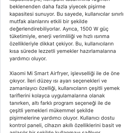
beklenenden daha fazla yiyecek pişirme
kapasitesi sunuyor. Bu sayede, kullanıcılar sınırlı
mutfak alanlarını etkili bir şekilde
değerlendirebiliyorlar. Ayrıca, 1500 W güç
tüketimiyle, enerji verimliliği ve hızlı ısınma
özellikleriyle dikkat çekiyor. Bu, kullanıcıların
kısa sürede lezzetli yemekler hazırlamalarına
yardımcı oluyor.
Xiaomi Mi Smart Airfryer, işlevselliği ile de öne
çıkıyor. İleri düzey ısı ayarı seçenekleri ve
zamanlayıcı özelliği, kullanıcıların çeşitli yemek
tariflerini kolayca uygulamalarına olanak
tanırken, altı farklı program seçeneği ile de
çeşitli yemekleri mükemmel şekilde
pişirmelerine yardımcı oluyor. Kullanıcı dostu
kontrol paneli, cihazın akıllı özelliklerini basit ve
anlaşılır bir şekilde kullanmayı sağlıyor.