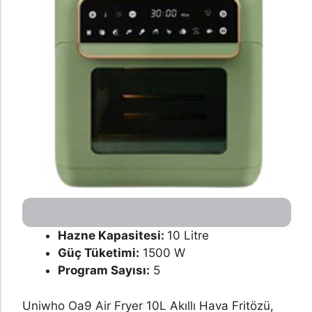
Hazne Kapasitesi:
10 Litre
Güç Tüketimi:
1500 W
Program Sayısı:
5
Uniwho Oa9 Air Fryer 10L Akıllı Hava Fritözü,