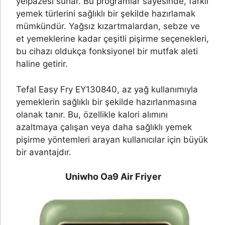
yelpazesi sunar. Bu programlar sayesinde, farklı
yemek türlerini sağlıklı bir şekilde hazırlamak
mümkündür. Yağsız kızartmalardan, sebze ve
et yemeklerine kadar çeşitli pişirme seçenekleri,
bu cihazı oldukça fonksiyonel bir mutfak aleti
haline getirir.
Tefal Easy Fry EY130840, az yağ kullanımıyla
yemeklerin sağlıklı bir şekilde hazırlanmasına
olanak tanır. Bu, özellikle kalori alımını
azaltmaya çalışan veya daha sağlıklı yemek
pişirme yöntemleri arayan kullanıcılar için büyük
bir avantajdır.
Uniwho Oa9 Air Friyer