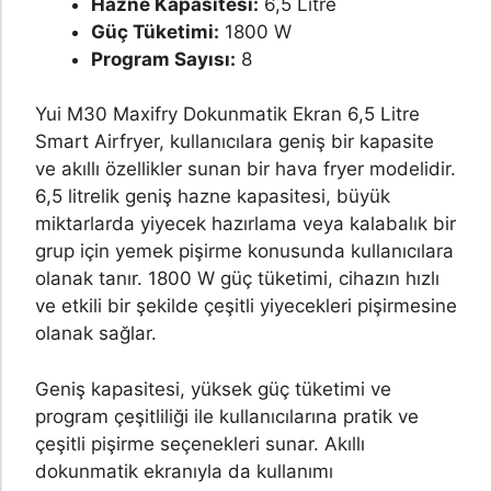
Hazne Kapasitesi:
6,5 Litre
Güç Tüketimi:
1800 W
Program Sayısı:
8
Yui M30 Maxifry Dokunmatik Ekran 6,5 Litre
Smart Airfryer, kullanıcılara geniş bir kapasite
ve akıllı özellikler sunan bir hava fryer modelidir.
6,5 litrelik geniş hazne kapasitesi, büyük
miktarlarda yiyecek hazırlama veya kalabalık bir
grup için yemek pişirme konusunda kullanıcılara
olanak tanır. 1800 W güç tüketimi, cihazın hızlı
ve etkili bir şekilde çeşitli yiyecekleri pişirmesine
olanak sağlar.
Geniş kapasitesi, yüksek güç tüketimi ve
program çeşitliliği ile kullanıcılarına pratik ve
çeşitli pişirme seçenekleri sunar. Akıllı
dokunmatik ekranıyla da kullanımı