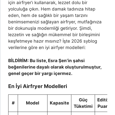
için airfryer’ı kullanarak, lezzet dolu bir
yolculuğa çıkın. Hem damak tadınıza hitap
eden, hem de sağlıklı bir yaşam tarzını
benimsemenizi sağlayan airfryer, mutfağınıza
bir dokunuşla modernliği getiriyor. Şimdi,
lezzetin ve sağlığın mükemmel bir birleşimini
keşfetmeye hazır mısınız? İşte 2026 syblog
verilerine göre en iyi airfyer modelleri:
BİLDİRİM: Bu liste, Esra Şen’in şahsi
beğenilerine dayalı olarak oluşturulmuştur,
genel geçer bir yargı içermez.
En İyi Airfryer Modelleri
Güç
Editör
#
Model
Kapasite
Tüketimi
Puanı