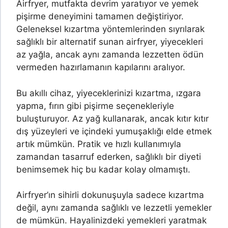
Airfryer, mutfakta devrim yaratıyor ve yemek
pişirme deneyimini tamamen değiştiriyor.
Geleneksel kızartma yöntemlerinden sıyrılarak
sağlıklı bir alternatif sunan airfryer, yiyecekleri
az yağla, ancak aynı zamanda lezzetten ödün
vermeden hazırlamanın kapılarını aralıyor.
Bu akıllı cihaz, yiyeceklerinizi kızartma, ızgara
yapma, fırın gibi pişirme seçenekleriyle
buluşturuyor. Az yağ kullanarak, ancak kıtır kıtır
dış yüzeyleri ve içindeki yumuşaklığı elde etmek
artık mümkün. Pratik ve hızlı kullanımıyla
zamandan tasarruf ederken, sağlıklı bir diyeti
benimsemek hiç bu kadar kolay olmamıştı.
Airfryer’ın sihirli dokunuşuyla sadece kızartma
değil, aynı zamanda sağlıklı ve lezzetli yemekler
de mümkün. Hayalinizdeki yemekleri yaratmak