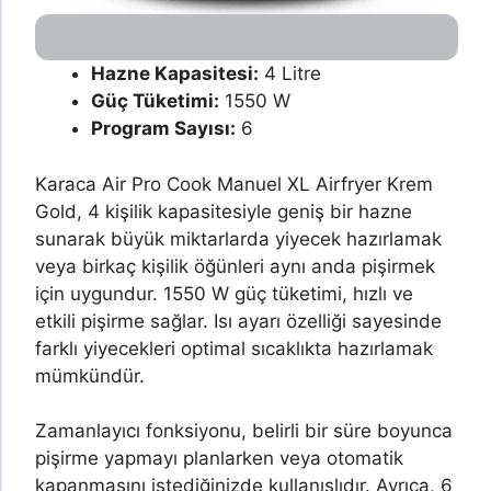
Hazne Kapasitesi:
4 Litre
Güç Tüketimi:
1550 W
Program Sayısı:
6
Karaca Air Pro Cook Manuel XL Airfryer Krem
Gold, 4 kişilik kapasitesiyle geniş bir hazne
sunarak büyük miktarlarda yiyecek hazırlamak
veya birkaç kişilik öğünleri aynı anda pişirmek
için uygundur. 1550 W güç tüketimi, hızlı ve
etkili pişirme sağlar. Isı ayarı özelliği sayesinde
farklı yiyecekleri optimal sıcaklıkta hazırlamak
mümkündür.
Zamanlayıcı fonksiyonu, belirli bir süre boyunca
pişirme yapmayı planlarken veya otomatik
kapanmasını istediğinizde kullanışlıdır. Ayrıca, 6