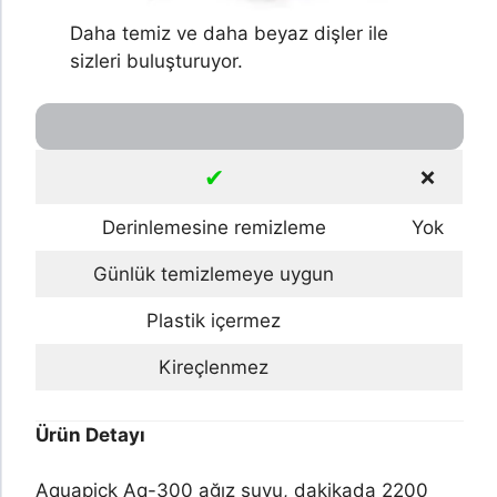
Daha temiz ve daha beyaz dişler ile
sizleri buluşturuyor.
✔
❌
Derinlemesine remizleme
Yok
Günlük temizlemeye uygun
Plastik içermez
Kireçlenmez
Ürün Detayı
Aquapick Aq-300 ağız suyu, dakikada 2200