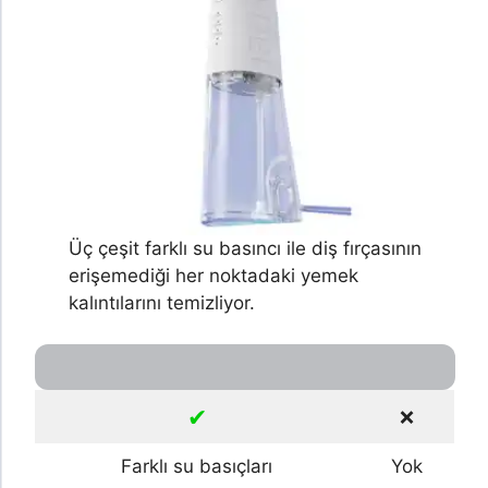
Üç çeşit farklı su basıncı ile diş fırçasının
erişemediği her noktadaki yemek
kalıntılarını temizliyor.
✔
❌
Farklı su basıçları
Yok