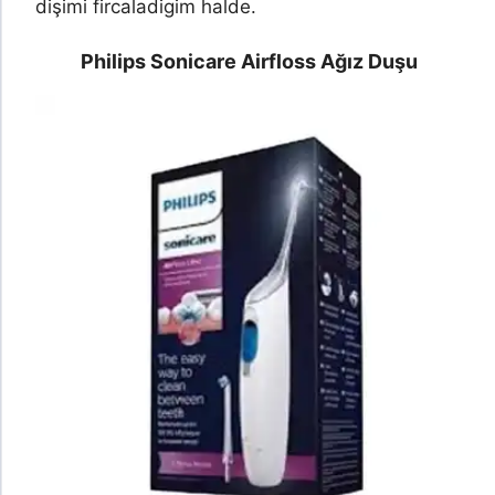
dişimi fircaladigim halde.
Philips Sonicare Airfloss Ağız Duşu