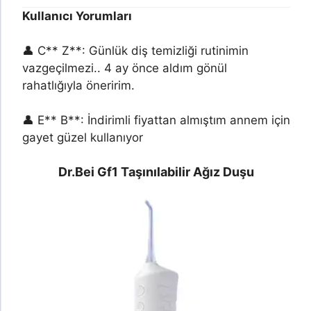
Kullanıcı Yorumları
👤 C** Z**: Günlük diş temizliği rutinimin
vazgeçilmezi.. 4 ay önce aldım gönül
rahatlığıyla öneririm.
👤 E** B**: İndirimli fiyattan almıştım annem için
gayet güzel kullanıyor
Dr.Bei Gf1 Taşınılabilir Ağız Duşu