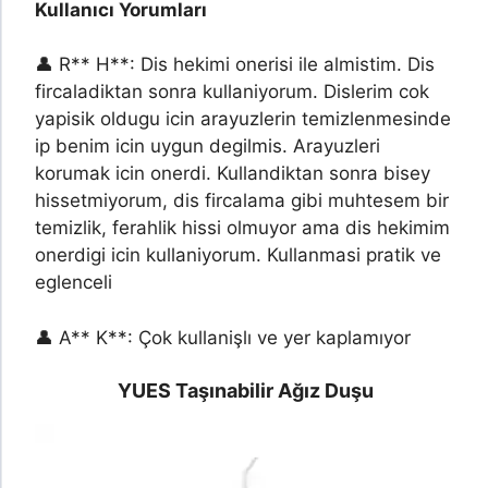
Kullanıcı Yorumları
👤 R** H**: Dis hekimi onerisi ile almistim. Dis
fircaladiktan sonra kullaniyorum. Dislerim cok
yapisik oldugu icin arayuzlerin temizlenmesinde
ip benim icin uygun degilmis. Arayuzleri
korumak icin onerdi. Kullandiktan sonra bisey
hissetmiyorum, dis fircalama gibi muhtesem bir
temizlik, ferahlik hissi olmuyor ama dis hekimim
onerdigi icin kullaniyorum. Kullanmasi pratik ve
eglenceli
👤 A** K**: Çok kullanişlı ve yer kaplamıyor
YUES Taşınabilir Ağız Duşu