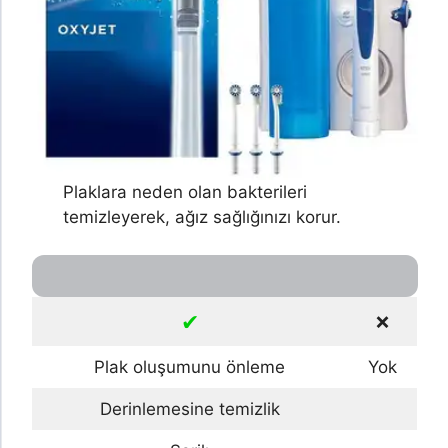
Plaklara neden olan bakterileri
temizleyerek, ağız sağlığınızı korur.
✔
❌
Plak oluşumunu önleme
Yok
Derinlemesine temizlik