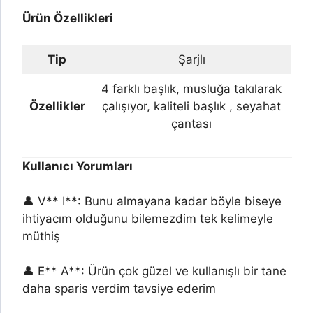
Ürün Özellikleri
Tip
Şarjlı
4 farklı başlık, musluğa takılarak
Özellikler
çalışıyor, kaliteli başlık , seyahat
çantası
Kullanıcı Yorumları
👤 V** I**: Bunu almayana kadar böyle biseye
ihtiyacım olduğunu bilemezdim tek kelimeyle
müthiş
👤 E** A**: Ürün çok güzel ve kullanışlı bir tane
daha sparis verdim tavsiye ederim