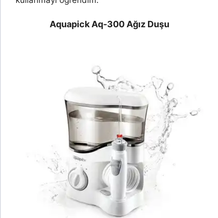
kullanmayı öğrendim.
Aquapick Aq-300 Ağız Duşu