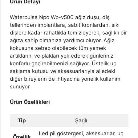
Ürün Detayı
Waterpulse Npo Wp-v500 ağız duşu, diş
tellerinden implantlara, sabit kronlardan, sıkı
dişlere kadar rahatlıkla temizleyerek, sağlıklı bir
ağıza sahip olmanıza yardımcı oluyor. Ağız
kokusuna sebep olabilecek tüm yemek
artıklarını ve plakları yok ederek günlerinizi
konforlu geçirebilmenizi sağlıyor. Üstelik uç
saklama kutusu ve aksesuarlarıyla ailedeki
diğer bireylerin de ihtiyacına yönelik kullanım
sunuyor.
Ürün Özellikleri
Tip
Şarjlı
Led pil göstergesi, aksesuarlar, uç
Özellik