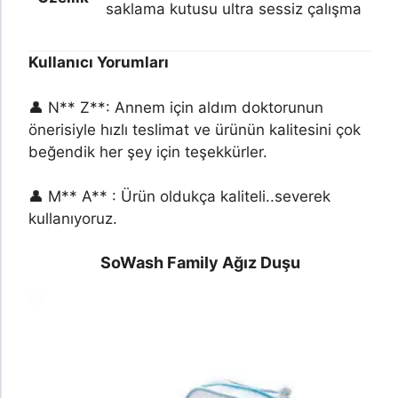
saklama kutusu ultra sessiz çalışma
Kullanıcı Yorumları
👤 N** Z**: Annem için aldım doktorunun
önerisiyle hızlı teslimat ve ürünün kalitesini çok
beğendik her şey için teşekkürler.
👤 M** A** : Ürün oldukça kaliteli..severek
kullanıyoruz.
SoWash Family Ağız Duşu