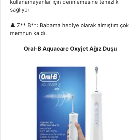
kullanamayanlar için derinlemesine temizlik
sağlıyor
👤 Z** B**: Babama hediye olarak almıştım çok
memnun kaldı.
Oral-B Aquacare Oxyjet Ağız Duşu