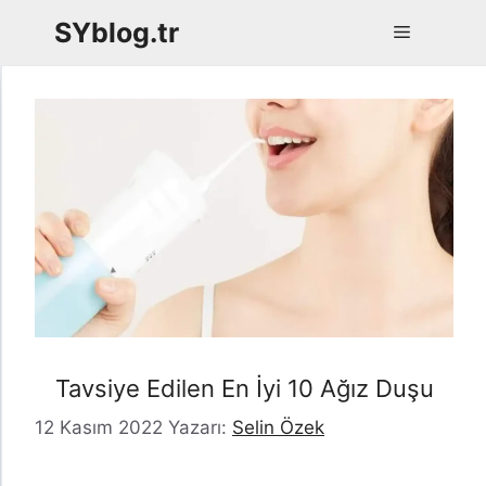
İçeriğe
SYblog.tr
Menü
atla
Tavsiye Edilen En İyi 10 Ağız Duşu
12 Kasım 2022
Yazarı:
Selin Özek