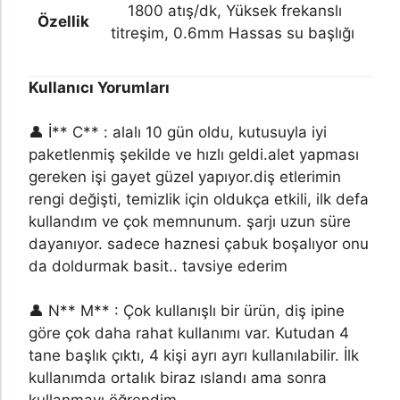
1800 atış/dk, Yüksek frekanslı
Özellik
titreşim, 0.6mm Hassas su başlığı
Kullanıcı Yorumları
👤 İ** C** : alalı 10 gün oldu, kutusuyla iyi
paketlenmiş şekilde ve hızlı geldi.alet yapması
gereken işi gayet güzel yapıyor.diş etlerimin
rengi değişti, temizlik için oldukça etkili, ilk defa
kullandım ve çok memnunum. şarjı uzun süre
dayanıyor. sadece haznesi çabuk boşalıyor onu
da doldurmak basit.. tavsiye ederim
👤 N** M** : Çok kullanışlı bir ürün, diş ipine
göre çok daha rahat kullanımı var. Kutudan 4
tane başlık çıktı, 4 kişi ayrı ayrı kullanılabilir. İlk
kullanımda ortalık biraz ıslandı ama sonra