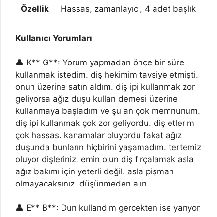
Özellik
Hassas, zamanlayıcı, 4 adet başlık
Kullanıcı Yorumları
👤 K** G**: Yorum yapmadan önce bir süre
kullanmak istedim. diş hekimim tavsiye etmişti.
onun üzerine satın aldım. diş ipi kullanmak zor
geliyorsa ağız duşu kullan demesi üzerine
kullanmaya başladım ve şu an çok memnunum.
diş ipi kullanmak çok zor geliyordu. diş etlerim
çok hassas. kanamalar oluyordu fakat ağız
duşunda bunların hiçbirini yaşamadım. tertemiz
oluyor dişleriniz. emin olun diş fırçalamak asla
ağız bakımı için yeterli değil. asla pişman
olmayacaksınız. düşünmeden alın.
👤 E** B**: Dun kullandım gercekten ise yarıyor