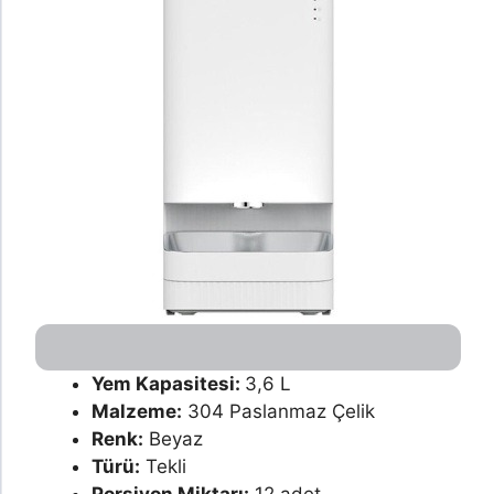
Yem Kapasitesi:
3,6 L
Malzeme:
304 Paslanmaz Çelik
Renk:
Beyaz
Türü:
Tekli