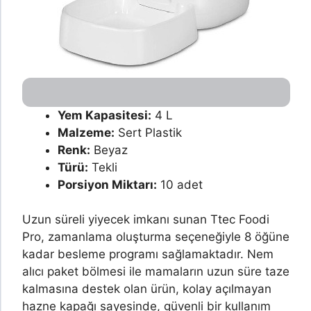
Yem Kapasitesi:
4 L
Malzeme:
Sert Plastik
Renk:
Beyaz
Türü:
Tekli
Porsiyon Miktarı:
10 adet
Uzun süreli yiyecek imkanı sunan Ttec Foodi
Pro, zamanlama oluşturma seçeneğiyle 8 öğüne
kadar besleme programı sağlamaktadır. Nem
alıcı paket bölmesi ile mamaların uzun süre taze
kalmasına destek olan ürün, kolay açılmayan
hazne kapağı sayesinde, güvenli bir kullanım