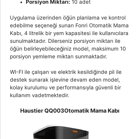
Porsiyon Miktarı:
10 adet
Uygulama üzerinden öğün planlama ve kontrol
edebilme seçeneği sunan Fonri Otomatik Mama
Kabı, 4 litrelik bir yem kapasitesi ile kullanıcılara
sunulmaktadır. Dilerseniz porsiyon miktarı ile
öğün belirleyebileceğiniz model, maksimum 10
porsiyon yemleme miktarı sunmaktadır.
WI-FI ile çalışan ve elektrik kesildiğinde pil ile
destek sunarak işlevine devam eden model,
kolay kurulumu ve performansıyla güvenli bir
kullanım vadetmektedir.
Haustier QQ003
Otomatik Mama Kabı