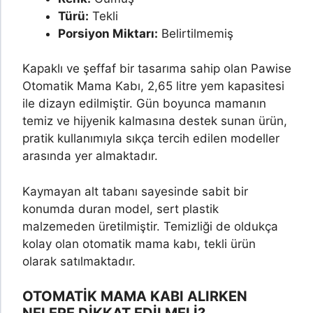
Türü:
Tekli
Porsiyon Miktarı:
Belirtilmemiş
Kapaklı ve şeffaf bir tasarıma sahip olan Pawise
Otomatik Mama Kabı, 2,65 litre yem kapasitesi
ile dizayn edilmiştir. Gün boyunca mamanın
temiz ve hijyenik kalmasına destek sunan ürün,
pratik kullanımıyla sıkça tercih edilen modeller
arasında yer almaktadır.
Kaymayan alt tabanı sayesinde sabit bir
konumda duran model, sert plastik
malzemeden üretilmiştir. Temizliği de oldukça
kolay olan otomatik mama kabı, tekli ürün
olarak satılmaktadır.
OTOMATİK MAMA KABI
ALIRKEN