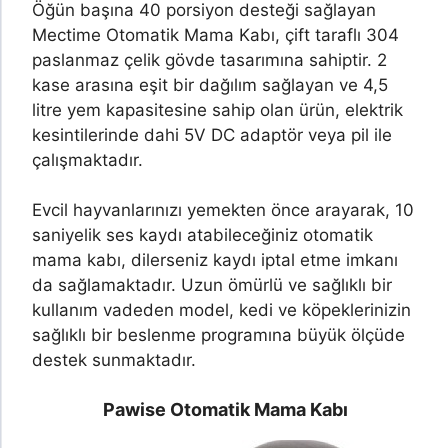
Öğün başına 40 porsiyon desteği sağlayan
Mectime Otomatik Mama Kabı, çift taraflı 304
paslanmaz çelik gövde tasarımına sahiptir. 2
kase arasına eşit bir dağılım sağlayan ve 4,5
litre yem kapasitesine sahip olan ürün, elektrik
kesintilerinde dahi 5V DC adaptör veya pil ile
çalışmaktadır.
Evcil hayvanlarınızı yemekten önce arayarak, 10
saniyelik ses kaydı atabileceğiniz otomatik
mama kabı, dilerseniz kaydı iptal etme imkanı
da sağlamaktadır. Uzun ömürlü ve sağlıklı bir
kullanım vadeden model, kedi ve köpeklerinizin
sağlıklı bir beslenme programına büyük ölçüde
destek sunmaktadır.
Pawise
Otomatik Mama Kabı