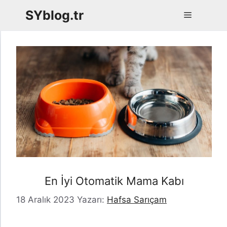
İçeriğe
SYblog.tr
Menü
atla
En İyi Otomatik Mama Kabı
18 Aralık 2023
Yazarı:
Hafsa Sarıçam