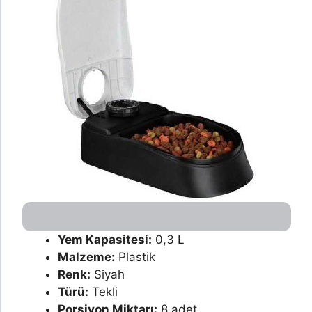
Yem Kapasitesi:
0,3 L
Malzeme:
Plastik
Renk:
Siyah
Türü:
Tekli
Porsiyon Miktarı:
8 adet