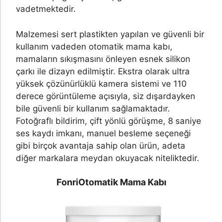
vadetmektedir.
Malzemesi sert plastikten yapılan ve güvenli bir
kullanım vadeden otomatik mama kabı,
mamaların sıkışmasını önleyen esnek silikon
çarkı ile dizayn edilmiştir. Ekstra olarak ultra
yüksek çözünürlüklü kamera sistemi ve 110
derece görüntüleme açısıyla, siz dışardayken
bile güvenli bir kullanım sağlamaktadır.
Fotoğraflı bildirim, çift yönlü görüşme, 8 saniye
ses kaydı imkanı, manuel besleme seçeneği
gibi birçok avantaja sahip olan ürün, adeta
diğer markalara meydan okuyacak niteliktedir.
Fonri
Otomatik Mama Kabı