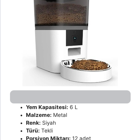
Yem Kapasitesi:
6 L
Malzeme:
Metal
Renk:
Siyah
Türü:
Tekli
Porsiyon Miktarı:
12 adet