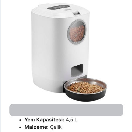
Yem Kapasitesi:
4,5 L
Malzeme:
Çelik