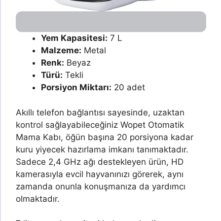
Yem Kapasitesi:
7 L
Malzeme:
Metal
Renk:
Beyaz
Türü:
Tekli
Porsiyon Miktarı:
20 adet
Akıllı telefon bağlantısı sayesinde, uzaktan
kontrol sağlayabileceğiniz Wopet Otomatik
Mama Kabı, öğün başına 20 porsiyona kadar
kuru yiyecek hazırlama imkanı tanımaktadır.
Sadece 2,4 GHz ağı destekleyen ürün, HD
kamerasıyla evcil hayvanınızı görerek, aynı
zamanda onunla konuşmanıza da yardımcı
olmaktadır.