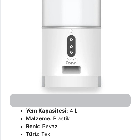
Yem Kapasitesi:
4 L
Malzeme:
Plastik
Renk:
Beyaz
Türü:
Tekli