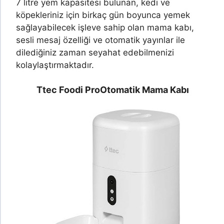
7 litre yem kapasitesi bulunan, kedi ve
köpekleriniz için birkaç gün boyunca yemek
sağlayabilecek işleve sahip olan mama kabı,
sesli mesaj özelliği ve otomatik yayınlar ile
dilediğiniz zaman seyahat edebilmenizi
kolaylaştırmaktadır.
Ttec Foodi Pro
Otomatik Mama Kabı