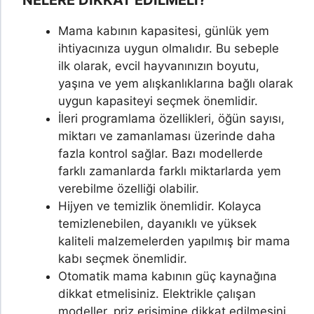
NELERE DİKKAT EDİLMELİ?
Mama kabının kapasitesi, günlük yem
ihtiyacınıza uygun olmalıdır. Bu sebeple
ilk olarak, evcil hayvanınızın boyutu,
yaşına ve yem alışkanlıklarına bağlı olarak
uygun kapasiteyi seçmek önemlidir.
İleri programlama özellikleri, öğün sayısı,
miktarı ve zamanlaması üzerinde daha
fazla kontrol sağlar. Bazı modellerde
farklı zamanlarda farklı miktarlarda yem
verebilme özelliği olabilir.
Hijyen ve temizlik önemlidir. Kolayca
temizlenebilen, dayanıklı ve yüksek
kaliteli malzemelerden yapılmış bir mama
kabı seçmek önemlidir.
Otomatik mama kabının güç kaynağına
dikkat etmelisiniz. Elektrikle çalışan
modeller, priz erişimine dikkat edilmesini