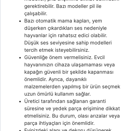
gerektirebilir. Bazı modeller pil ile
çalışabilir.
Bazı otomatik mama kapları, yem
düşerken çıkardıkları ses nedeniyle
hayvanlar için rahatsız edici olabilir.
Düşük ses seviyesine sahip modelleri
tercih etmek isteyebilirsiniz.
Güvenliğe önem vermelisiniz. Evcil
hayvanınızın cihaza ulaşamaması veya
kapağın güvenli bir şekilde kapanması
önemlidir. Ayrıca, dayanıklı
malzemelerden yapılmış bir ürün seçmek
uzun ömürlü kullanım sağlar.
Üretici tarafından sağlanan garanti
süresine ve yedek parça erişimine dikkat
etmelisiniz. Bu durum, olası arızalar veya
parça ihtiyaçları için önemlidir.
Evinizdeki alanı ve dekoru düşünerek