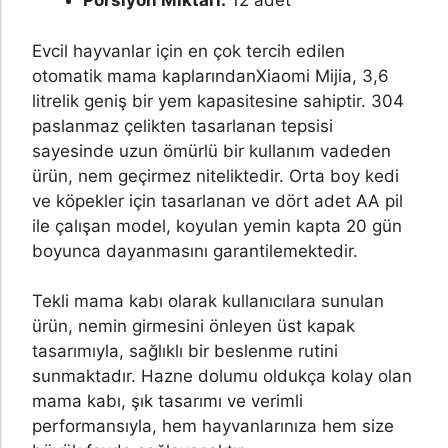
Porsiyon Miktarı:
12 adet
Evcil hayvanlar için en çok tercih edilen
otomatik mama kaplarından
Xiaomi Mijia, 3,6
litrelik geniş bir yem kapasitesine sahiptir. 304
paslanmaz çelikten tasarlanan tepsisi
sayesinde uzun ömürlü bir kullanım vadeden
ürün, nem geçirmez niteliktedir. Orta boy kedi
ve köpekler için tasarlanan ve dört adet AA pil
ile çalışan model, koyulan yemin kapta 20 gün
boyunca dayanmasını garantilemektedir.
Tekli mama kabı olarak kullanıcılara sunulan
ürün, nemin girmesini önleyen üst kapak
tasarımıyla, sağlıklı bir beslenme rutini
sunmaktadır. Hazne dolumu oldukça kolay olan
mama kabı, şık tasarımı ve verimli
performansıyla, hem hayvanlarınıza hem size