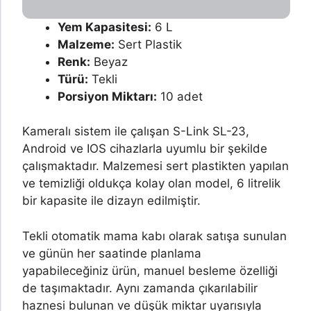
Yem Kapasitesi:
6 L
Malzeme:
Sert Plastik
Renk:
Beyaz
Türü:
Tekli
Porsiyon Miktarı:
10 adet
Kameralı sistem ile çalışan S-Link SL-23,
Android ve IOS cihazlarla uyumlu bir şekilde
çalışmaktadır. Malzemesi sert plastikten yapılan
ve temizliği oldukça kolay olan model, 6 litrelik
bir kapasite ile dizayn edilmiştir.
Tekli otomatik mama kabı olarak satışa sunulan
ve günün her saatinde planlama
yapabileceğiniz ürün, manuel besleme özelliği
de taşımaktadır. Aynı zamanda çıkarılabilir
haznesi bulunan ve düşük miktar uyarısıyla