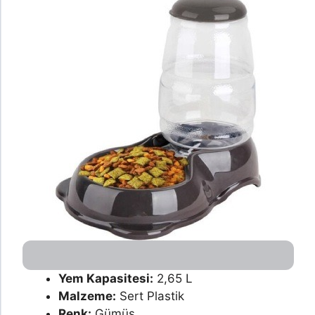
Yem Kapasitesi:
2,65 L
Malzeme:
Sert Plastik
Renk:
Gümüş