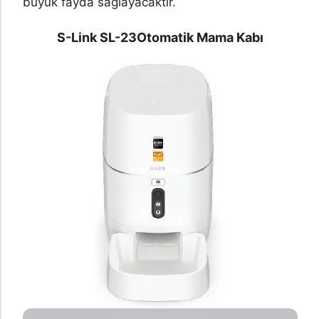
büyük fayda sağlayacaktır.
S-Link SL-23
Otomatik Mama Kabı