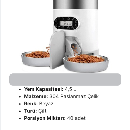
Yem Kapasitesi:
4,5 L
Malzeme:
304 Paslanmaz Çelik
Renk:
Beyaz
Türü:
Çift
Porsiyon Miktarı:
40 adet