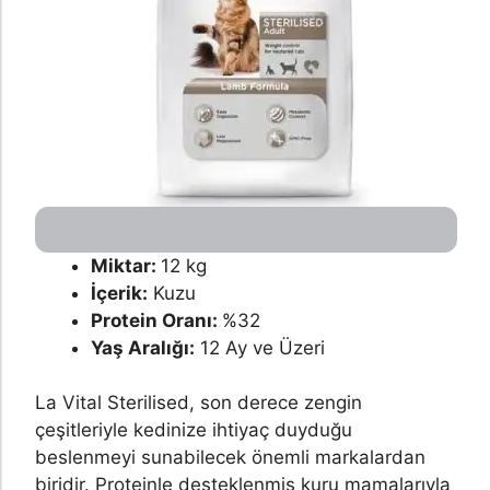
Miktar:
12 kg
İçerik:
Kuzu
Protein Oranı:
%32
Yaş Aralığı:
12 Ay ve Üzeri
La Vital Sterilised, son derece zengin
çeşitleriyle kedinize ihtiyaç duyduğu
beslenmeyi sunabilecek önemli markalardan
biridir. Proteinle desteklenmiş kuru mamalarıyla