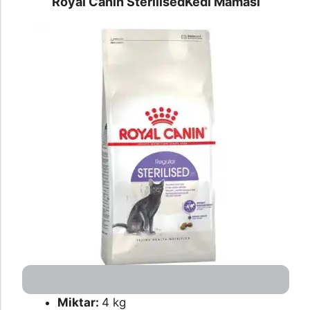
Royal Canin Sterilised
Kedi Maması
Miktar:
4 kg