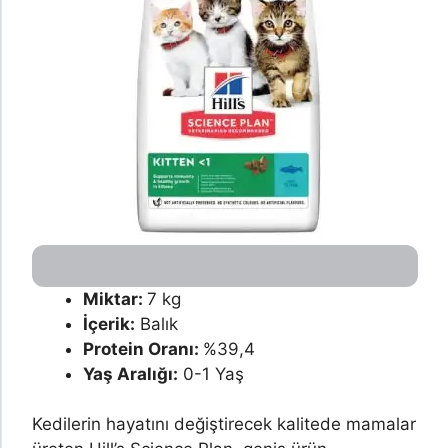
Miktar:
7 kg
İçerik:
Balık
Protein Oranı:
%39,4
Yaş Aralığı:
0-1 Yaş
Kedilerin hayatını değiştirecek kalitede mamalar