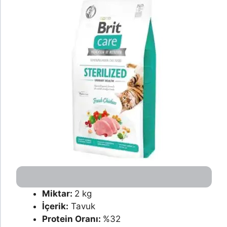
Miktar:
2 kg
İçerik:
Tavuk
Protein Oranı:
%32