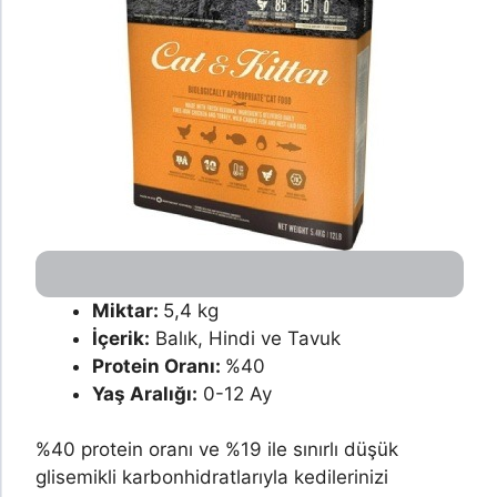
Miktar:
5,4 kg
İçerik:
Balık, Hindi ve Tavuk
Protein Oranı:
%40
Yaş Aralığı:
0-12 Ay
%40 protein oranı ve %19 ile sınırlı düşük
glisemikli karbonhidratlarıyla kedilerinizi