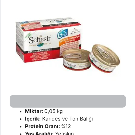
Miktar:
0,05 kg
İçerik:
Karides ve Ton Balığı
Protein Oranı:
%12
Yaş Aralığı:
Yetişkin