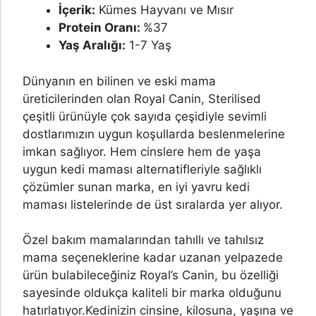
İçerik:
Kümes Hayvanı ve Mısır
Protein Oranı:
%37
Yaş Aralığı:
1-7 Yaş
Dünyanın en bilinen ve eski mama
üreticilerinden olan Royal Canin, Sterilised
çeşitli ürünüyle çok sayıda çeşidiyle sevimli
dostlarımızın uygun koşullarda beslenmelerine
imkan sağlıyor. Hem cinslere hem de yaşa
uygun kedi maması alternatifleriyle sağlıklı
çözümler sunan marka, en iyi yavru kedi
maması listelerinde de üst sıralarda yer alıyor.
Özel bakım mamalarından tahıllı ve tahılsız
mama seçeneklerine kadar uzanan yelpazede
ürün bulabileceğiniz Royal’s Canin, bu özelliği
sayesinde oldukça kaliteli bir marka olduğunu
hatırlatıyor.
Kedinizin cinsine, kilosuna, yaşına ve