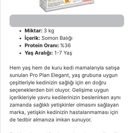
Miktar:
3 kg
İçerik:
Somon Balığı
Protein Oranı:
%36
Yaş Aralığı:
1-7 Yaş
Hem yaş hem de kuru kedi mamalarıyla satışa
sunulan Pro Plan Elegant, yaş grubuna uygun
çeşitleriyle kedinizin sağlığı için en doğru
seçeneklerden biri oluyor. Gelişime uygun
içerikleriyle yavru kedilerinizin beslenirken aynı
zamanda sağlıklı yetişkinler olmasını sağlayan
marka, yetişkin kedinizin hastalanmaması için
de tedbir almanıza imkan sunuyor.