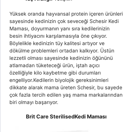
Yüksek oranda hayvansal protein içeren ürünleri
sayesinde kedinizin çok seveceği Schesir Kedi
Maması, doyurmanın yanı sıra kedilerinizin
besin ihtiyacını karşılamasıyla öne çıkıyor.
Böylelikle kedinizin tüy kalitesi artıyor ve
dökülme problemleri ortadan kalkıyor. Üstün
lezzetli olması sayesinde kedinizin öğününü
atlamadan tüketeceği ürün, iştah açıcı
özelliğiyle kilo kaybetme gibi durumları
engelliyor.
Kedilerin biyolojik gereksinimleri
dikkate alarak mama üreten Schesir, bu sayede
çok fazla tercih edilen yaş mama markalarından
biri olmayı başarıyor.
Brit Care Sterilised
Kedi Maması