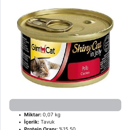
Miktar:
0,07 kg
İçerik:
Tavuk
Protein Oranı:
%15,50