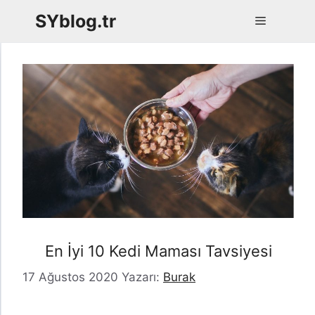
İçeriğe
SYblog.tr
Menü
atla
En İyi 10 Kedi Maması Tavsiyesi
17 Ağustos 2020
Yazarı:
Burak