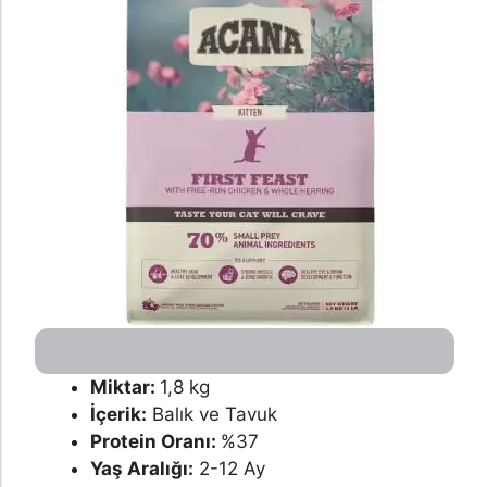
Miktar:
1,8 kg
İçerik:
Balık ve Tavuk
Protein Oranı:
%37
Yaş Aralığı:
2-12 Ay