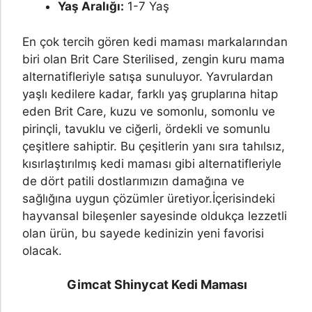
Yaş Aralığı:
1-7 Yaş
En çok tercih gören kedi maması markalarından
biri olan Brit Care Sterilised, zengin kuru mama
alternatifleriyle satışa sunuluyor. Yavrulardan
yaşlı kedilere kadar, farklı yaş gruplarına hitap
eden Brit Care, kuzu ve somonlu, somonlu ve
pirinçli, tavuklu ve ciğerli, ördekli ve somunlu
çeşitlere sahiptir. Bu çeşitlerin yanı sıra tahılsız,
kısırlaştırılmış kedi maması gibi alternatifleriyle
de dört patili dostlarımızın damağına ve
sağlığına uygun çözümler üretiyor.
İçerisindeki
hayvansal bileşenler sayesinde oldukça lezzetli
olan ürün, bu sayede kedinizin yeni favorisi
olacak.
Gimcat Shinycat Kedi Maması