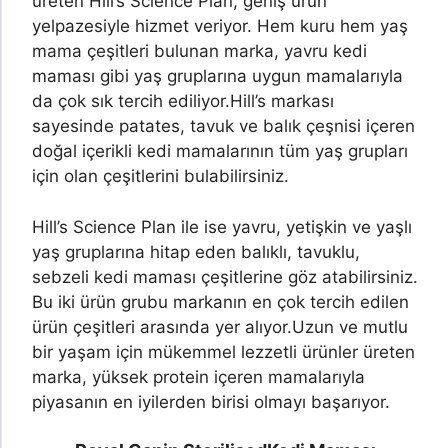
üreten Hill’s Science Plan, geniş ürün
yelpazesiyle hizmet veriyor. Hem kuru hem yaş
mama çeşitleri bulunan marka, yavru kedi
maması gibi yaş gruplarına uygun mamalarıyla
da çok sık tercih ediliyor.
Hill’s markası
sayesinde patates, tavuk ve balık çeşnisi içeren
doğal içerikli kedi mamalarının tüm yaş grupları
için olan çeşitlerini bulabilirsiniz.
Hill’s Science Plan ile ise yavru, yetişkin ve yaşlı
yaş gruplarına hitap eden balıklı, tavuklu,
sebzeli kedi maması çeşitlerine göz atabilirsiniz.
Bu iki ürün grubu markanın en çok tercih edilen
ürün çeşitleri arasında yer alıyor.
Uzun ve mutlu
bir yaşam için mükemmel lezzetli ürünler üreten
marka, yüksek protein içeren mamalarıyla
piyasanın en iyilerden birisi olmayı başarıyor.