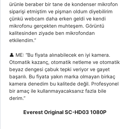
ürünle beraber bir tane de kondenser mikrofon
siparişi etmiştim ve pişman oldum diyebilirim
çünkü webcam daha erken geldi ve kendi
mikrofonu gerçekten muhteşem. Görüntü
kalitesinden ziyade ben mikrofondan
etkilendim.”
👤 ME: “Bu fiyata alınabilecek en iyi kamera.
Otomatik kazanç, otomatik netleme ve otomatik
beyaz dengesi çabuk tepki veriyor ve gayet
başarılı. Bu fiyata yakın marka olmayan birkaç
kamera denedim bu kalitede değil. Profesyonel
bir amaç ile kullanmayacaksanız fazla bile
derim.”
Everest Original SC-HD03 1080P