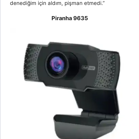
denediğim için aldım, pişman etmedi.”
Piranha 9635