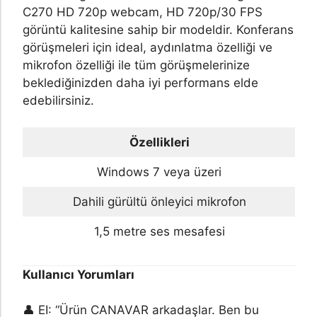
C270 HD 720p webcam, HD 720p/30 FPS
görüntü kalitesine sahip bir modeldir. Konferans
görüşmeleri için ideal, aydınlatma özelliği ve
mikrofon özelliği ile tüm görüşmelerinize
beklediğinizden daha iyi performans elde
edebilirsiniz.
Özellikleri
Windows 7 veya üzeri
Dahili gürültü önleyici mikrofon
1,5 metre ses mesafesi
Kullanıcı Yorumları
👤 EI: “Ürün CANAVAR arkadaşlar. Ben bu