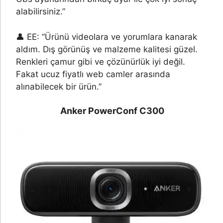
alabilirsiniz.”
👤 EE: “Ürünü videolara ve yorumlara kanarak
aldım. Dış görünüş ve malzeme kalitesi güzel.
Renkleri çamur gibi ve çözünürlük iyi değil.
Fakat ucuz fiyatlı web camler arasında
alınabilecek bir ürün.”
Anker PowerConf C300