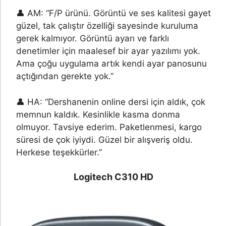
👤 AM: “F/P ürünü. Görüntü ve ses kalitesi gayet
güzel, tak çalıştır özelliği sayesinde kuruluma
gerek kalmıyor. Görüntü ayarı ve farklı
denetimler için maalesef bir ayar yazılımı yok.
Ama çoğu uygulama artık kendi ayar panosunu
açtığından gerekte yok.”
👤 HA: “Dershanenin online dersi için aldık, çok
memnun kaldık. Kesinlikle kasma donma
olmuyor. Tavsiye ederim. Paketlenmesi, kargo
süresi de çok iyiydi. Güzel bir alışveriş oldu.
Herkese teşekkürler.”
Logitech C310 HD