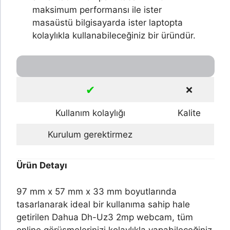
maksimum performansı ile ister
masaüstü bilgisayarda ister laptopta
kolaylıkla kullanabileceğiniz bir üründür.
✔
❌
Kullanım kolaylığı
Kalite
Kurulum gerektirmez
Ürün Detayı
97 mm x 57 mm x 33 mm boyutlarında
tasarlanarak ideal bir kullanıma sahip hale
getirilen Dahua Dh-Uz3 2mp webcam, tüm
online görüşmelerinizi kolaylıkla yapabileceğiniz