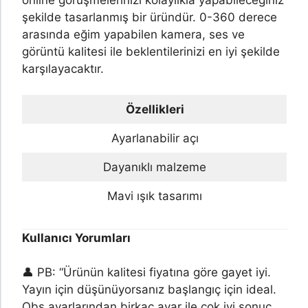
şekilde tasarlanmış bir üründür. 0-360 derece
arasında eğim yapabilen kamera, ses ve
görüntü kalitesi ile beklentilerinizi en iyi şekilde
karşılayacaktır.
Özellikleri
Ayarlanabilir açı
Dayanıklı malzeme
Mavi ışık tasarımı
Kullanıcı Yorumları
👤 PB: “Ürünün kalitesi fiyatına göre gayet iyi.
Yayın için düşünüyorsanız başlangıç için ideal.
Obs ayarlarından birkaç ayar ile çok iyi sonuç