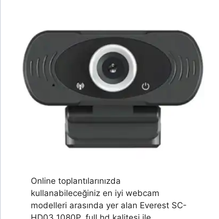
Online toplantılarınızda
kullanabileceğiniz en iyi webcam
modelleri arasında yer alan Everest SC-
HD03 1080P, full hd kalitesi ile