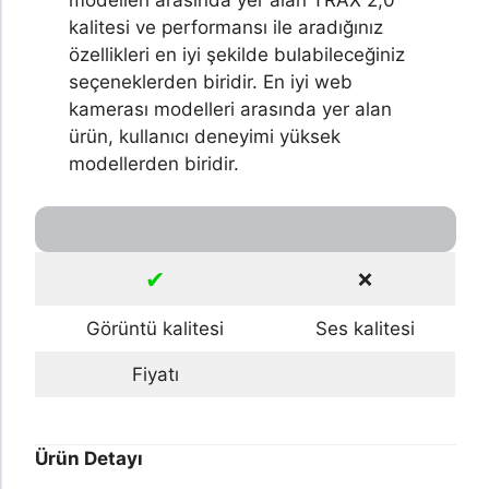
modelleri arasında yer alan TRAX 2,0
kalitesi ve performansı ile aradığınız
özellikleri en iyi şekilde bulabileceğiniz
seçeneklerden biridir. En iyi web
kamerası modelleri arasında yer alan
ürün, kullanıcı deneyimi yüksek
modellerden biridir.
✔
❌
Görüntü kalitesi
Ses kalitesi
Fiyatı
Ürün Detayı