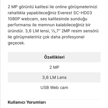
2 MP görüntü kalitesi ile online görüşmelerinizi
rahatlıkla yapabileceğiniz Everest SC-HD03
1080P webcam, ses kalitesinde sunduğu
performansı ile memnun kalabileceğiniz bir
üründür. 3,6 LM lensi, ½,7” 2MP resim sensörü
ile görüşmeleriniz çok daha profesyonel
geçecek.
Özellikleri
2 MP
3,6 LM Lens
USB Web cam
Kullanıcı Yorumları