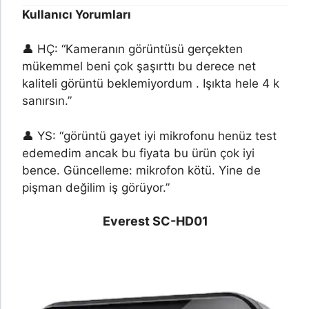
Kullanıcı Yorumları
👤 HÇ: “Kameranın görüntüsü gerçekten
mükemmel beni çok şaşırttı bu derece net
kaliteli görüntü beklemiyordum . Işıkta hele 4 k
sanırsın.”
👤 YS: “görüntü gayet iyi mikrofonu henüz test
edemedim ancak bu fiyata bu ürün çok iyi
bence. Güncelleme: mikrofon kötü. Yine de
pişman değilim iş görüyor.”
Everest SC-HD01