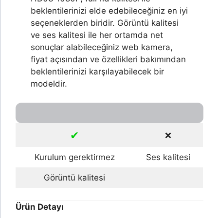
beklentilerinizi elde edebileceğiniz en iyi
seçeneklerden biridir. Görüntü kalitesi
ve ses kalitesi ile her ortamda net
sonuçlar alabileceğiniz web kamera,
fiyat açısından ve özellikleri bakımından
beklentilerinizi karşılayabilecek bir
modeldir.
✔
❌
Kurulum gerektirmez
Ses kalitesi
Görüntü kalitesi
Ürün Detayı