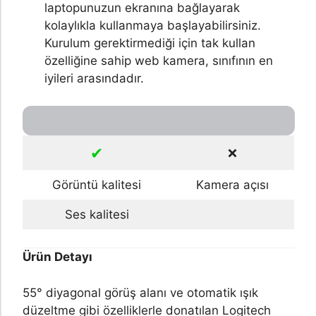
laptopunuzun ekranına bağlayarak
kolaylıkla kullanmaya başlayabilirsiniz.
Kurulum gerektirmediği için tak kullan
özelliğine sahip web kamera, sınıfının en
iyileri arasındadır.
✔
❌
Görüntü kalitesi
Kamera açısı
Ses kalitesi
Ürün Detayı
55° diyagonal görüş alanı ve otomatik ışık
düzeltme gibi özelliklerle donatılan Logitech