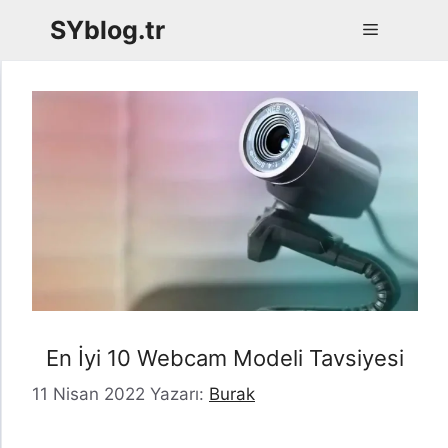
İçeriğe
SYblog.tr
Menü
atla
En İyi 10 Webcam Modeli Tavsiyesi
11 Nisan 2022
Yazarı:
Burak