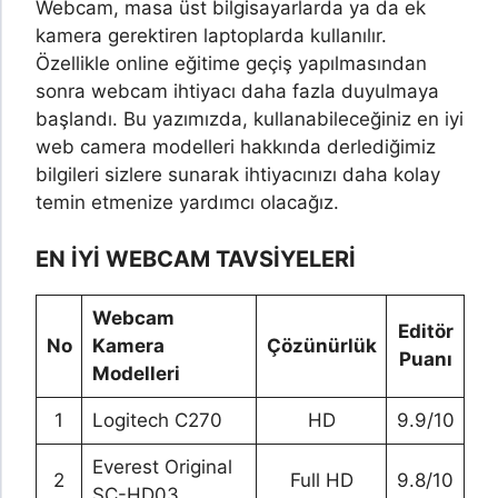
Webcam, masa üst bilgisayarlarda ya da ek
kamera gerektiren laptoplarda kullanılır.
Özellikle online eğitime geçiş yapılmasından
sonra webcam ihtiyacı daha fazla duyulmaya
başlandı. Bu yazımızda, kullanabileceğiniz en iyi
web camera modelleri hakkında derlediğimiz
bilgileri sizlere sunarak ihtiyacınızı daha kolay
temin etmenize yardımcı olacağız.
EN İYİ WEBCAM TAVSİYELERİ
Webcam
Editör
No
Kamera
Çözünürlük
Puanı
Modelleri
1
Logitech C270
HD
9.9/10
Everest Original
2
Full HD
9.8/10
SC-HD03