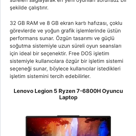
süreleri sağlayarak en yeni oyunları sorunsuz bir
şekilde çalıştırır.
32 GB RAM ve 8 GB ekran kartı hafızası, çoklu
görevlerde ve yoğun grafik işlemlerinde üstün
performans sunar. Özgün tasarımı ve güçlü
soğutma sistemiyle uzun süreli oyun seansları
için ideal bir seçenektir. Free DOS işletim
sistemiyle kullanıcılara özgür bir işletim sistemi
seçeneği sunar, böylece kullanıcılar istedikleri
işletim sistemini tercih edebilirler.
Lenovo Legion 5 Ryzen 7-6800H
Oyuncu
Laptop