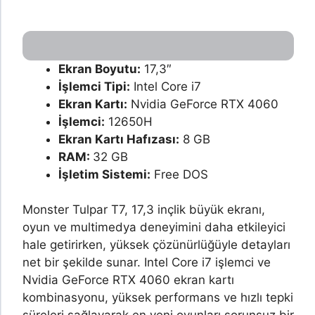
Ekran Boyutu:
17,3″
İşlemci Tipi:
Intel Core i7
Ekran Kartı:
Nvidia GeForce RTX 4060
İşlemci:
12650H
Ekran Kartı Hafızası:
8 GB
RAM:
32 GB
İşletim Sistemi:
Free DOS
Monster Tulpar T7, 17,3 inçlik büyük ekranı,
oyun ve multimedya deneyimini daha etkileyici
hale getirirken, yüksek çözünürlüğüyle detayları
net bir şekilde sunar. Intel Core i7 işlemci ve
Nvidia GeForce RTX 4060 ekran kartı
kombinasyonu, yüksek performans ve hızlı tepki