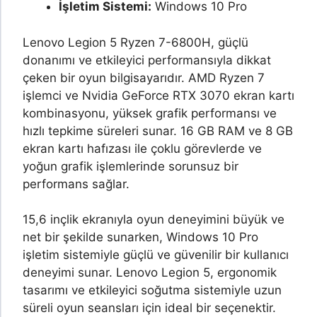
İşletim Sistemi:
Windows 10 Pro
Lenovo Legion 5 Ryzen 7-6800H, güçlü
donanımı ve etkileyici performansıyla dikkat
çeken bir oyun bilgisayarıdır. AMD Ryzen 7
işlemci ve Nvidia GeForce RTX 3070 ekran kartı
kombinasyonu, yüksek grafik performansı ve
hızlı tepkime süreleri sunar. 16 GB RAM ve 8 GB
ekran kartı hafızası ile çoklu görevlerde ve
yoğun grafik işlemlerinde sorunsuz bir
performans sağlar.
15,6 inçlik ekranıyla oyun deneyimini büyük ve
net bir şekilde sunarken, Windows 10 Pro
işletim sistemiyle güçlü ve güvenilir bir kullanıcı
deneyimi sunar. Lenovo Legion 5, ergonomik
tasarımı ve etkileyici soğutma sistemiyle uzun
süreli oyun seansları için ideal bir seçenektir.