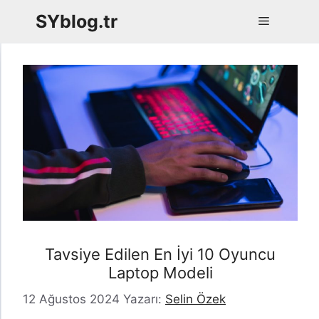
İçeriğe
SYblog.tr
Menü
atla
Tavsiye Edilen En İyi 10 Oyuncu
Laptop Modeli
12 Ağustos 2024
Yazarı:
Selin Özek