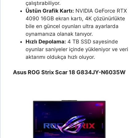
çalıştırabiliyor.
Üstün Grafik Kartı:
NVIDIA GeForce RTX
4090 16GB ekran kartı, 4K çözünürlükte
bile en güncel oyunları ultra ayarlarda
oynamanıza olanak tanıyor.
Hızlı Depolama:
4 TB SSD sayesinde
oyunlar saniyeler içinde yükleniyor ve veri
aktarımı oldukça hızlı oluyor.
Asus ROG Strix Scar 18 G834JY-N6035W