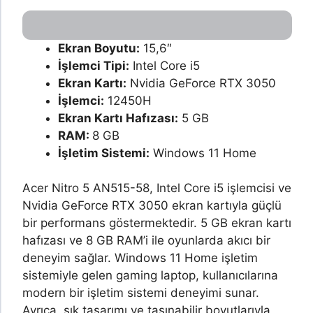
Ekran Boyutu:
15,6″
İşlemci Tipi:
Intel Core i5
Ekran Kartı:
Nvidia GeForce RTX 3050
İşlemci:
12450H
Ekran Kartı Hafızası:
5 GB
RAM:
8 GB
İşletim Sistemi:
Windows 11 Home
Acer Nitro 5 AN515-58, Intel Core i5 işlemcisi ve
Nvidia GeForce RTX 3050 ekran kartıyla güçlü
bir performans göstermektedir. 5 GB ekran kartı
hafızası ve 8 GB RAM’i ile oyunlarda akıcı bir
deneyim sağlar. Windows 11 Home işletim
sistemiyle gelen gaming laptop, kullanıcılarına
modern bir işletim sistemi deneyimi sunar.
Ayrıca, şık tasarımı ve taşınabilir boyutlarıyla