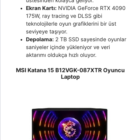
üstesinden kolayca geliyor.
Ekran Kartı:
NVIDIA GeForce RTX 4090
175W, ray tracing ve DLSS gibi
teknolojilerle oyun grafiklerini bir üst
seviyeye taşıyor.
Depolama:
2 TB SSD sayesinde oyunlar
saniyeler içinde yükleniyor ve veri
aktarımı oldukça hızlı oluyor.
MSI Katana 15 B12VGK-087XTR
Oyuncu
Laptop