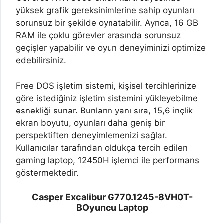
yüksek grafik gereksinimlerine sahip oyunları
sorunsuz bir şekilde oynatabilir. Ayrıca, 16 GB
RAM ile çoklu görevler arasında sorunsuz
geçişler yapabilir ve oyun deneyiminizi optimize
edebilirsiniz.
Free DOS işletim sistemi, kişisel tercihlerinize
göre istediğiniz işletim sistemini yükleyebilme
esnekliği sunar. Bunların yanı sıra, 15,6 inçlik
ekran boyutu, oyunları daha geniş bir
perspektiften deneyimlemenizi sağlar.
Kullanıcılar tarafından oldukça tercih edilen
gaming laptop, 12450H işlemci ile performans
göstermektedir.
Casper Excalibur G770.1245-8VH0T-
B
Oyuncu Laptop