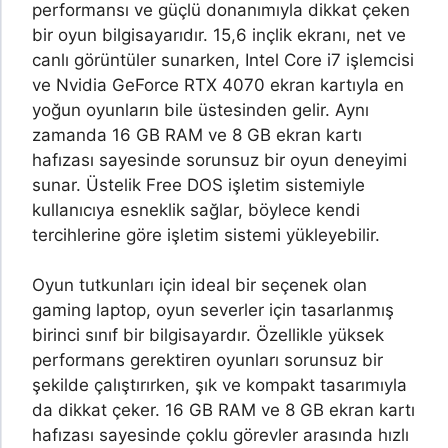
performansı ve güçlü donanımıyla dikkat çeken
bir oyun bilgisayarıdır. 15,6 inçlik ekranı, net ve
canlı görüntüler sunarken, Intel Core i7 işlemcisi
ve Nvidia GeForce RTX 4070 ekran kartıyla en
yoğun oyunların bile üstesinden gelir. Aynı
zamanda 16 GB RAM ve 8 GB ekran kartı
hafızası sayesinde sorunsuz bir oyun deneyimi
sunar. Üstelik Free DOS işletim sistemiyle
kullanıcıya esneklik sağlar, böylece kendi
tercihlerine göre işletim sistemi yükleyebilir.
Oyun tutkunları için ideal bir seçenek olan
gaming laptop, oyun severler için tasarlanmış
birinci sınıf bir bilgisayardır. Özellikle yüksek
performans gerektiren oyunları sorunsuz bir
şekilde çalıştırırken, şık ve kompakt tasarımıyla
da dikkat çeker. 16 GB RAM ve 8 GB ekran kartı
hafızası sayesinde çoklu görevler arasında hızlı