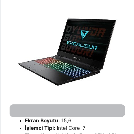
Ekran Boyutu:
15,6″
İşlemci Tipi:
Intel Core i7