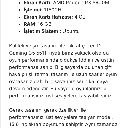
Ekran Kartı:
AMD Radeon RX 5600M
İşlemci:
11800H
Ekran Kartı Hafızası:
4 GB
RAM:
16 GB
İşletim Sistemi:
Ubuntu
Kaliteli ve şık tasarımı ile dikkat çeken Dell
Gaming G5 5511, fiyatı biraz yüksek olsa da
oyun performansında oldukça iddialı ve üstün
performansa sahip. Bilgisayarda bulunan çift
hava girişli termal tasarım ile uzun saatler oyun
oynasanız dahi bilgisayarınız serin kalmaya
devam edecektir. Bu sayede oyunlarınızda
performansınızı üst seviyelere taşıyabilirsiniz.
Gerek tasarımı gerek özellikleri ile
performansınızı üst seviyelere taşıyan model,
15,6 inç ekran boyutuna sahiptir. Aynı zamanda