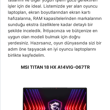
işler için de ideal. Listemizde yer alan oyuncu
laptopları, ekran boyutlarından ekran kartı
hafızalarına, RAM kapasitelerinden markalarının
sunduğu ekstra özelliklere kadar detaylı bir
şekilde inceledik. İhtiyacınıza ve bütçenize en
uygun olan modeli bulmak için doğru
yerdesiniz. Hazırsanız, oyun dünyasında sizi bir
adım öne taşıyacak en iyi oyuncu laptoplarını
birlikte keşfedelim.
MSI TITAN 18 HX A14VIG-067TR