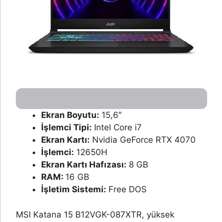
Ekran Boyutu:
15,6″
İşlemci Tipi:
Intel Core i7
Ekran Kartı:
Nvidia GeForce RTX 4070
İşlemci:
12650H
Ekran Kartı Hafızası:
8 GB
RAM:
16 GB
İşletim Sistemi:
Free DOS
MSI Katana 15 B12VGK-087XTR, yüksek