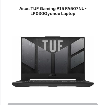
Asus TUF Gaming A15 FA507NU-
LP030
Oyuncu Laptop