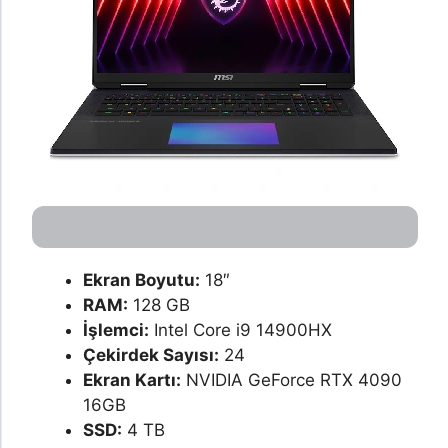
Ekran Boyutu:
18″
RAM:
128 GB
İşlemci:
Intel Core i9 14900HX
Çekirdek Sayısı:
24
Ekran Kartı:
NVIDIA GeForce RTX 4090
16GB
SSD:
4 TB