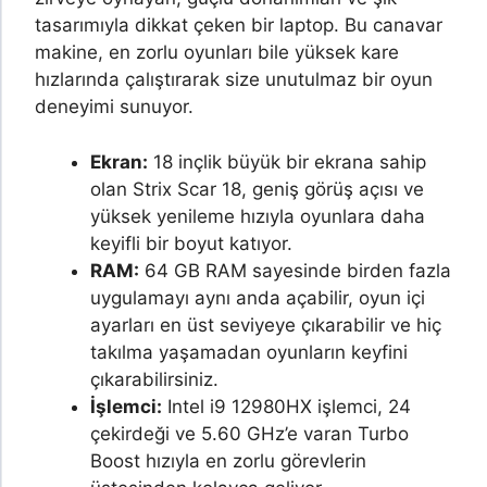
tasarımıyla dikkat çeken bir laptop. Bu canavar
makine, en zorlu oyunları bile yüksek kare
hızlarında çalıştırarak size unutulmaz bir oyun
deneyimi sunuyor.
Ekran:
18 inçlik büyük bir ekrana sahip
olan Strix Scar 18, geniş görüş açısı ve
yüksek yenileme hızıyla oyunlara daha
keyifli bir boyut katıyor.
RAM:
64 GB RAM sayesinde birden fazla
uygulamayı aynı anda açabilir, oyun içi
ayarları en üst seviyeye çıkarabilir ve hiç
takılma yaşamadan oyunların keyfini
çıkarabilirsiniz.
İşlemci:
Intel i9 12980HX işlemci, 24
çekirdeği ve 5.60 GHz’e varan Turbo
Boost hızıyla en zorlu görevlerin