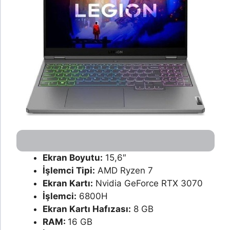
Ekran Boyutu:
15,6″
İşlemci Tipi:
AMD Ryzen 7
Ekran Kartı:
Nvidia GeForce RTX 3070
İşlemci:
6800H
Ekran Kartı Hafızası:
8 GB
RAM:
16 GB