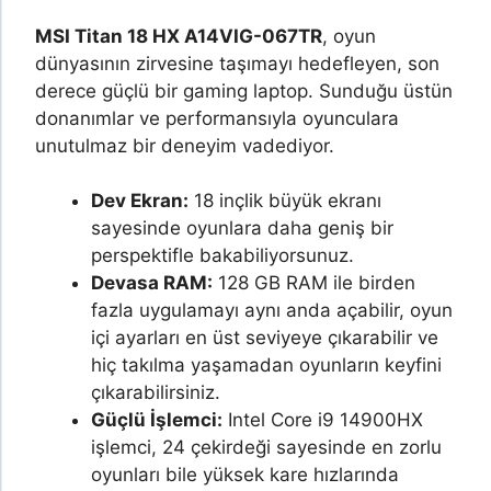
MSI Titan 18 HX A14VIG-067TR
, oyun
dünyasının zirvesine taşımayı hedefleyen, son
derece güçlü bir gaming laptop. Sunduğu üstün
donanımlar ve performansıyla oyunculara
unutulmaz bir deneyim vadediyor.
Dev Ekran:
18 inçlik büyük ekranı
sayesinde oyunlara daha geniş bir
perspektifle bakabiliyorsunuz.
Devasa RAM:
128 GB RAM ile birden
fazla uygulamayı aynı anda açabilir, oyun
içi ayarları en üst seviyeye çıkarabilir ve
hiç takılma yaşamadan oyunların keyfini
çıkarabilirsiniz.
Güçlü İşlemci:
Intel Core i9 14900HX
işlemci, 24 çekirdeği sayesinde en zorlu
oyunları bile yüksek kare hızlarında