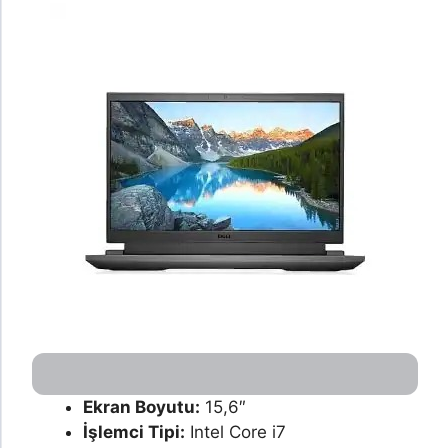
Ekran Boyutu:
15,6″
İşlemci Tipi:
Intel Core i7