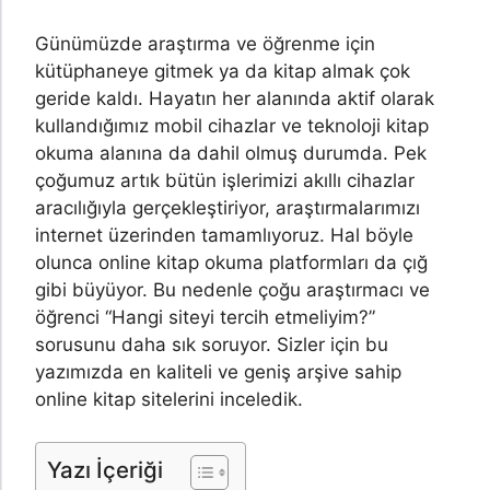
Günümüzde araştırma ve öğrenme için
kütüphaneye gitmek ya da kitap almak çok
geride kaldı. Hayatın her alanında aktif olarak
kullandığımız mobil cihazlar ve teknoloji kitap
okuma alanına da dahil olmuş durumda. Pek
çoğumuz artık bütün işlerimizi akıllı cihazlar
aracılığıyla gerçekleştiriyor, araştırmalarımızı
internet üzerinden tamamlıyoruz. Hal böyle
olunca online kitap okuma platformları da çığ
gibi büyüyor. Bu nedenle çoğu araştırmacı ve
öğrenci “Hangi siteyi tercih etmeliyim?”
sorusunu daha sık soruyor. Sizler için bu
yazımızda en kaliteli ve geniş arşive sahip
online kitap sitelerini inceledik.
Yazı İçeriği