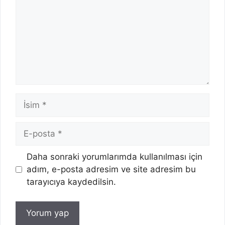
İsim
E-
posta
İnternet
Daha sonraki yorumlarımda kullanılması için
sitesi
adım, e-posta adresim ve site adresim bu
tarayıcıya kaydedilsin.