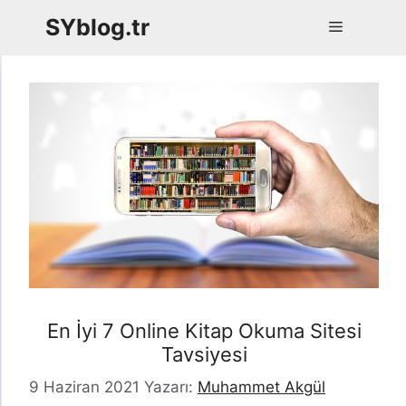
İçeriğe
SYblog.tr
Menü
atla
En İyi 7 Online Kitap Okuma Sitesi
Tavsiyesi
9 Haziran 2021
Yazarı:
Muhammet Akgül