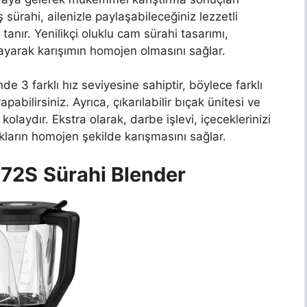
sürahi, ailenizle paylaşabileceğiniz lezzetli
anır. Yenilikçi oluklu cam sürahi tasarımı,
ayarak karışımın homojen olmasını sağlar.
de 3 farklı hız seviyesine sahiptir, böylece farklı
bilirsiniz. Ayrıca, çıkarılabilir bıçak ünitesi ve
kolaydır. Ekstra olarak, darbe işlevi, içeceklerinizi
kların homojen şekilde karışmasını sağlar.
72S
Sürahi Blender