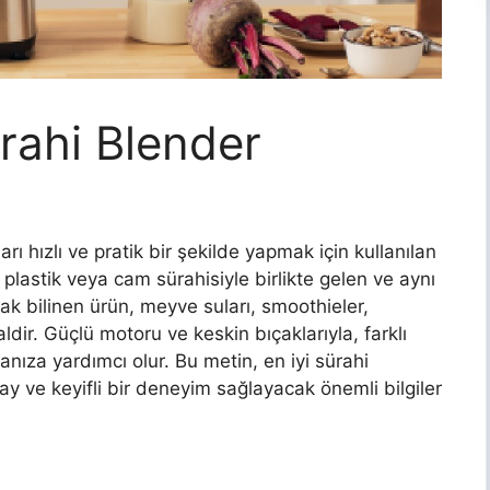
ürahi Blender
arı hızlı ve pratik bir şekilde yapmak için kullanılan
ı plastik veya cam sürahisiyle birlikte gelen ve aynı
 bilinen ürün, meyve suları, smoothieler,
ealdir. Güçlü motoru ve keskin bıçaklarıyla, farklı
nıza yardımcı olur. Bu metin, en iyi sürahi
y ve keyifli bir deneyim sağlayacak önemli bilgiler