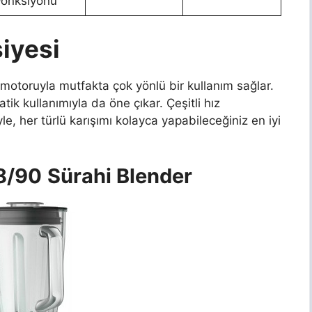
Fonksiyonu
iyesi
 motoruyla mutfakta çok yönlü bir kullanım sağlar.
ratik kullanımıyla da öne çıkar. Çeşitli hız
yle, her türlü karışımı kolayca yapabileceğiniz en iyi
8/90
Sürahi Blender