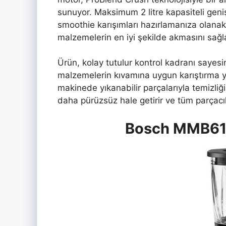
sunuyor. Maksimum 2 litre kapasiteli geniş 
smoothie karışımları hazırlamanıza olanak t
malzemelerin en iyi şekilde akmasını sağl
Ürün, kolay tutulur kontrol kadranı sayesin
malzemelerin kıvamına uygun karıştırma yapa
makinede yıkanabilir parçalarıyla temizliği 
daha pürüzsüz hale getirir ve tüm parçacı
Bosch MMB61