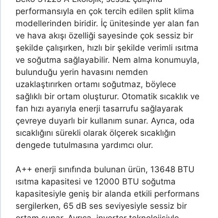
performansıyla en çok tercih edilen split klima
modellerinden biridir. İç ünitesinde yer alan fan
ve hava akışı özelliği sayesinde çok sessiz bir
şekilde çalışırken, hızlı bir şekilde verimli ısıtma
ve soğutma sağlayabilir. Nem alma konumuyla,
bulunduğu yerin havasını nemden
uzaklaştırırken ortamı soğutmaz, böylece
sağlıklı bir ortam oluşturur. Otomatik sıcaklık ve
fan hızı ayarıyla enerji tasarrufu sağlayarak
çevreye duyarlı bir kullanım sunar. Ayrıca, oda
sıcaklığını sürekli olarak ölçerek sıcaklığın
dengede tutulmasına yardımcı olur.
A++ enerji sınıfında bulunan ürün, 13648 BTU
ısıtma kapasitesi ve 12000 BTU soğutma
kapasitesiyle geniş bir alanda etkili performans
sergilerken, 65 dB ses seviyesiyle sessiz bir