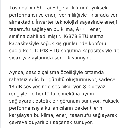
Toshiba’nın Shorai Edge adlı ürünü, yüksek
performansı ve enerji verimliliğiyle ilk sırada yer
almaktadır. İnverter teknolojisi sayesinde enerji
tasarrufu sağlayan bu klima, A+++ enerji
sınıfına dahil edilmiştir. 16378 BTU ısıtma
kapasitesiyle soğuk kış günlerinde konforu
sağlarken, 10918 BTU soğutma kapasitesiyle de
sıcak yaz aylarında serinlik sunuyor.
Ayrıca, sessiz çalışma özelliğiyle ortamda
rahatsız edici bir gürültü oluşturmuyor, sadece
18 dB seviyesinde ses çıkarıyor. Şık beyaz
rengiyle de her türlü iç mekâna uyum
sağlayarak estetik bir görünüm sunuyor. Yüksek
performansıyla kullanıcıların beklentilerini
karşılayan bu klima, enerji tasarrufu sağlayarak
çevreye duyarlı bir seçenek sunuyor.