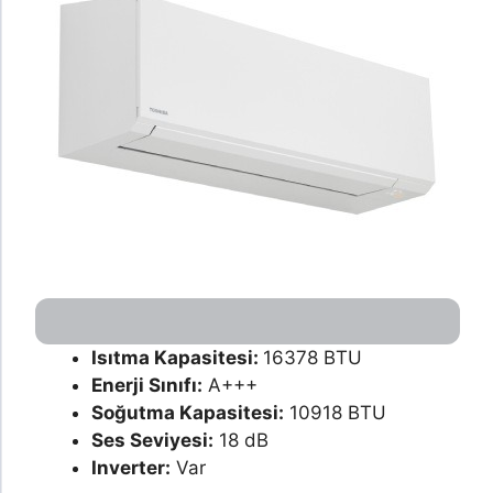
Isıtma Kapasitesi:
16378 BTU
Enerji Sınıfı:
A+++
Soğutma Kapasitesi:
10918 BTU
Ses Seviyesi:
18 dB
Inverter:
Var