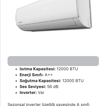
Isıtma Kapasitesi:
12000 BTU
Enerji Sınıfı:
A++
Soğutma Kapasitesi:
12000 BTU
Ses Seviyesi:
56 dB
Inverter:
Var
Sezonsal inverter özelliği sayesinde A sınıfı