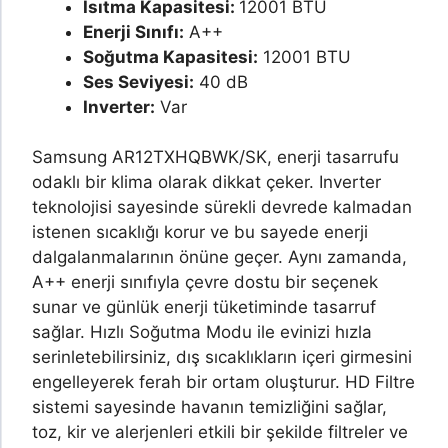
Isıtma Kapasitesi:
12001 BTU
Enerji Sınıfı:
A++
Soğutma Kapasitesi:
12001 BTU
Ses Seviyesi:
40 dB
Inverter:
Var
Samsung AR12TXHQBWK/SK, enerji tasarrufu
odaklı bir klima olarak dikkat çeker. Inverter
teknolojisi sayesinde sürekli devrede kalmadan
istenen sıcaklığı korur ve bu sayede enerji
dalgalanmalarının önüne geçer. Aynı zamanda,
A++ enerji sınıfıyla çevre dostu bir seçenek
sunar ve günlük enerji tüketiminde tasarruf
sağlar. Hızlı Soğutma Modu ile evinizi hızla
serinletebilirsiniz, dış sıcaklıkların içeri girmesini
engelleyerek ferah bir ortam oluşturur. HD Filtre
sistemi sayesinde havanın temizliğini sağlar,
toz, kir ve alerjenleri etkili bir şekilde filtreler ve