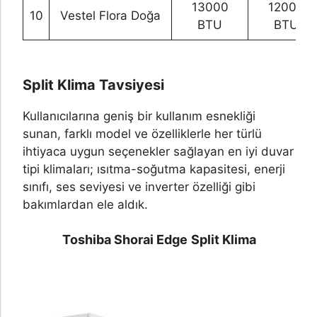
13000
12000
10
Vestel Flora Doğa
BTU
BTU
Split Klima Tavsiyesi
Kullanıcılarına geniş bir kullanım esnekliği
sunan, farklı model ve özelliklerle her türlü
ihtiyaca uygun seçenekler sağlayan en iyi duvar
tipi klimaları; ısıtma-soğutma kapasitesi, enerji
sınıfı, ses seviyesi ve inverter özelliği gibi
bakımlardan ele aldık.
Toshiba Shorai Edge
Split Klima