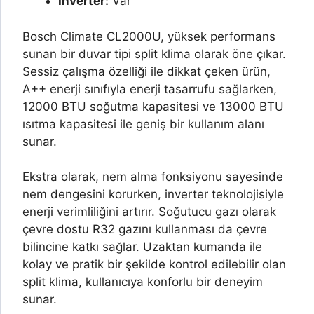
Inverter:
Var
Bosch Climate CL2000U, yüksek performans
sunan bir duvar tipi split klima olarak öne çıkar.
Sessiz çalışma özelliği ile dikkat çeken ürün,
A++ enerji sınıfıyla enerji tasarrufu sağlarken,
12000 BTU soğutma kapasitesi ve 13000 BTU
ısıtma kapasitesi ile geniş bir kullanım alanı
sunar.
Ekstra olarak, nem alma fonksiyonu sayesinde
nem dengesini korurken, inverter teknolojisiyle
enerji verimliliğini artırır. Soğutucu gazı olarak
çevre dostu R32 gazını kullanması da çevre
bilincine katkı sağlar. Uzaktan kumanda ile
kolay ve pratik bir şekilde kontrol edilebilir olan
split klima, kullanıcıya konforlu bir deneyim
sunar.