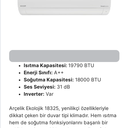
Isıtma Kapasitesi:
19790 BTU
Enerji Sınıfı:
A++
Soğutma Kapasitesi:
18000 BTU
Ses Seviyesi:
31 dB
Inverter:
Var
Arçelik Ekolojik 18325, yenilikçi özellikleriyle
dikkat çeken bir duvar tipi klimadır. Hem ısıtma
hem de soğutma fonksiyonlarını başarılı bir