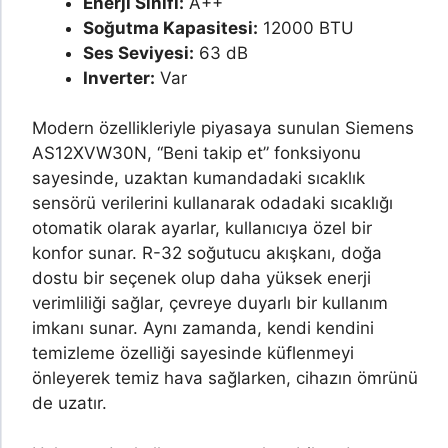
Enerji Sınıfı:
A++
Soğutma Kapasitesi:
12000 BTU
Ses Seviyesi:
63 dB
Inverter:
Var
Modern özellikleriyle piyasaya sunulan Siemens
AS12XVW30N, “Beni takip et” fonksiyonu
sayesinde, uzaktan kumandadaki sıcaklık
sensörü verilerini kullanarak odadaki sıcaklığı
otomatik olarak ayarlar, kullanıcıya özel bir
konfor sunar. R-32 soğutucu akışkanı, doğa
dostu bir seçenek olup daha yüksek enerji
verimliliği sağlar, çevreye duyarlı bir kullanım
imkanı sunar. Aynı zamanda, kendi kendini
temizleme özelliği sayesinde küflenmeyi
önleyerek temiz hava sağlarken, cihazın ömrünü
de uzatır.