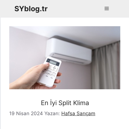
İçeriğe
SYblog.tr
Menü
atla
En İyi Split Klima
19 Nisan 2024
Yazarı:
Hafsa Sarıçam