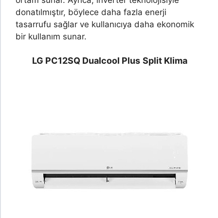
ortam sunar. Ayrıca, inverter teknolojisiyle
donatılmıştır, böylece daha fazla enerji
tasarrufu sağlar ve kullanıcıya daha ekonomik
bir kullanım sunar.
LG PC12SQ Dualcool Plus
Split Klima