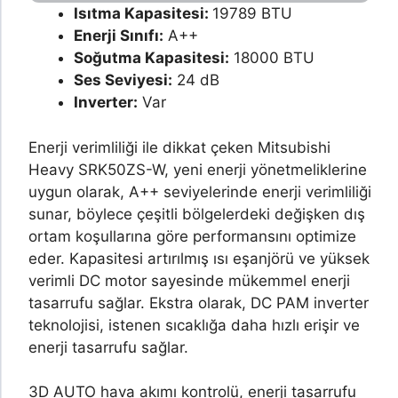
Isıtma Kapasitesi:
19789 BTU
Enerji Sınıfı:
A++
Soğutma Kapasitesi:
18000 BTU
Ses Seviyesi:
24 dB
Inverter:
Var
Enerji verimliliği ile dikkat çeken Mitsubishi
Heavy SRK50ZS-W, yeni enerji yönetmeliklerine
uygun olarak, A++ seviyelerinde enerji verimliliği
sunar, böylece çeşitli bölgelerdeki değişken dış
ortam koşullarına göre performansını optimize
eder. Kapasitesi artırılmış ısı eşanjörü ve yüksek
verimli DC motor sayesinde mükemmel enerji
tasarrufu sağlar. Ekstra olarak, DC PAM inverter
teknolojisi, istenen sıcaklığa daha hızlı erişir ve
enerji tasarrufu sağlar.
3D AUTO hava akımı kontrolü, enerji tasarrufu