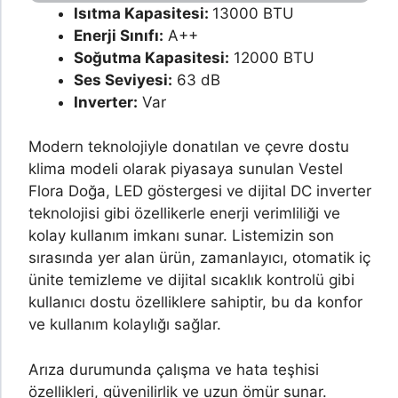
Isıtma Kapasitesi:
13000 BTU
Enerji Sınıfı:
A++
Soğutma Kapasitesi:
12000 BTU
Ses Seviyesi:
63 dB
Inverter:
Var
Modern teknolojiyle donatılan ve çevre dostu
klima modeli olarak piyasaya sunulan Vestel
Flora Doğa, LED göstergesi ve dijital DC inverter
teknolojisi gibi özellikerle enerji verimliliği ve
kolay kullanım imkanı sunar. Listemizin son
sırasında yer alan ürün, zamanlayıcı, otomatik iç
ünite temizleme ve dijital sıcaklık kontrolü gibi
kullanıcı dostu özelliklere sahiptir, bu da konfor
ve kullanım kolaylığı sağlar.
Arıza durumunda çalışma ve hata teşhisi
özellikleri, güvenilirlik ve uzun ömür sunar.