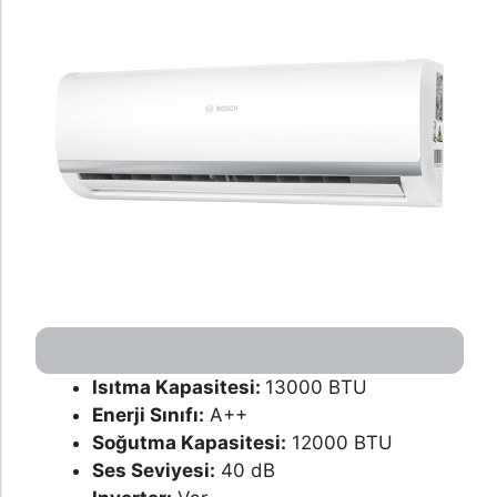
Isıtma Kapasitesi:
13000 BTU
Enerji Sınıfı:
A++
Soğutma Kapasitesi:
12000 BTU
Ses Seviyesi:
40 dB