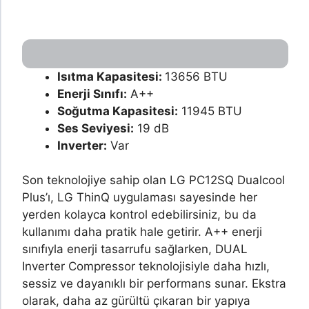
Isıtma Kapasitesi:
13656 BTU
Enerji Sınıfı:
A++
Soğutma Kapasitesi:
11945 BTU
Ses Seviyesi:
19 dB
Inverter:
Var
Son teknolojiye sahip olan LG PC12SQ Dualcool
Plus’ı, LG ThinQ uygulaması sayesinde her
yerden kolayca kontrol edebilirsiniz, bu da
kullanımı daha pratik hale getirir. A++ enerji
sınıfıyla enerji tasarrufu sağlarken, DUAL
Inverter Compressor teknolojisiyle daha hızlı,
sessiz ve dayanıklı bir performans sunar. Ekstra
olarak, daha az gürültü çıkaran bir yapıya