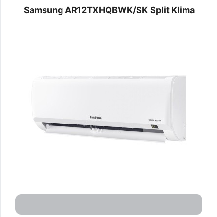
Samsung AR12TXHQBWK/SK
Split Klima