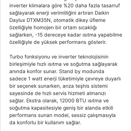
inverter klimalara göre %20 daha fazla tasarruf
sağlayarak enerji verimliliğini artıran Daikin
Daylux DTXM35N, otomatik dikey üfleme
özelliğiyle homojen bir ortam sıcaklığı
sağlarken, -15 dereceye kadar ısıtma yapabilme
özelliğiyle de yüksek performans gösterir.
Turbo fonksiyonu ve inverter teknolojisinin
birleşimiyle hızlı ısıtma ve soğutma sağlayarak
anında konfor sunar. Stand by modunda
sadece 1 watt enerji tüketimiyle çevreye duyarlı
bir seçenek sunarken, arıza teşhis sistemi
sayesinde de hızlı servis hizmeti almanızı
sağlar. Ekstra olarak, 12000 BTU ısıtma ve
soğutma kapasitesiyle geniş bir alanda etkili
performans sunan model, sessiz çalışmasıyla
da konforlu bir kullanım sağlar.