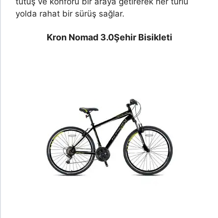
tutuş ve konforu bir araya getirerek her türlü
yolda rahat bir sürüş sağlar.
Kron Nomad 3.0
Şehir Bisikleti