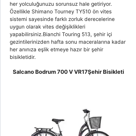
her yolculuğunuzu sorunsuz hale getiriyor.
Özellikle Shimano Tourney TY510 ön vites
sistemi sayesinde farklı zorluk derecelerine
uygun olarak vites değişiklikleri
yapabilirsiniz.
Bianchi Touring 513, şehir içi
gezintilerinizden hafta sonu maceralarına kadar
her anınıza eşlik etmeye hazır bir şehir
bisikletidir.
Salcano Bodrum 700 V VR17
Şehir Bisikleti