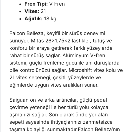
Fren Tipi:
V Fren
Vites:
21
Ağırlık:
18 kg
Falcon Belleza, keyifli bir sürüş deneyimi
sunuyor. Mitas 26×1.75×2 lastikler, tutuş ve
konforu bir araya getirerek farklı yüzeylerde
rahat bir sürüş sağlar. Alüminyum V-fren
sistemi, güçlü frenleme gücü ile ani duruşlarda
bile kontrolünüzü sağlar. Microshift vites kolu ve
21 vites seçeneği, çeşitli yüzeylerde ve
eğimlerde uygun vites aralıkları sunar.
Saiguan ön ve arka artırıcılar, güçlü pedal
çevirme yeteneği ile her türlü yolu kolayca
aşmanızı sağlar. Son olarak önde yer alan
sepeti sayesinde ihtiyaçlarınızı zahmetsizce
taşıma kolaylığı sunmaktadır.
Falcon Belleza’nın