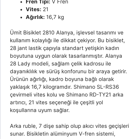
Fren Tipi:
V Fren
Vites:
21
Ağırlık:
16,7 kg
Ümit Bisiklet 2810 Alanya, işlevsel tasarımı ve
kullanım kolaylığı ile dikkat çekiyor. Bu bisiklet,
28 jant lastik çapıyla standart yetişkin kadın
boyutuna uygun olarak tasarlanmıştır. Alanya
28 Lady modeli, sağlam çelik kadrosu ile
dayanıklılık ve sürüş konforunu bir araya getirir.
Ürünün ağırlığı, kadro boyuna bağlı olarak
yaklaşık 16,7 kilogramdır. Shimano SL-RS36
çevirmeli vites kolu ve Shimano RD-TY21 arka
artırıcı, 21 vites seçeneği ile çeşitli yol
koşullarına uyum sağlar.
Arka ruble, 7 dişe sahip olup akıcı vites geçişleri
sunar. Bisikletin alüminyum V-fren sistemi,