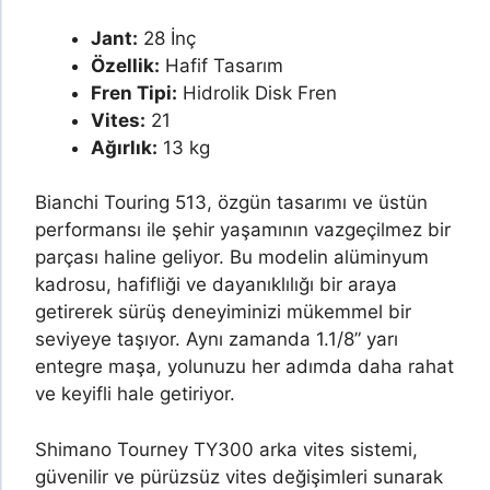
Jant:
28 İnç
Özellik:
Hafif Tasarım
Fren Tipi:
Hidrolik Disk Fren
Vites:
21
Ağırlık:
13 kg
Bianchi Touring 513, özgün tasarımı ve üstün
performansı ile şehir yaşamının vazgeçilmez bir
parçası haline geliyor. Bu modelin alüminyum
kadrosu, hafifliği ve dayanıklılığı bir araya
getirerek sürüş deneyiminizi mükemmel bir
seviyeye taşıyor. Aynı zamanda 1.1/8” yarı
entegre maşa, yolunuzu her adımda daha rahat
ve keyifli hale getiriyor.
Shimano Tourney TY300 arka vites sistemi,
güvenilir ve pürüzsüz vites değişimleri sunarak