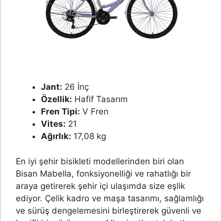
Jant:
26 İnç
Özellik:
Hafif Tasarım
Fren Tipi:
V Fren
Vites:
21
Ağırlık:
17,08 kg
En iyi şehir bisikleti modellerinden biri olan
Bisan Mabella, fonksiyonelliği ve rahatlığı bir
araya getirerek şehir içi ulaşımda size eşlik
ediyor. Çelik kadro ve maşa tasarımı, sağlamlığı
ve sürüş dengelemesini birleştirerek güvenli ve