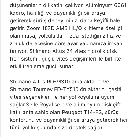
düşünenlerin dikkatini çekiyor. Alüminyum 6061
kadro, hafifliği ve dayanıklılığı bir araya
getirerek sürüş deneyiminizi daha keyifli hale
getirir. Zoom 187D AMS HL/O kilitleme özelliği
olan maşa, yolculuklarınızda istediğiniz hız ve
zorluk derecesine göre ayar yapmanıza imkan
tanıyor. Shimano Altus 24 vites hidrolik disk
fren sistemi, güçlü vites değişimleri ile birlikte
etkili frenleme gücü sunar.
Shimano Altus RD-M310 arka aktarıcı ve
Shimano Tourney FD-TY510 ön aktarıcı, çeşitli
vites seçenekleri ile her yol koşuluna uyum
sağlar.
Selle Royal sele ve alüminyum disk çift
katlı janta sahip olan Peugeot T14-FS, sürüş
konforunu ve dayanıklılığı bir araya getirerek her
türlü yol koşulunda size destek sağlar.