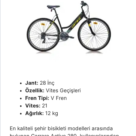
Jant:
28 İnç
Özellik:
Vites Geçişleri
Fren Tipi:
V Fren
Vites:
21
Ağırlık:
12 kg
En kaliteli şehir bisikleti modelleri arasında