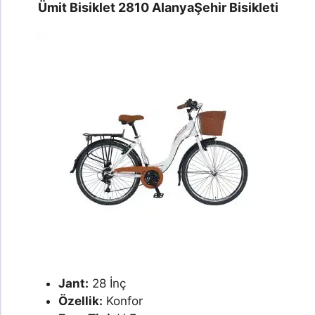
Ümit Bisiklet 2810 Alanya
Şehir Bisikleti
Jant:
28 İnç
Özellik:
Konfor