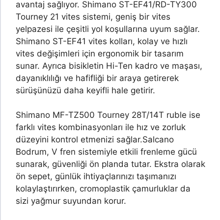
avantaj sağlıyor. Shimano ST-EF41/RD-TY300
Tourney 21 vites sistemi, geniş bir vites
yelpazesi ile çeşitli yol koşullarına uyum sağlar.
Shimano ST-EF41 vites kolları, kolay ve hızlı
vites değişimleri için ergonomik bir tasarım
sunar. Ayrıca bisikletin Hi-Ten kadro ve maşası,
dayanıklılığı ve hafifliği bir araya getirerek
sürüşünüzü daha keyifli hale getirir.
Shimano MF-TZ500 Tourney 28T/14T ruble ise
farklı vites kombinasyonları ile hız ve zorluk
düzeyini kontrol etmenizi sağlar.
Salcano
Bodrum, V fren sistemiyle etkili frenleme gücü
sunarak, güvenliği ön planda tutar. Ekstra olarak
ön sepet, günlük ihtiyaçlarınızı taşımanızı
kolaylaştırırken, cromoplastik çamurluklar da
sizi yağmur suyundan korur.