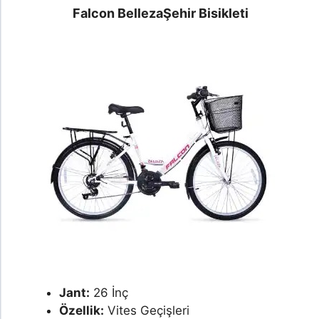
Falcon Belleza
Şehir Bisikleti
Jant:
26 İnç
Özellik:
Vites Geçişleri