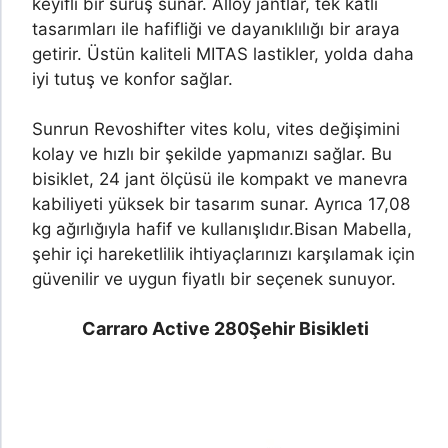
keyifli bir sürüş sunar. Alloy jantlar, tek katlı
tasarımları ile hafifliği ve dayanıklılığı bir araya
getirir. Üstün kaliteli MITAS lastikler, yolda daha
iyi tutuş ve konfor sağlar.
Sunrun Revoshifter vites kolu, vites değişimini
kolay ve hızlı bir şekilde yapmanızı sağlar. Bu
bisiklet, 24 jant ölçüsü ile kompakt ve manevra
kabiliyeti yüksek bir tasarım sunar. Ayrıca 17,08
kg ağırlığıyla hafif ve kullanışlıdır.
Bisan Mabella,
şehir içi hareketlilik ihtiyaçlarınızı karşılamak için
güvenilir ve uygun fiyatlı bir seçenek sunuyor.
Carraro Active 280
Şehir Bisikleti