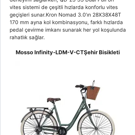
vites sistemi de çeşitli hızlarda konforlu vites
geçişleri sunar.
Kron Nomad 3.0’ın 28X38X48T
170 mm ayna kol kombinasyonu, farklı hızlarda
pedal çevirme imkanı sunarak her yol koşulunda
rahatlık sağlar.
Mosso Infinity-LDM-V-CT
Şehir Bisikleti