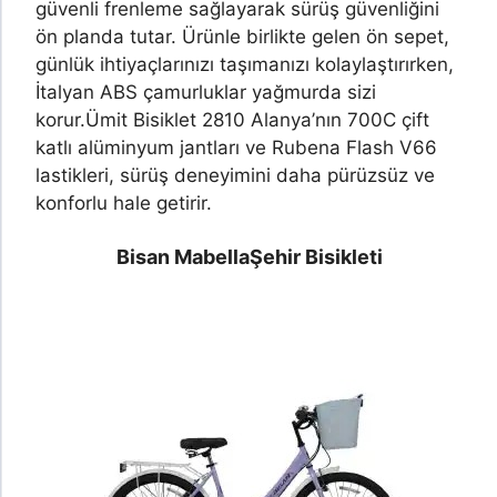
güvenli frenleme sağlayarak sürüş güvenliğini
ön planda tutar. Ürünle birlikte gelen ön sepet,
günlük ihtiyaçlarınızı taşımanızı kolaylaştırırken,
İtalyan ABS çamurluklar yağmurda sizi
korur.
Ümit Bisiklet 2810 Alanya’nın 700C çift
katlı alüminyum jantları ve Rubena Flash V66
lastikleri, sürüş deneyimini daha pürüzsüz ve
konforlu hale getirir.
Bisan Mabella
Şehir Bisikleti