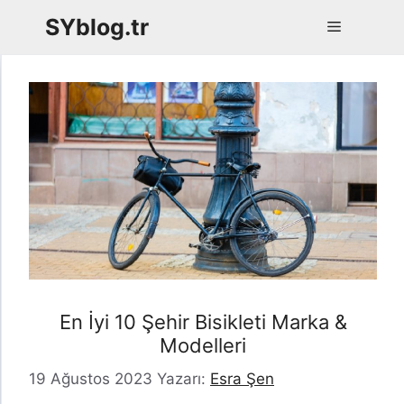
İçeriğe
SYblog.tr
Menü
atla
En İyi 10 Şehir Bisikleti Marka &
Modelleri
19 Ağustos 2023
Yazarı:
Esra Şen