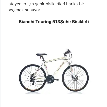
isteyenler için şehir bisikletleri harika bir
seçenek sunuyor.
Bianchi Touring 513
Şehir Bisikleti