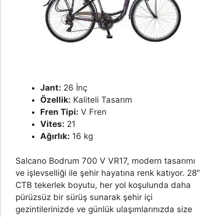
Jant:
26 İnç
Özellik:
Kaliteli Tasarım
Fren Tipi:
V Fren
Vites:
21
Ağırlık:
16 kg
Salcano Bodrum 700 V VR17, modern tasarımı
ve işlevselliği ile şehir hayatına renk katıyor. 28″
CTB tekerlek boyutu, her yol koşulunda daha
pürüzsüz bir sürüş sunarak şehir içi
gezintilerinizde ve günlük ulaşımlarınızda size