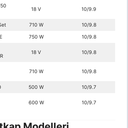
/50
18 V
10/9.9
Set
710 W
10/9.8
E
750 W
10/9.8
18 V
10/9.8
TR
710 W
10/9.8
0
500 W
10/9.7
600 W
10/9.7
atkap Modelleri