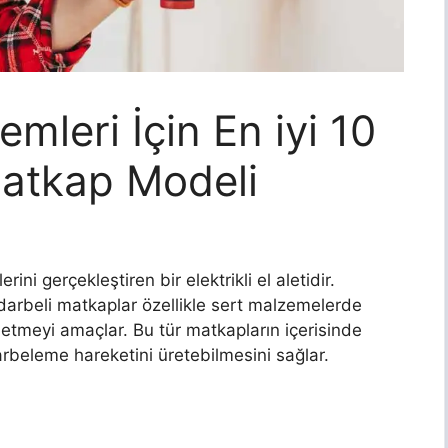
mleri İçin En iyi 10
Matkap Modeli
ni gerçekleştiren bir elektrikli el aletidir.
 darbeli matkaplar özellikle sert malzemelerde
etmeyi amaçlar. Bu tür matkapların içerisinde
beleme hareketini üretebilmesini sağlar.