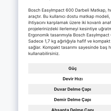
Bosch EasyImpact 600 Darbeli Matkap, hızlı
araçtır. Bu kullanıcı dostu matkap modeli,
ihtiyacını karşılamak üzere iki kovanlı an
projelerinizdeki ilerlemeyi kesintiye uğrat
Ergonomik tasarımıyla Bosch EasyImpact 60
Sadece 1,7 kg ağırlığıyla hafif ve kompak
sağlar. Kompakt tasarımı sayesinde baş h
kullanabilirsiniz.
Güç
Devir Hızı
Duvar Delme Çapı
Demir Delme Çapı
Ahşapta Delme Çapı