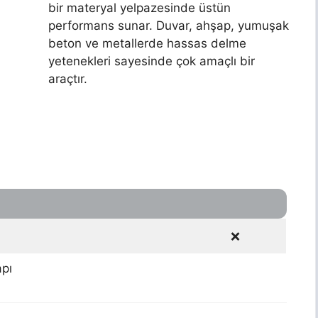
bir materyal yelpazesinde üstün
performans sunar. Duvar, ahşap, yumuşak
beton ve metallerde hassas delme
yetenekleri sayesinde çok amaçlı bir
araçtır.
❌
pı