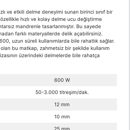
 ve etkili delme deneyimi sunan birinci sınıf bir
 özellikle hızlı ve kolay delme ucu değiştirme
ahtarsız mandrenle tasarlanmıştır. Bu sayede
madan farklı materyallerde delik açabilirsiniz.
0, uzun süreli kullanımlarda bile rahatlık sağlar.
t olan bu matkap, zahmetsiz bir şekilde kullanım
izasının üzerindeki delmelerde bile rahatça
600 W
50-3.000 titreşim/dak.
12 mm
10 mm
25 mm