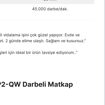
45.000 darbe/dak.
 vidalama işini çok güzel yapıyor. Evde ve
alet. 2 günde elime ulaştı. Sağlam ve kusursuz.”
leri için ideal bir ürün tavsiye ediyorum..”
2-QW Darbeli Matkap