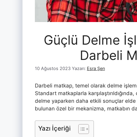
Güçlü Delme İşle
Darbeli 
10 Ağustos 2023
Yazarı:
Esra Şen
Darbeli matkap, temel olarak delme işlemleri
Standart matkaplarla karşılaştırıldığında,
delme yaparken daha etkili sonuçlar elde 
bulunan özel bir mekanizma, matkabın dar
Yazı İçeriği