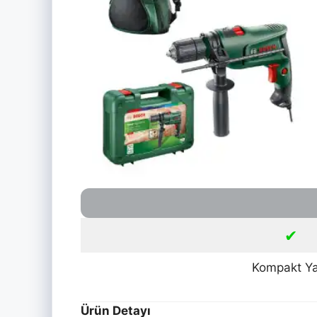
✔
Kompakt Ya
Ürün Detayı