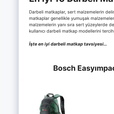
Darbeli matkaplar, sert malzemelerin deli
matkaplar genellikle yumuşak malzemelerde
malzemelerin yanı sıra sert yüzeylerde de 
kullanıcı darbeli matkap modellerini terci
İşte en iyi darbeli matkap tavsiyesi…
Bosch Easyımpac