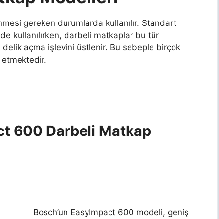
nmesi gereken durumlarda kullanılır. Standart
 kullanılırken, darbeli matkaplar bu tür
delik açma işlevini üstlenir. Bu sebeple birçok
h etmektedir.
t 600 Darbeli Matkap
Bosch’un EasyImpact 600 modeli, geniş