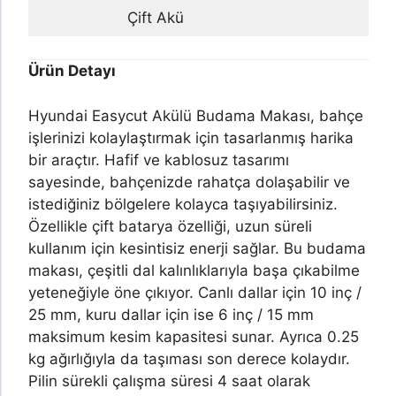
Çift Akü
Ürün Detayı
Hyundai Easycut Akülü Budama Makası, bahçe
işlerinizi kolaylaştırmak için tasarlanmış harika
bir araçtır. Hafif ve kablosuz tasarımı
sayesinde, bahçenizde rahatça dolaşabilir ve
istediğiniz bölgelere kolayca taşıyabilirsiniz.
Özellikle çift batarya özelliği, uzun süreli
kullanım için kesintisiz enerji sağlar. Bu budama
makası, çeşitli dal kalınlıklarıyla başa çıkabilme
yeteneğiyle öne çıkıyor. Canlı dallar için 10 inç /
25 mm, kuru dallar için ise 6 inç / 15 mm
maksimum kesim kapasitesi sunar. Ayrıca 0.25
kg ağırlığıyla da taşıması son derece kolaydır.
Pilin sürekli çalışma süresi 4 saat olarak