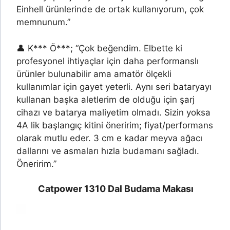
Einhell ürünlerinde de ortak kullanıyorum, çok
memnunum.”
👤 K*** Ö***; “Çok beğendim. Elbette ki
profesyonel ihtiyaçlar için daha performanslı
ürünler bulunabilir ama amatör ölçekli
kullanımlar için gayet yeterli. Aynı seri bataryayı
kullanan başka aletlerim de olduğu için şarj
cihazı ve batarya maliyetim olmadı. Sizin yoksa
4A lik başlangıç kitini öneririm; fiyat/performans
olarak mutlu eder. 3 cm e kadar meyva ağacı
dallarını ve asmaları hızla budamanı sağladı.
Öneririm.”
Catpower 1310 Dal Budama Makası