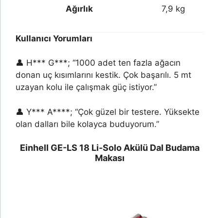
Ağırlık
7,9 kg
Kullanıcı Yorumları
👤 H*** G***; “1000 adet ten fazla ağacın
donan uç kısımlarını kestik. Çok başarılı. 5 mt
uzayan kolu ile çalışmak güç istiyor.”
👤 Y*** A****; “Çok güzel bir testere. Yüksekte
olan dalları bile kolayca buduyorum.”
Einhell GE-LS 18 Li-Solo Akülü Dal Budama
Makası