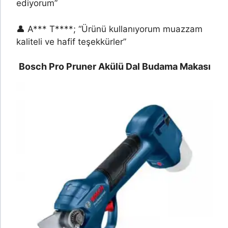
ediyorum”
👤 A*** T****; “Ürünü kullanıyorum muazzam
kaliteli ve hafif teşekkürler”
Bosch Pro Pruner Akülü Dal Budama Makası