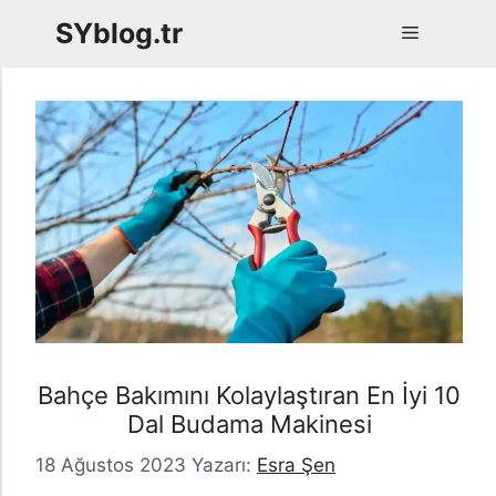
İçeriğe
SYblog.tr
Menü
atla
Bahçe Bakımını Kolaylaştıran En İyi 10
Dal Budama Makinesi
18 Ağustos 2023
Yazarı:
Esra Şen