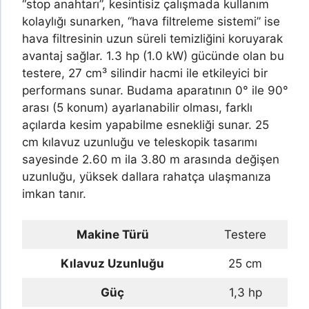
“stop anahtarı”, kesintisiz çalışmada kullanım
kolaylığı sunarken, “hava filtreleme sistemi” ise
hava filtresinin uzun süreli temizliğini koruyarak
avantaj sağlar. 1.3 hp (1.0 kW) gücünde olan bu
testere, 27 cm³ silindir hacmi ile etkileyici bir
performans sunar. Budama aparatının 0° ile 90°
arası (5 konum) ayarlanabilir olması, farklı
açılarda kesim yapabilme esnekliği sunar. 25
cm kılavuz uzunluğu ve teleskopik tasarımı
sayesinde 2.60 m ila 3.80 m arasında değişen
uzunluğu, yüksek dallara rahatça ulaşmanıza
imkan tanır.
Makine Türü
Testere
Kılavuz Uzunluğu
25 cm
Güç
1,3 hp