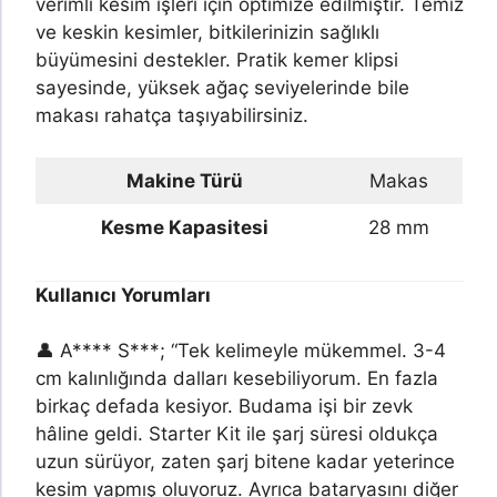
verimli kesim işleri için optimize edilmiştir. Temiz
ve keskin kesimler, bitkilerinizin sağlıklı
büyümesini destekler. Pratik kemer klipsi
sayesinde, yüksek ağaç seviyelerinde bile
makası rahatça taşıyabilirsiniz.
Makine Türü
Makas
Kesme Kapasitesi
28 mm
Kullanıcı Yorumları
👤 A**** S***; “Tek kelimeyle mükemmel. 3-4
cm kalınlığında dalları kesebiliyorum. En fazla
birkaç defada kesiyor. Budama işi bir zevk
hâline geldi. Starter Kit ile şarj süresi oldukça
uzun sürüyor, zaten şarj bitene kadar yeterince
kesim yapmış oluyoruz. Ayrıca bataryasını diğer