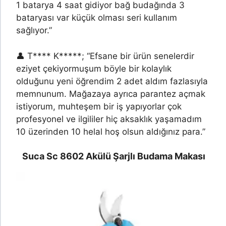
1 batarya 4 saat gidiyor bağ budağında 3
bataryası var küçük olması seri kullanım
sağlıyor.”
👤 T**** K*****; “Efsane bir ürün senelerdir
eziyet çekiyormuşum böyle bir kolaylık
olduğunu yeni öğrendim 2 adet aldım fazlasıyla
memnunum. Mağazaya ayrıca parantez açmak
istiyorum, muhteşem bir iş yapıyorlar çok
profesyonel ve ilgililer hiç aksaklık yaşamadım
10 üzerinden 10 helal hoş olsun aldığınız para.”
Suca Sc 8602 Akülü Şarjlı Budama Makası