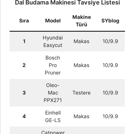
Dal Budama Makinesi Tavsiye Listesi
Makine
Sıra
Model
SYblog
Türü
Hyundai
1
Makas
10/9.9
Easycut
Bosch
2
Pro
Makas
10/9.9
Pruner
Oleo-
3
Mac
Testere
10/9.9
PPX271
Einhell
4
Makas
10/9.9
GE-LS
Catpower