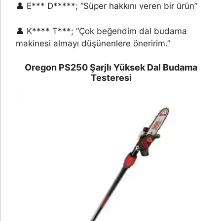
👤 E*** D*****; “Süper hakkını veren bir ürün”
👤 K**** T***; “Çok beğendim dal budama
makinesi almayı düşünenlere öneririm.”
Oregon PS250 Şarjlı Yüksek Dal Budama
Testeresi