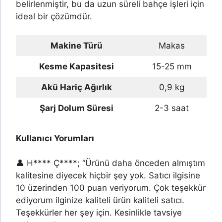
belirlenmiştir, bu da uzun süreli bahçe işleri için
ideal bir çözümdür.
Makine Türü
Makas
Kesme Kapasitesi
15-25 mm
Akü Hariç Ağırlık
0,9 kg
Şarj Dolum Süresi
2-3 saat
Kullanıcı Yorumları
👤 H**** Ç****; “Ürünü daha önceden almıştım
kalitesine diyecek hiçbir şey yok. Satıcı ilgisine
10 üzerinden 100 puan veriyorum. Çok teşekkür
ediyorum ilginize kaliteli ürün kaliteli satıcı.
Teşekkürler her şey için. Kesinlikle tavsiye