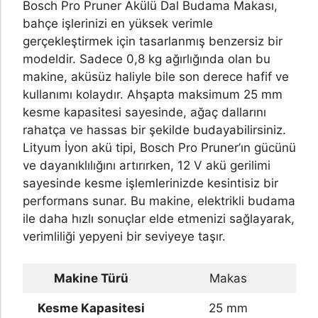
Bosch Pro Pruner Akülü Dal Budama Makası,
bahçe işlerinizi en yüksek verimle
gerçekleştirmek için tasarlanmış benzersiz bir
modeldir. Sadece 0,8 kg ağırlığında olan bu
makine, aküsüz haliyle bile son derece hafif ve
kullanımı kolaydır. Ahşapta maksimum 25 mm
kesme kapasitesi sayesinde, ağaç dallarını
rahatça ve hassas bir şekilde budayabilirsiniz.
Lityum İyon akü tipi, Bosch Pro Pruner’ın gücünü
ve dayanıklılığını artırırken, 12 V akü gerilimi
sayesinde kesme işlemlerinizde kesintisiz bir
performans sunar. Bu makine, elektrikli budama
ile daha hızlı sonuçlar elde etmenizi sağlayarak,
verimliliği yepyeni bir seviyeye taşır.
Makine Türü
Makas
Kesme Kapasitesi
25 mm