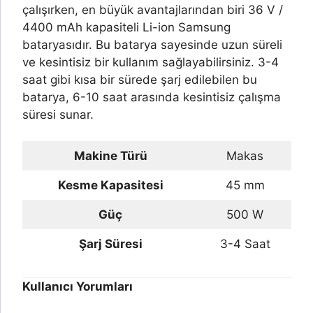
çalışırken, en büyük avantajlarından biri 36 V /
4400 mAh kapasiteli Li-ion Samsung
bataryasıdır. Bu batarya sayesinde uzun süreli
ve kesintisiz bir kullanım sağlayabilirsiniz. 3-4
saat gibi kısa bir sürede şarj edilebilen bu
batarya, 6-10 saat arasında kesintisiz çalışma
süresi sunar.
Makine Türü
Makas
Kesme Kapasitesi
45 mm
Güç
500 W
Şarj Süresi
3-4 Saat
Kullanıcı Yorumları