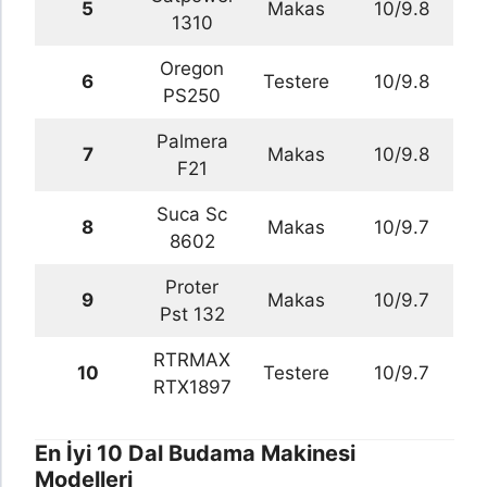
5
Makas
10/9.8
1310
Oregon
6
Testere
10/9.8
PS250
Palmera
7
Makas
10/9.8
F21
Suca Sc
8
Makas
10/9.7
8602
Proter
9
Makas
10/9.7
Pst 132
RTRMAX
10
Testere
10/9.7
RTX1897
En İyi 10 Dal Budama Makinesi
Modelleri