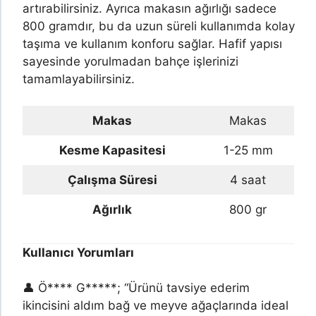
artırabilirsiniz. Ayrıca makasın ağırlığı sadece
800 gramdır, bu da uzun süreli kullanımda kolay
taşıma ve kullanım konforu sağlar. Hafif yapısı
sayesinde yorulmadan bahçe işlerinizi
tamamlayabilirsiniz.
Makas
Makas
Kesme Kapasitesi
1-25 mm
Çalışma Süresi
4 saat
Ağırlık
800 gr
Kullanıcı Yorumları
👤 Ö**** G*****; “Ürünü tavsiye ederim
ikincisini aldım bağ ve meyve ağaçlarında ideal