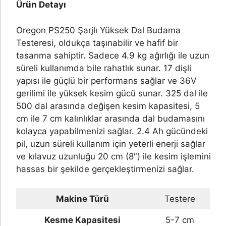
Ürün Detayı
Oregon PS250 Şarjlı Yüksek Dal Budama
Testeresi, oldukça taşınabilir ve hafif bir
tasarıma sahiptir. Sadece 4.9 kg ağırlığı ile uzun
süreli kullanımda bile rahatlık sunar. 17 dişli
yapısı ile güçlü bir performans sağlar ve 36V
gerilimi ile yüksek kesim gücü sunar. 325 dal ile
500 dal arasında değişen kesim kapasitesi, 5
cm ile 7 cm kalınlıklar arasında dal budamasını
kolayca yapabilmenizi sağlar. 2.4 Ah gücündeki
pil, uzun süreli kullanım için yeterli enerji sağlar
ve kılavuz uzunluğu 20 cm (8″) ile kesim işlemini
hassas bir şekilde gerçekleştirmenizi sağlar.
Makine Türü
Testere
Kesme Kapasitesi
5-7 cm