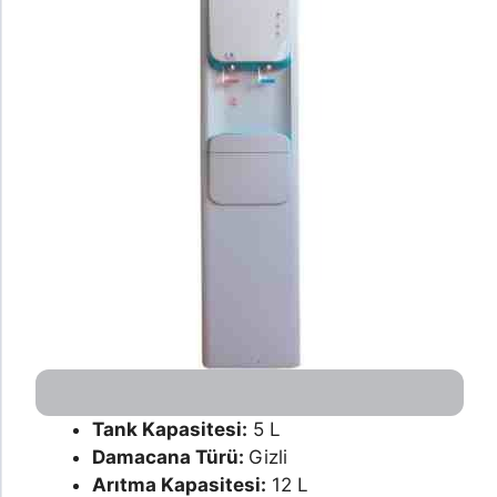
Tank Kapasitesi:
5 L
Damacana Türü:
Gizli
Arıtma Kapasitesi:
12 L