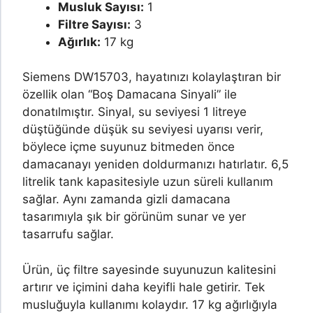
Musluk Sayısı:
1
Filtre Sayısı:
3
Ağırlık:
17 kg
Siemens DW15703, hayatınızı kolaylaştıran bir
özellik olan “Boş Damacana Sinyali” ile
donatılmıştır. Sinyal, su seviyesi 1 litreye
düştüğünde düşük su seviyesi uyarısı verir,
böylece içme suyunuz bitmeden önce
damacanayı yeniden doldurmanızı hatırlatır. 6,5
litrelik tank kapasitesiyle uzun süreli kullanım
sağlar. Aynı zamanda gizli damacana
tasarımıyla şık bir görünüm sunar ve yer
tasarrufu sağlar.
Ürün, üç filtre sayesinde suyunuzun kalitesini
artırır ve içimini daha keyifli hale getirir. Tek
musluğuyla kullanımı kolaydır. 17 kg ağırlığıyla