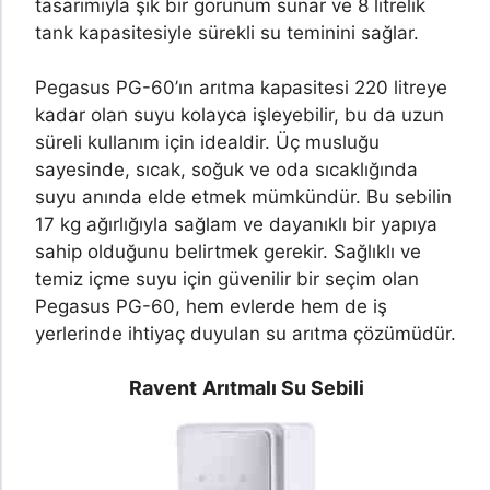
tasarımıyla şık bir görünüm sunar ve 8 litrelik
tank kapasitesiyle sürekli su teminini sağlar.
Pegasus PG-60’ın arıtma kapasitesi 220 litreye
kadar olan suyu kolayca işleyebilir, bu da uzun
süreli kullanım için idealdir. Üç musluğu
sayesinde, sıcak, soğuk ve oda sıcaklığında
suyu anında elde etmek mümkündür. Bu sebilin
17 kg ağırlığıyla sağlam ve dayanıklı bir yapıya
sahip olduğunu belirtmek gerekir. Sağlıklı ve
temiz içme suyu için güvenilir bir seçim olan
Pegasus PG-60, hem evlerde hem de iş
yerlerinde ihtiyaç duyulan su arıtma çözümüdür.
Ravent
Arıtmalı Su Sebili