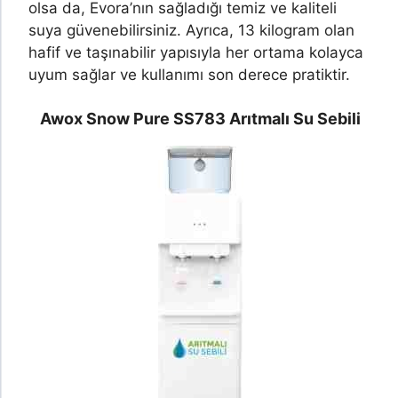
olsa da, Evora’nın sağladığı temiz ve kaliteli
suya güvenebilirsiniz. Ayrıca, 13 kilogram olan
hafif ve taşınabilir yapısıyla her ortama kolayca
uyum sağlar ve kullanımı son derece pratiktir.
Awox Snow Pure SS783 Arıtmalı Su Sebili