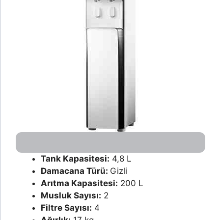
Tank Kapasitesi:
4,8 L
Damacana Türü:
Gizli
Arıtma Kapasitesi:
200 L
Musluk Sayısı:
2
Filtre Sayısı:
4