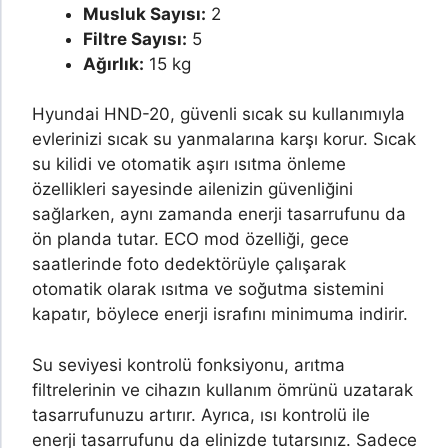
Musluk Sayısı:
2
Filtre Sayısı:
5
Ağırlık:
15 kg
Hyundai HND-20, güvenli sıcak su kullanımıyla
evlerinizi sıcak su yanmalarına karşı korur. Sıcak
su kilidi ve otomatik aşırı ısıtma önleme
özellikleri sayesinde ailenizin güvenliğini
sağlarken, aynı zamanda enerji tasarrufunu da
ön planda tutar. ECO mod özelliği, gece
saatlerinde foto dedektörüyle çalışarak
otomatik olarak ısıtma ve soğutma sistemini
kapatır, böylece enerji israfını minimuma indirir.
Su seviyesi kontrolü fonksiyonu, arıtma
filtrelerinin ve cihazın kullanım ömrünü uzatarak
tasarrufunuzu artırır. Ayrıca, ısı kontrolü ile
enerji tasarrufunu da elinizde tutarsınız. Sadece