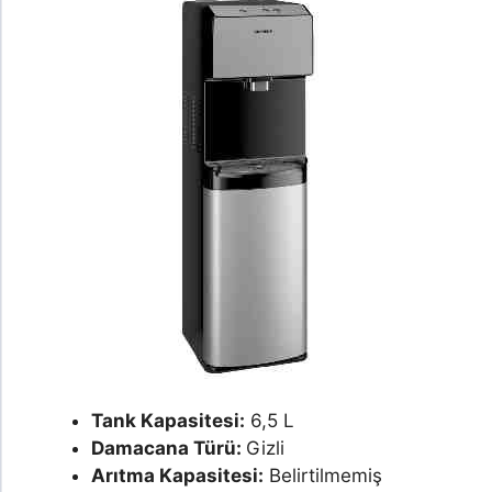
Tank Kapasitesi:
6,5 L
Damacana Türü:
Gizli
Arıtma Kapasitesi:
Belirtilmemiş