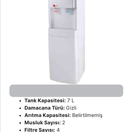
Tank Kapasitesi:
7 L
Damacana Türü:
Gizli
Arıtma Kapasitesi:
Belirtilmemiş
Musluk Sayısı:
2
Filtre Sayısı:
4