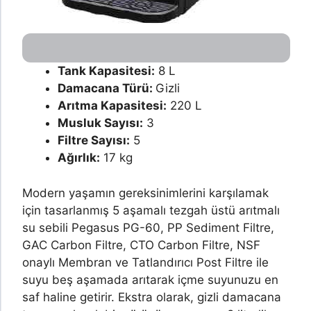
Tank Kapasitesi:
8 L
Damacana Türü:
Gizli
Arıtma Kapasitesi:
220 L
Musluk Sayısı:
3
Filtre Sayısı:
5
Ağırlık:
17 kg
Modern yaşamın gereksinimlerini karşılamak
için tasarlanmış 5 aşamalı tezgah üstü arıtmalı
su sebili Pegasus PG-60, PP Sediment Filtre,
GAC Carbon Filtre, CTO Carbon Filtre, NSF
onaylı Membran ve Tatlandırıcı Post Filtre ile
suyu beş aşamada arıtarak içme suyunuzu en
saf haline getirir. Ekstra olarak, gizli damacana