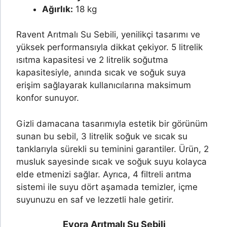
Ağırlık:
18 kg
Ravent Arıtmalı Su Sebili, yenilikçi tasarımı ve
yüksek performansıyla dikkat çekiyor. 5 litrelik
ısıtma kapasitesi ve 2 litrelik soğutma
kapasitesiyle, anında sıcak ve soğuk suya
erişim sağlayarak kullanıcılarına maksimum
konfor sunuyor.
Gizli damacana tasarımıyla estetik bir görünüm
sunan bu sebil, 3 litrelik soğuk ve sıcak su
tanklarıyla sürekli su teminini garantiler. Ürün, 2
musluk sayesinde sıcak ve soğuk suyu kolayca
elde etmenizi sağlar. Ayrıca, 4 filtreli arıtma
sistemi ile suyu dört aşamada temizler, içme
suyunuzu en saf ve lezzetli hale getirir.
Evora
Arıtmalı Su Sebili