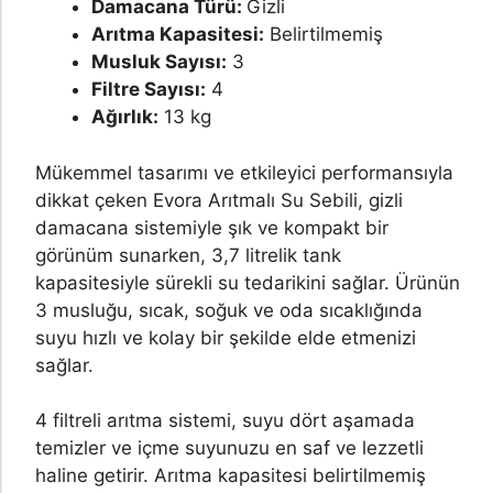
Damacana Türü:
Gizli
Arıtma Kapasitesi:
Belirtilmemiş
Musluk Sayısı:
3
Filtre Sayısı:
4
Ağırlık:
13 kg
Mükemmel tasarımı ve etkileyici performansıyla
dikkat çeken Evora Arıtmalı Su Sebili, gizli
damacana sistemiyle şık ve kompakt bir
görünüm sunarken, 3,7 litrelik tank
kapasitesiyle sürekli su tedarikini sağlar. Ürünün
3 musluğu, sıcak, soğuk ve oda sıcaklığında
suyu hızlı ve kolay bir şekilde elde etmenizi
sağlar.
4 filtreli arıtma sistemi, suyu dört aşamada
temizler ve içme suyunuzu en saf ve lezzetli
haline getirir. Arıtma kapasitesi belirtilmemiş