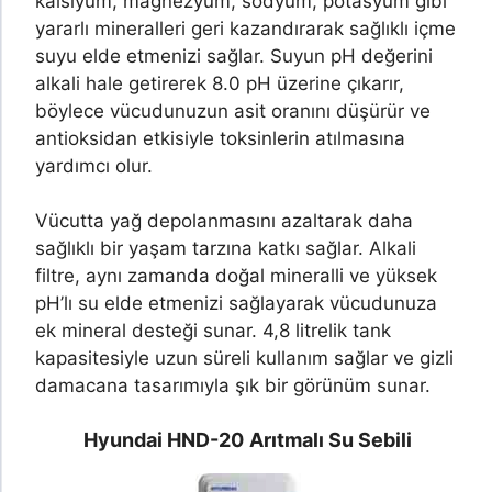
kalsiyum, magnezyum, sodyum, potasyum gibi
yararlı mineralleri geri kazandırarak sağlıklı içme
suyu elde etmenizi sağlar. Suyun pH değerini
alkali hale getirerek 8.0 pH üzerine çıkarır,
böylece vücudunuzun asit oranını düşürür ve
antioksidan etkisiyle toksinlerin atılmasına
yardımcı olur.
Vücutta yağ depolanmasını azaltarak daha
sağlıklı bir yaşam tarzına katkı sağlar. Alkali
filtre, aynı zamanda doğal mineralli ve yüksek
pH’lı su elde etmenizi sağlayarak vücudunuza
ek mineral desteği sunar. 4,8 litrelik tank
kapasitesiyle uzun süreli kullanım sağlar ve gizli
damacana tasarımıyla şık bir görünüm sunar.
Hyundai HND-20
Arıtmalı Su Sebili