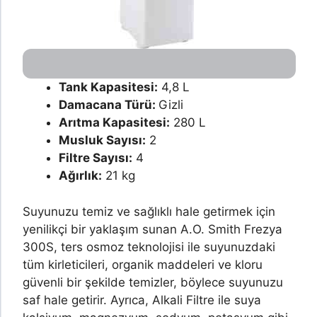
Tank Kapasitesi:
4,8 L
Damacana Türü:
Gizli
Arıtma Kapasitesi:
280 L
Musluk Sayısı:
2
Filtre Sayısı:
4
Ağırlık:
21 kg
Suyunuzu temiz ve sağlıklı hale getirmek için
yenilikçi bir yaklaşım sunan A.O. Smith Frezya
300S, ters osmoz teknolojisi ile suyunuzdaki
tüm kirleticileri, organik maddeleri ve kloru
güvenli bir şekilde temizler, böylece suyunuzu
saf hale getirir. Ayrıca, Alkali Filtre ile suya