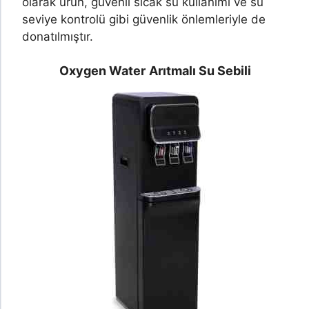
olarak ürün, güvenli sıcak su kullanımı ve su
seviye kontrolü gibi güvenlik önlemleriyle de
donatılmıştır.
Oxygen Water
Arıtmalı Su Sebili