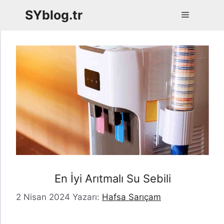
İçeriğe
SYblog.tr
Menü
atla
En İyi Arıtmalı Su Sebili
2 Nisan 2024
Yazarı:
Hafsa Sarıçam