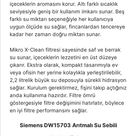
içeceklerin aromasını korur. Altı farklı sıcaklık
seviyesiyle geniş bir kullanım imkanı sunar. Beş
farklı su miktarı seçeneğiyle her kullanıcıya
uygun ölçüde su sağlar, fincanlardan tencereye
kadar her zaman doğru miktarı sunar.
Mikro X-Clean filtresi sayesinde saf ve berrak
su sunar, içeceklerin lezzetini en üst düzeye
çıkarır. Ekstra olarak, kompakt tasarımıyla ev
veya ofisin her yerine kolaylıkla yerleştirilebilir,
2,2 litrelik büyük su deposuyla sürekli hidrasyon
sağlar. Kurulum gerektirmez, fişini takıp açtığınız
anda kullanıma hazırdır. Filtre ömrü
göstergesiyle filtre değişimini hatırlatır, böylece
en iyi filtre performansını sağlar.
Siemens DW15703
Arıtmalı Su Sebili