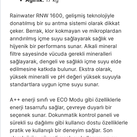
Ağırlık:
17 kg
Rainwater RNW 1600, gelişmiş teknolojiyle
donatılmış bir su arıtma sistemi olarak dikkat
çeker. Berrak, klor kokmayan ve mikroplardan
arındırılmış içme suyu sağlayarak sağlık ve
hijyenik bir performans sunar. Alkali mineral
filtre sayesinde vücuda gerekli mineralleri
sağlayarak, dengeli ve sağlıklı içme suyu elde
edilmesine katkıda bulunur. Ekstra olarak,
yüksek mineralli ve pH değeri yüksek suyuyla
standartlara uygun içme suyu sunar.
A++ enerji sınıfı ve ECO Modu gibi özelliklerle
enerji tasarrufu sağlar, çevreye duyarlı bir
seçenek sunar. Dokunmatik kontrol paneli ve
sürekli su dağılımı gibi kullanıcı dostu özelliklerle
pratik ve kullanışlı bir deneyim sağlar. Son