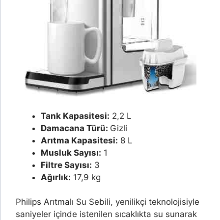
Tank Kapasitesi:
2,2 L
Damacana Türü:
Gizli
Arıtma Kapasitesi:
8 L
Musluk Sayısı:
1
Filtre Sayısı:
3
Ağırlık:
17,9 kg
Philips Arıtmalı Su Sebili, yenilikçi teknolojisiyle
saniyeler içinde istenilen sıcaklıkta su sunarak