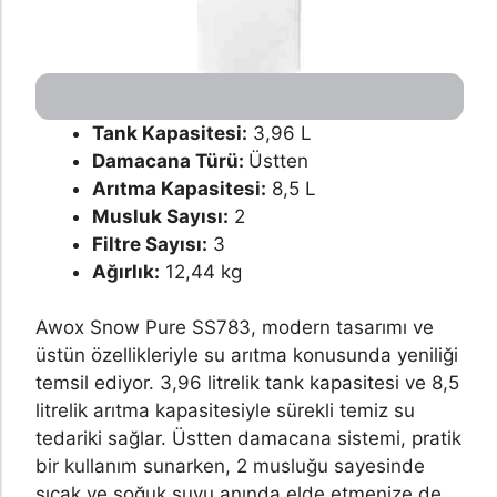
Tank Kapasitesi:
3,96 L
Damacana Türü:
Üstten
Arıtma Kapasitesi:
8,5 L
Musluk Sayısı:
2
Filtre Sayısı:
3
Ağırlık:
12,44 kg
Awox Snow Pure SS783, modern tasarımı ve
üstün özellikleriyle su arıtma konusunda yeniliği
temsil ediyor. 3,96 litrelik tank kapasitesi ve 8,5
litrelik arıtma kapasitesiyle sürekli temiz su
tedariki sağlar. Üstten damacana sistemi, pratik
bir kullanım sunarken, 2 musluğu sayesinde
sıcak ve soğuk suyu anında elde etmenize de