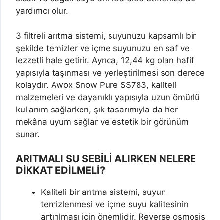
yardımcı olur.
3 filtreli arıtma sistemi, suyunuzu kapsamlı bir
şekilde temizler ve içme suyunuzu en saf ve
lezzetli hale getirir. Ayrıca, 12,44 kg olan hafif
yapısıyla taşınması ve yerleştirilmesi son derece
kolaydır. Awox Snow Pure SS783, kaliteli
malzemeleri ve dayanıklı yapısıyla uzun ömürlü
kullanım sağlarken, şık tasarımıyla da her
mekâna uyum sağlar ve estetik bir görünüm
sunar.
ARITMALI SU SEBİLİ
ALIRKEN NELERE
DİKKAT EDİLMELİ?
Kaliteli bir arıtma sistemi, suyun
temizlenmesi ve içme suyu kalitesinin
artırılması için önemlidir. Reverse osmosis