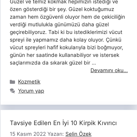
Güzel ve temiz kokmak hepimizin istediği ve
özen gösterdiği bir şey. Güzel koktuğumuz
zaman hem özgüvenli oluyor hem de çekiciliğin
verdiği mutlulukla günümüzü daha güzel
geçirebiliyoruz. Tabi ki bu istediklerimizi vücut
spreyi ile yapmamız daha kolay oluyor. Çünkü
vücut spreyleri hafif kokularıyla bizi boğmuyor,
günün her saatinde kullanabiliyor ve istersek
saçlarımızda da sıkarak güzel bir …
Devamını oku…
Kategoriler
Kozmetik
Yorum yap
Tavsiye Edilen En İyi 10 Kirpik Kıvırıcı
15 Kasım 2022
Yazarı:
Selin Özek