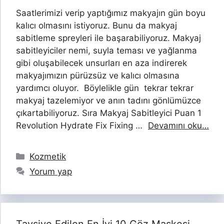
Saatlerimizi verip yaptığımız makyajın gün boyu
kalıcı olmasını istiyoruz. Bunu da makyaj
sabitleme spreyleri ile başarabiliyoruz. Makyaj
sabitleyiciler nemi, suyla teması ve yağlanma
gibi oluşabilecek unsurları en aza indirerek
makyajımızın pürüzsüz ve kalıcı olmasına
yardımcı oluyor. Böylelikle gün tekrar tekrar
makyaj tazelemiyor ve anın tadını gönlümüzce
çıkartabiliyoruz. Sıra Makyaj Sabitleyici Puan 1
Revolution Hydrate Fix Fixing …
Devamını oku…
Kategoriler
Kozmetik
Yorum yap