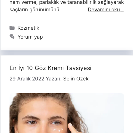
nem verme, parlaklık ve taranabilirlik sağlayarak
saçların görünümünü …
Devamını oku…
Kategoriler
Kozmetik
Yorum yap
En İyi 10 Göz Kremi Tavsiyesi
29 Aralık 2022
Yazarı:
Selin Özek