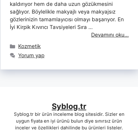
kaldırıyor hem de daha uzun gözükmesini
sağlıyor. Böylelikle makyajlı veya makyajsız
gözlerinizin tamamlayıcısı olmayı başarıyor. En
İyi Kirpik Kıvırıcı Tavsiyeleri Sıra …
Devamını oku…
Kategoriler
Kozmetik
Yorum yap
Syblog.tr
Syblog.tr bir ürün inceleme blog sitesidir. Sizler en
uygun fiyata en iyi ürünü bulun diye sınırsız ürün
inceler ve özellikleri dahilinde bu ürünleri listeler.