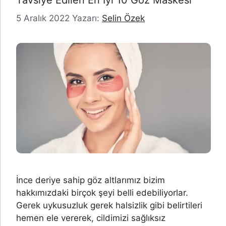
Tavsiye Edilen En İyi 10 Göz Maskesi
5 Aralık 2022
Yazarı:
Selin Özek
İnce deriye sahip göz altlarımız bizim
hakkımızdaki birçok şeyi belli edebiliyorlar.
Gerek uykusuzluk gerek halsizlik gibi belirtileri
hemen ele vererek, cildimizi sağlıksız