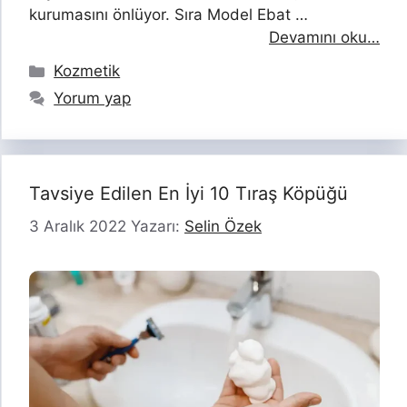
kurumasını önlüyor. Sıra Model Ebat …
Devamını oku…
Kategoriler
Kozmetik
Yorum yap
Tavsiye Edilen En İyi 10 Tıraş Köpüğü
3 Aralık 2022
Yazarı:
Selin Özek