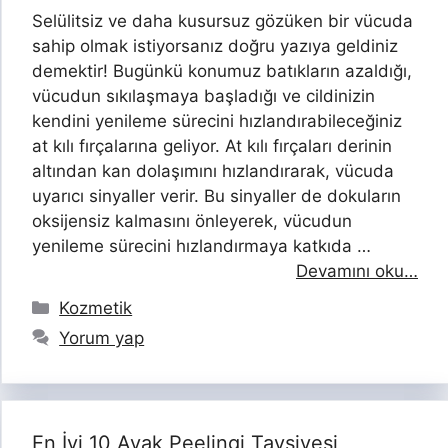
Selülitsiz ve daha kusursuz gözüken bir vücuda
sahip olmak istiyorsanız doğru yazıya geldiniz
demektir! Bugünkü konumuz batıkların azaldığı,
vücudun sıkılaşmaya başladığı ve cildinizin
kendini yenileme sürecini hızlandırabileceğiniz
at kılı fırçalarına geliyor. At kılı fırçaları derinin
altından kan dolaşımını hızlandırarak, vücuda
uyarıcı sinyaller verir. Bu sinyaller de dokuların
oksijensiz kalmasını önleyerek, vücudun
yenileme sürecini hızlandırmaya katkıda …
Devamını oku…
Kategoriler
Kozmetik
Yorum yap
En İyi 10 Ayak Peelingi Tavsiyesi