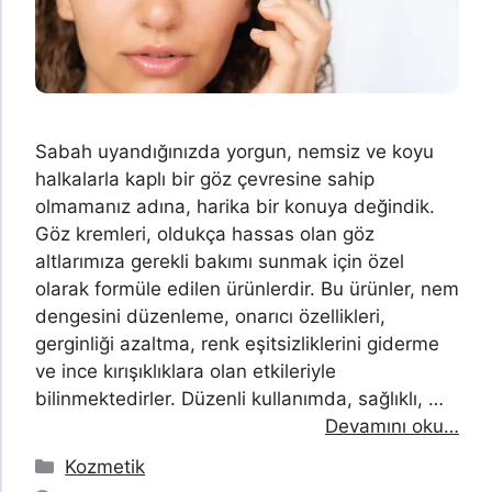
Sabah uyandığınızda yorgun, nemsiz ve koyu
halkalarla kaplı bir göz çevresine sahip
olmamanız adına, harika bir konuya değindik.
Göz kremleri, oldukça hassas olan göz
altlarımıza gerekli bakımı sunmak için özel
olarak formüle edilen ürünlerdir. Bu ürünler, nem
dengesini düzenleme, onarıcı özellikleri,
gerginliği azaltma, renk eşitsizliklerini giderme
ve ince kırışıklıklara olan etkileriyle
bilinmektedirler. Düzenli kullanımda, sağlıklı, …
Devamını oku…
Kategoriler
Kozmetik