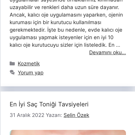
uzayabilir ve renkleri daha uzun süre dayanır.
Ancak, kalıcı oje uygulamasını yaparken, ojenin
kuruması için bir kurutucu kullanılması
gerekmektedir. İşte bu nedenle, evde kalıcı oje
uygulaması yapmak isteyenler için en iyi 10
kalıcı oje kurutucuyu sizler için listeledik. En …
Devamını oku…
Kategoriler
Kozmetik
Yorum yap
En İyi Saç Toniği Tavsiyeleri
31 Aralık 2022
Yazarı:
Selin Özek