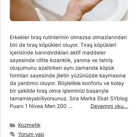
Erkekler tıraş rutinlerinin olmazsa olmazlarından
biri de tıraş köpükleri oluyor. Tıraş köpükleri
içerisinde barındırdıkları aktif maddeler
sayesinde ciltte kızarıklık, yanma ve tahriş
oluşumunu azaltırken aynı zamanda köpük
formları sayesinde jiletin yüzünüzde kaymasına
da yardımcı oluyor. Böylelikle konforlu ve kolay
bir şekilde tıraş olma işleminizi başarıyla
tamamlayabiliyorsunuz. Sıra Marka Ebat SYblog
Puanı 1 Nivea Men 200 …
Devamını oku…
Kategoriler
Kozmetik
Yorum yap