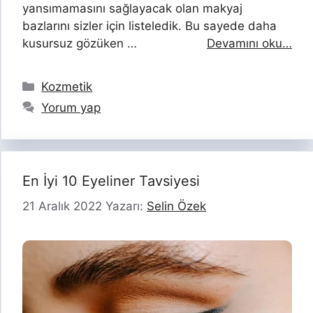
yansımamasını sağlayacak olan makyaj
bazlarını sizler için listeledik. Bu sayede daha
kusursuz gözüken …
Devamını oku…
Kategoriler
Kozmetik
Yorum yap
En İyi 10 Eyeliner Tavsiyesi
21 Aralık 2022
Yazarı:
Selin Özek