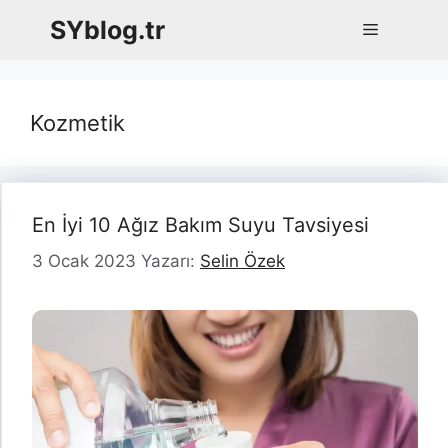
İçeriğe
SYblog.tr
Menü
atla
Kozmetik
En İyi 10 Ağız Bakım Suyu Tavsiyesi
3 Ocak 2023
Yazarı:
Selin Özek