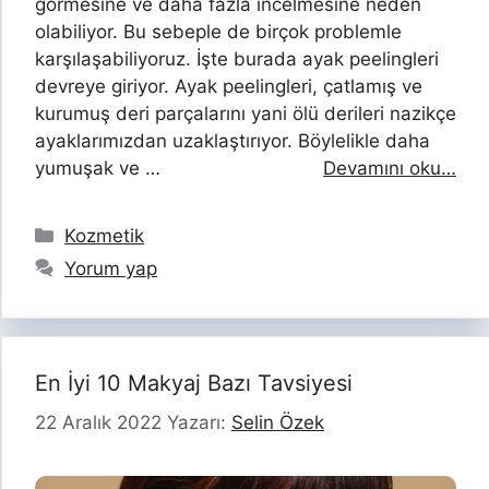
görmesine ve daha fazla incelmesine neden
olabiliyor. Bu sebeple de birçok problemle
karşılaşabiliyoruz. İşte burada ayak peelingleri
devreye giriyor. Ayak peelingleri, çatlamış ve
kurumuş deri parçalarını yani ölü derileri nazikçe
ayaklarımızdan uzaklaştırıyor. Böylelikle daha
yumuşak ve …
Devamını oku…
Kategoriler
Kozmetik
Yorum yap
En İyi 10 Makyaj Bazı Tavsiyesi
22 Aralık 2022
Yazarı:
Selin Özek