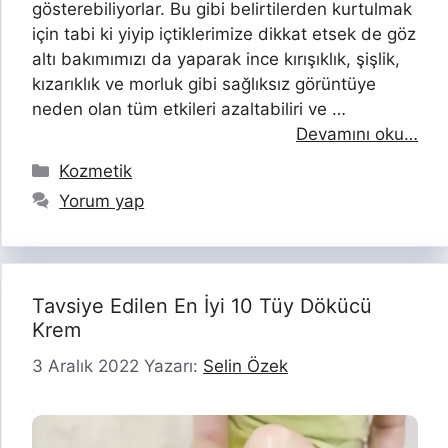
gösterebiliyorlar. Bu gibi belirtilerden kurtulmak
için tabi ki yiyip içtiklerimize dikkat etsek de göz
altı bakımımızı da yaparak ince kırışıklık, şişlik,
kızarıklık ve morluk gibi sağlıksız görüntüye
neden olan tüm etkileri azaltabiliri ve …
Devamını oku…
Kategoriler
Kozmetik
Yorum yap
Tavsiye Edilen En İyi 10 Tüy Dökücü
Krem
3 Aralık 2022
Yazarı:
Selin Özek