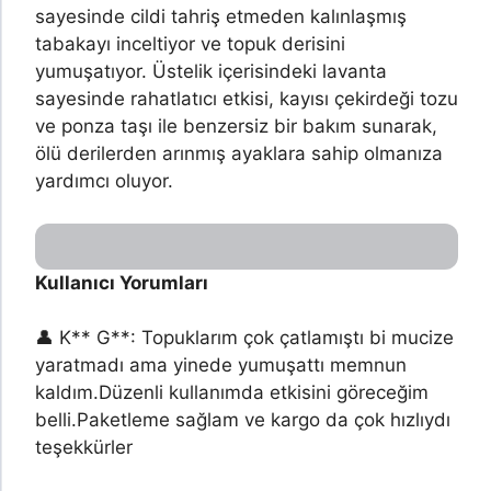
sayesinde cildi tahriş etmeden kalınlaşmış
tabakayı inceltiyor ve topuk derisini
yumuşatıyor. Üstelik içerisindeki lavanta
sayesinde rahatlatıcı etkisi, kayısı çekirdeği tozu
ve ponza taşı ile benzersiz bir bakım sunarak,
ölü derilerden arınmış ayaklara sahip olmanıza
yardımcı oluyor.
Kullanıcı Yorumları
👤 K** G**: Topuklarım çok çatlamıştı bi mucize
yaratmadı ama yinede yumuşattı memnun
kaldım.Düzenli kullanımda etkisini göreceğim
belli.Paketleme sağlam ve kargo da çok hızlıydı
teşekkürler