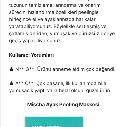
tuzunun temizleme, arındırma ve onarım
sürecini hızlandırma özellikleri peelingle
birleşince el ve ayaklarınızda harikalar
yaratabiliyorsunuz. Böylelikle sertleşmiş ve
çatlamış deriden, yumuşak ve pürüzsüz deriye
geçiş yapabiliyorsunuz.
Kullanıcı Yorumları
👤 N** G**: Ürünü anneme aldım çok beğendi.
👤 A** Ç**: Çok başarılı, ilk kullanımda bile
yumuşacık yaptı valla helal olsun, güzel ürün.
Missha Ayak Peeling Maskesi