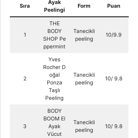
Ayak
Sıra
Form
Puan
Peelingi
THE
BODY
Tanecikli
1
10/9.9
SHOP Pe
peeling
ppermint
Yves
Rocher D
oğal
Tanecikli
2
10/ 9.8
Ponza
peeling
Taşlı
Peeling
BODY
BOOM El
Tanecikli
3
Ayak
10/ 9.8
peeling
Vücut