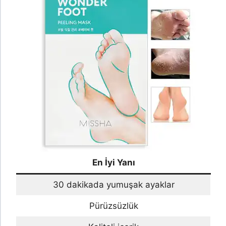
En İyi Yanı
30 dakikada yumuşak ayaklar
Pürüzsüzlük