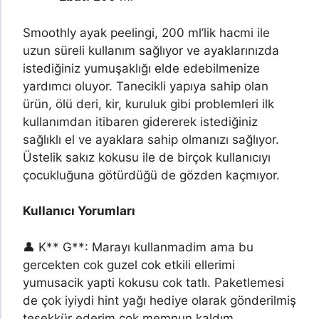
Smoothly ayak peelingi, 200 ml’lik hacmi ile
uzun süreli kullanım sağlıyor ve ayaklarınızda
istediğiniz yumuşaklığı elde edebilmenize
yardımcı oluyor. Tanecikli yapıya sahip olan
ürün, ölü deri, kir, kuruluk gibi problemleri ilk
kullanımdan itibaren gidererek istediğiniz
sağlıklı el ve ayaklara sahip olmanızı sağlıyor.
Üstelik sakız kokusu ile de birçok kullanıcıyı
çocukluğuna götürdüğü de gözden kaçmıyor.
Kullanıcı Yorumları
👤 K** G**: Marayı kullanmadim ama bu
gercekten cok guzel cok etkili ellerimi
yumusacik yapti kokusu cok tatlı. Paketlemesi
de çok iyiydi hint yağı hediye olarak gönderilmiş
teşekkür ederim çok memnun kaldım.