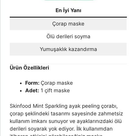
En İyi Yanı
Çorap maske
Ölü derileri soyma
Yumuşaklık kazandırma
Ürün Özellikleri
Form:
Çorap maske
Adet:
1 çift maske
Skinfood Mint Sparkling ayak peeling çorabı,
çorap şeklindeki tasarımı sayesinde zahmetsiz
kullanım imkanı sunuyor ve ayaklarınızdaki ölü
derileri soyarak yok ediyor. İlk kullanımdan