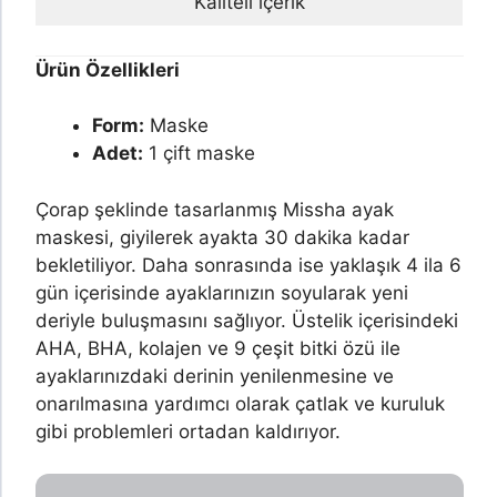
Kaliteli içerik
Ürün Özellikleri
Form:
Maske
Adet:
1 çift maske
Çorap şeklinde tasarlanmış Missha ayak
maskesi, giyilerek ayakta 30 dakika kadar
bekletiliyor. Daha sonrasında ise yaklaşık 4 ila 6
gün içerisinde ayaklarınızın soyularak yeni
deriyle buluşmasını sağlıyor. Üstelik içerisindeki
AHA, BHA, kolajen ve 9 çeşit bitki özü ile
ayaklarınızdaki derinin yenilenmesine ve
onarılmasına yardımcı olarak çatlak ve kuruluk
gibi problemleri ortadan kaldırıyor.