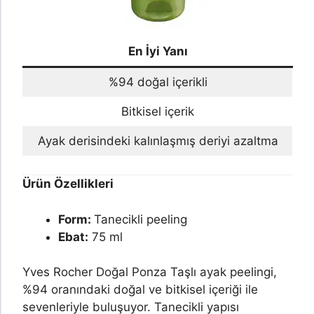
En İyi Yanı
%94 doğal içerikli
Bitkisel içerik
Ayak derisindeki kalınlaşmış deriyi azaltma
Ürün Özellikleri
Form:
Tanecikli peeling
Ebat:
75 ml
Yves Rocher Doğal Ponza Taşlı ayak peelingi,
%94 oranındaki doğal ve bitkisel içeriği ile
sevenleriyle buluşuyor. Tanecikli yapısı