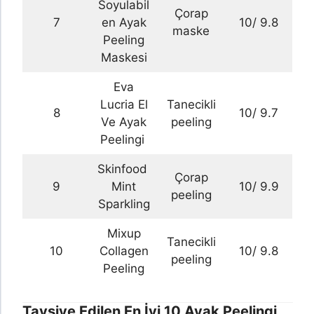
Soyulabil
Çorap
7
en Ayak
10/ 9.8
maske
Peeling
Maskesi
Eva
Lucria El
Tanecikli
8
10/ 9.7
Ve Ayak
peeling
Peelingi
Skinfood
Çorap
9
Mint
10/ 9.9
peeling
Sparkling
Mixup
Tanecikli
10
Collagen
10/ 9.8
peeling
Peeling
Tavsiye Edilen En İyi 10 Ayak Peelingi