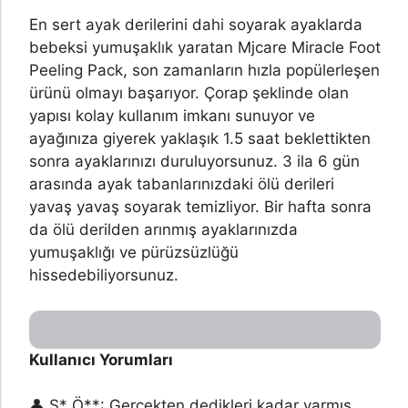
En sert ayak derilerini dahi soyarak ayaklarda
bebeksi yumuşaklık yaratan Mjcare Miracle Foot
Peeling Pack, son zamanların hızla popülerleşen
ürünü olmayı başarıyor. Çorap şeklinde olan
yapısı kolay kullanım imkanı sunuyor ve
ayağınıza giyerek yaklaşık 1.5 saat beklettikten
sonra ayaklarınızı duruluyorsunuz. 3 ila 6 gün
arasında ayak tabanlarınızdaki ölü derileri
yavaş yavaş soyarak temizliyor. Bir hafta sonra
da ölü derilden arınmış ayaklarınızda
yumuşaklığı ve pürüzsüzlüğü
hissedebiliyorsunuz.
Kullanıcı Yorumları
👤 S* Ö**: Gerçekten dedikleri kadar varmış.