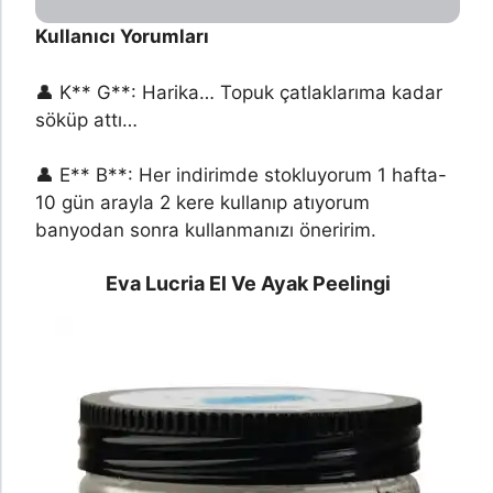
Kullanıcı Yorumları
👤 K** G**: Harika… Topuk çatlaklarıma kadar
söküp attı…
👤 E** B**: Her indirimde stokluyorum 1 hafta-
10 gün arayla 2 kere kullanıp atıyorum
banyodan sonra kullanmanızı öneririm.
Eva Lucria El Ve Ayak Peelingi