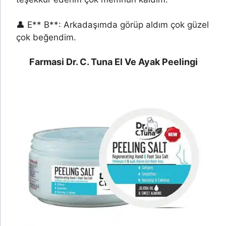
👤 E** B**: Arkadaşımda görüp aldım çok güzel
çok beğendim.
Farmasi Dr. C. Tuna El Ve Ayak Peelingi