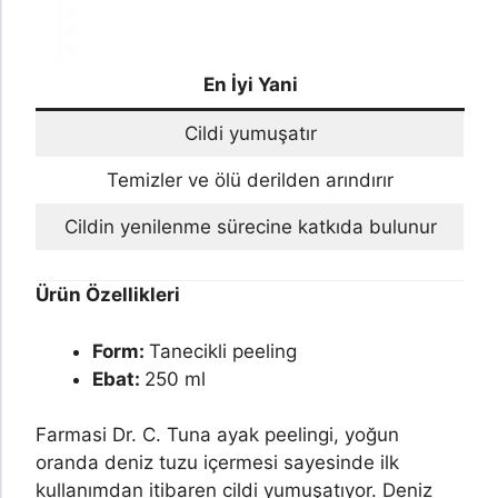
En İyi Yani
Cildi yumuşatır
Temizler ve ölü derilden arındırır
Cildin yenilenme sürecine katkıda bulunur
Ürün Özellikleri
Form:
Tanecikli peeling
Ebat:
250 ml
Farmasi Dr. C. Tuna ayak peelingi, yoğun
oranda deniz tuzu içermesi sayesinde ilk
kullanımdan itibaren cildi yumuşatıyor. Deniz