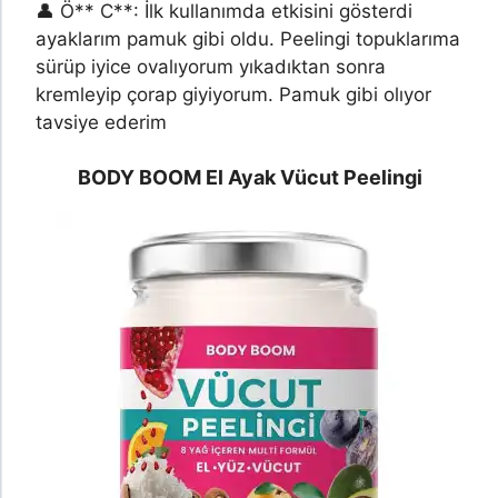
👤 Ö** C**: İlk kullanımda etkisini gösterdi
ayaklarım pamuk gibi oldu. Peelingi topuklarıma
sürüp iyice ovalıyorum yıkadıktan sonra
kremleyip çorap giyiyorum. Pamuk gibi olıyor
tavsiye ederim
BODY BOOM El Ayak Vücut Peelingi