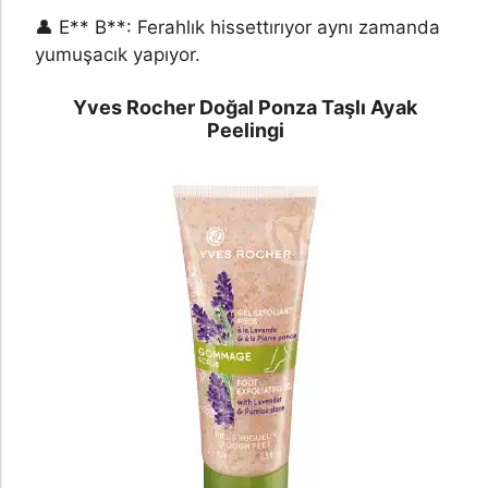
👤 E** B**: Ferahlık hissettırıyor aynı zamanda
yumuşacık yapıyor.
Yves Rocher Doğal Ponza Taşlı Ayak
Peelingi