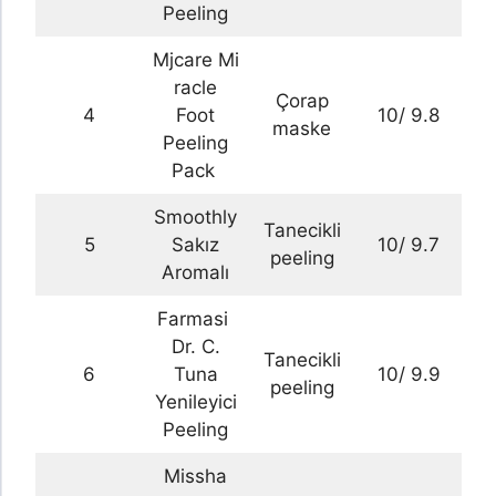
Peeling
Mjcare Mi
racle
Çorap
4
Foot
10/ 9.8
maske
Peeling
Pack
Smoothly
Tanecikli
5
Sakız
10/ 9.7
peeling
Aromalı
Farmasi
Dr. C.
Tanecikli
6
Tuna
10/ 9.9
peeling
Yenileyici
Peeling
Missha