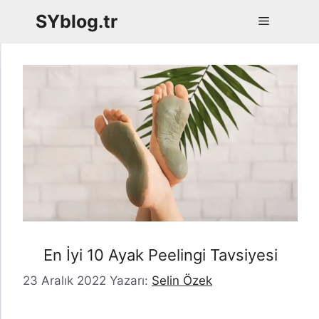
İçeriğe
SYblog.tr
Menü
atla
En İyi 10 Ayak Peelingi Tavsiyesi
23 Aralık 2022
Yazarı:
Selin Özek