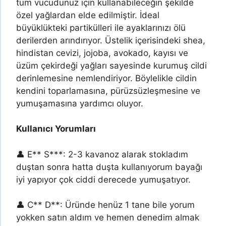
tüm vücudunuz için kullanabileceğin şekilde
özel yağlardan elde edilmiştir. İdeal
büyüklükteki partikülleri ile ayaklarınızı ölü
derilerden arındırıyor. Üstelik içerisindeki shea,
hindistan cevizi, jojoba, avokado, kayısı ve
üzüm çekirdeği yağları sayesinde kurumuş cildi
derinlemesine nemlendiriyor. Böylelikle cildin
kendini toparlamasına, pürüzsüzleşmesine ve
yumuşamasına yardımcı oluyor.
Kullanıcı Yorumları
👤 E** S***: 2-3 kavanoz alarak stokladım
duştan sonra hatta duşta kullanıyorum bayağı
iyi yapıyor çok ciddi derecede yumuşatıyor.
👤 C** D**: Üründe henüz 1 tane bile yorum
yokken satın aldım ve hemen denedim almak