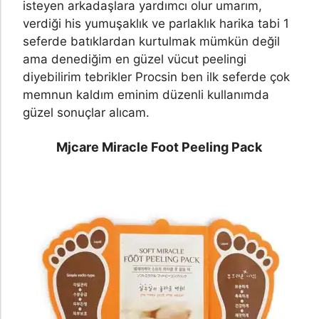
isteyen arkadaşlara yardımcı olur umarım,
verdiği his yumuşaklık ve parlaklık harika tabi 1
seferde batıklardan kurtulmak mümkün değil
ama denediğim en güzel vücut peelingi
diyebilirim tebrikler Procsin ben ilk seferde çok
memnun kaldım eminim düzenli kullanımda
güzel sonuçlar alıcam.
Mjcare Miracle Foot Peeling Pack