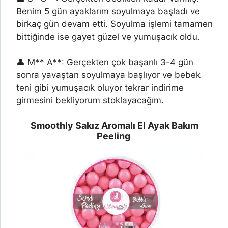
Benim 5 gün ayaklarım soyulmaya başladı ve
birkaç gün devam etti. Soyulma işlemi tamamen
bittiğinde ise gayet güzel ve yumuşacık oldu.
👤 M** A**: Gerçekten çok başarılı 3-4 gün
sonra yavaştan soyulmaya başlıyor ve bebek
teni gibi yumuşacık oluyor tekrar indirime
girmesini bekliyorum stoklayacağım.
Smoothly Sakız Aromalı El Ayak Bakım
Peeling