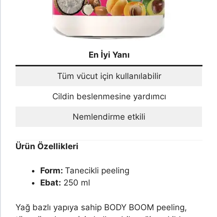
En İyi Yanı
Tüm vücut için kullanılabilir
Cildin beslenmesine yardımcı
Nemlendirme etkili
Ürün Özellikleri
Form:
Tanecikli peeling
Ebat:
250 ml
Yağ bazlı yapıya sahip BODY BOOM peeling,