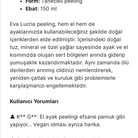
Form:
Tanecikli peeling
Ebat:
150 ml
Eva Lucria peeling, hem el hem de
ayaklarınızda kullanabileceğiniz şekilde doğal
içeriklerden elde edilmiştir. İçerisindeki doğal
tuz, mineral ve özel yağlar sayesinde ayak ve el
kısmınızda oluşan sert bölgeleri anında giderip
yumuşaklık kazandırmaktadır. Aynı zamanda ölü
derilerden arınmış cildinizi nemlendirerek,
yeniden çatlak ve kuruluk gibi problemlerle
karşılaşmanızı engellemektedir.
Kullanıcı Yorumları
👤 K** G**: El ayak peelingi efsane pamuk gibi
yapıyor… Vegan olması ayrıca harika.