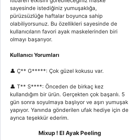
itibaren etkisini görebileceğiniz maske
sayesinde istediğiniz yumuşaklığa,
pürüzsüzlüğe haftalar boyunca sahip
olabiliyorsunuz. Bu özellikleri sayesinde de
kullanıcıların favori ayak maskelerinden biri
olmayı başarıyor.
Kullanıcı Yorumları
👤 Ç** G*****: Çok güzel kokusu var.
👤 T** S****: Önceden de birkaç kez
kullandığım bir ürün. Gerçekten çok başarılı. 5
gün sonra soyulmaya başlıyor ve aşırı yumuşak
yapıyor. Yanında gönderilen ufak hediye için de
ayrıca teşekkür ederim.
Mixup ! El Ayak Peeling