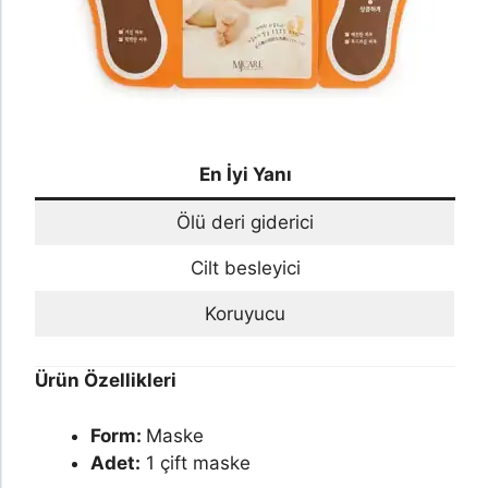
En İyi Yanı
Ölü deri giderici
Cilt besleyici
Koruyucu
Ürün Özellikleri
Form:
Maske
Adet:
1 çift maske