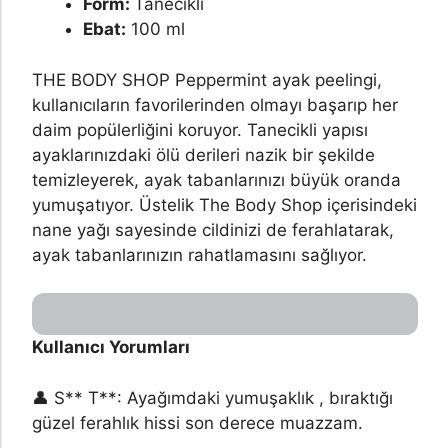
Form:
Tanecikli
Ebat:
100 ml
THE BODY SHOP Peppermint ayak peelingi,
kullanıcıların favorilerinden olmayı başarıp her
daim popülerliğini koruyor. Tanecikli yapısı
ayaklarınızdaki ölü derileri nazik bir şekilde
temizleyerek, ayak tabanlarınızı büyük oranda
yumuşatıyor. Üstelik The Body Shop içerisindeki
nane yağı sayesinde cildinizi de ferahlatarak,
ayak tabanlarınızın rahatlamasını sağlıyor.
Kullanıcı Yorumları
👤 S** T**: Ayağımdaki yumuşaklık , bıraktığı
güzel ferahlık hissi son derece muazzam.