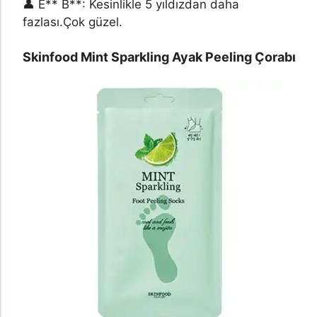
👤 E** B**: Kesinlikle 5 yıldızdan daha
fazlası.Çok güzel.
Skinfood Mint Sparkling Ayak Peeling Çorabı