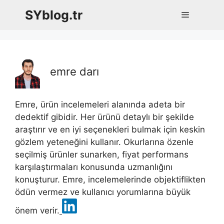
İçeriğe
SYblog.tr
Menü
atla
emre darı
Emre, ürün incelemeleri alanında adeta bir
dedektif gibidir. Her ürünü detaylı bir şekilde
araştırır ve en iyi seçenekleri bulmak için keskin
gözlem yeteneğini kullanır. Okurlarına özenle
seçilmiş ürünler sunarken, fiyat performans
karşılaştırmaları konusunda uzmanlığını
konuşturur. Emre, incelemelerinde objektiflikten
ödün vermez ve kullanıcı yorumlarına büyük
önem verir.