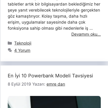
tabletler artık bir bilgisayardan beklediğimiz her
şeye yanıt verebilecek teknolojileriyle gerçekten
göz kamaştırıyor. Kolay taşıma, daha hızlı
erişim, uygulamalar sayesinde daha çok
fonksiyona sahip olması gibi nedenlerle iş …
Devamını oku…
Kategoriler
Teknoloji
4 Yorum
En İyi 10 Powerbank Modeli Tavsiyesi
8 Eylül 2019
Yazarı:
emre darı