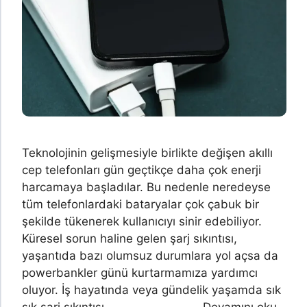
Teknolojinin gelişmesiyle birlikte değişen akıllı
cep telefonları gün geçtikçe daha çok enerji
harcamaya başladılar. Bu nedenle neredeyse
tüm telefonlardaki bataryalar çok çabuk bir
şekilde tükenerek kullanıcıyı sinir edebiliyor.
Küresel sorun haline gelen şarj sıkıntısı,
yaşantıda bazı olumsuz durumlara yol açsa da
powerbankler günü kurtarmamıza yardımcı
oluyor. İş hayatında veya gündelik yaşamda sık
sık şarj sıkıntısı …
Devamını oku…