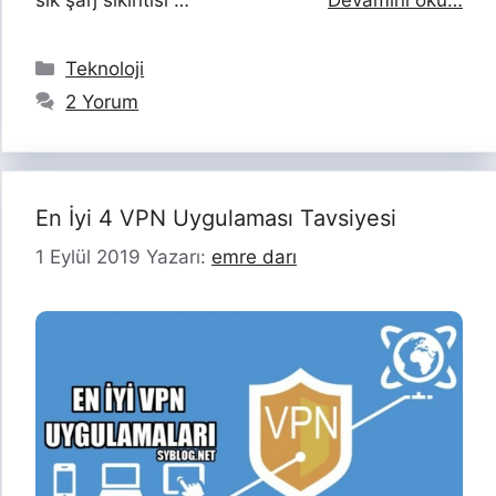
Kategoriler
Teknoloji
2 Yorum
En İyi 4 VPN Uygulaması Tavsiyesi
1 Eylül 2019
Yazarı:
emre darı